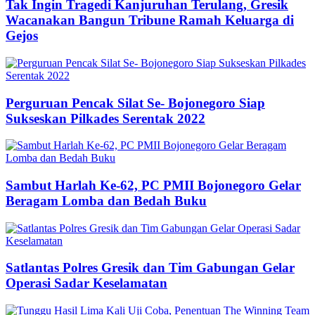
Tak Ingin Tragedi Kanjuruhan Terulang, Gresik
Wacanakan Bangun Tribune Ramah Keluarga di
Gejos
Perguruan Pencak Silat Se- Bojonegoro Siap
Sukseskan Pilkades Serentak 2022
Sambut Harlah Ke-62, PC PMII Bojonegoro Gelar
Beragam Lomba dan Bedah Buku
Satlantas Polres Gresik dan Tim Gabungan Gelar
Operasi Sadar Keselamatan