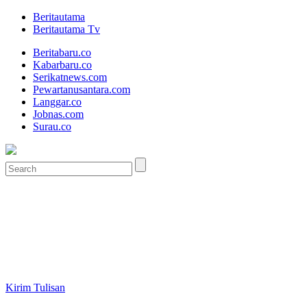
Beritautama
Beritautama Tv
Beritabaru.co
Kabarbaru.co
Serikatnews.com
Pewartanusantara.com
Langgar.co
Jobnas.com
Surau.co
Kirim Tulisan