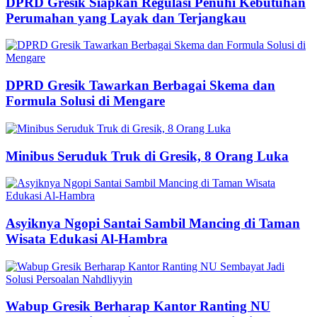
DPRD Gresik Siapkan Regulasi Penuhi Kebutuhan
Perumahan yang Layak dan Terjangkau
DPRD Gresik Tawarkan Berbagai Skema dan
Formula Solusi di Mengare
Minibus Seruduk Truk di Gresik, 8 Orang Luka
Asyiknya Ngopi Santai Sambil Mancing di Taman
Wisata Edukasi Al-Hambra
Wabup Gresik Berharap Kantor Ranting NU