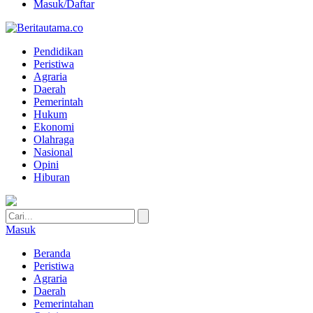
Masuk/Daftar
Pendidikan
Peristiwa
Agraria
Daerah
Pemerintah
Hukum
Ekonomi
Olahraga
Nasional
Opini
Hiburan
Masuk
Beranda
Peristiwa
Agraria
Daerah
Pemerintahan