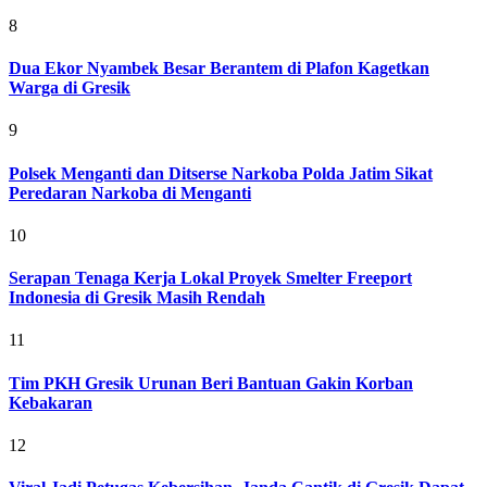
8
Dua Ekor Nyambek Besar Berantem di Plafon Kagetkan
Warga di Gresik
9
Polsek Menganti dan Ditserse Narkoba Polda Jatim Sikat
Peredaran Narkoba di Menganti
10
Serapan Tenaga Kerja Lokal Proyek Smelter Freeport
Indonesia di Gresik Masih Rendah
11
Tim PKH Gresik Urunan Beri Bantuan Gakin Korban
Kebakaran
12