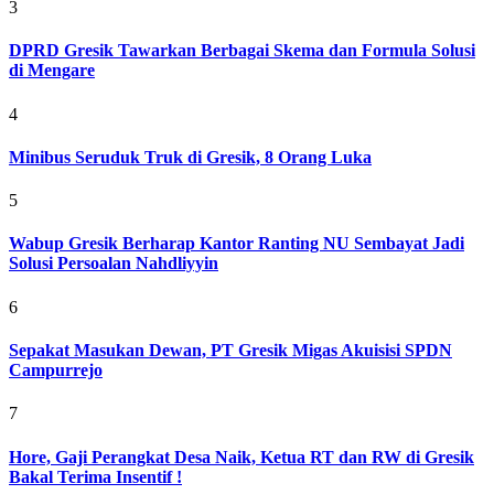
3
DPRD Gresik Tawarkan Berbagai Skema dan Formula Solusi
di Mengare
4
Minibus Seruduk Truk di Gresik, 8 Orang Luka
5
Wabup Gresik Berharap Kantor Ranting NU Sembayat Jadi
Solusi Persoalan Nahdliyyin
6
Sepakat Masukan Dewan, PT Gresik Migas Akuisisi SPDN
Campurrejo
7
Hore, Gaji Perangkat Desa Naik, Ketua RT dan RW di Gresik
Bakal Terima Insentif !