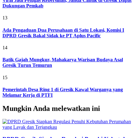
Viral Jadi Petugas Kebersihan, Janda Cantik di Gresik Dapat
Dukungan Pemkab
13
Ada Pengaduan Dua Perusahaan di Satu Lokasi, Komisi I
DPRD Gresik Bakal Sidak ke PT Aplus Pacific
14
Batik Gajah Mungkur, Mahakarya Warisan Budaya Asal
Gresik Turun Temurun
15
Pemerintah Desa Ring 1 di Gresik Kawal Warganya yang
Melamar Kerja di PTFI
Mungkin Anda melewatkan ini