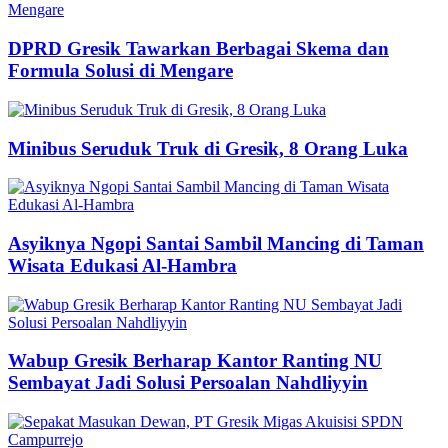
DPRD Gresik Tawarkan Berbagai Skema dan
Formula Solusi di Mengare
Minibus Seruduk Truk di Gresik, 8 Orang Luka
Asyiknya Ngopi Santai Sambil Mancing di Taman
Wisata Edukasi Al-Hambra
Wabup Gresik Berharap Kantor Ranting NU
Sembayat Jadi Solusi Persoalan Nahdliyyin