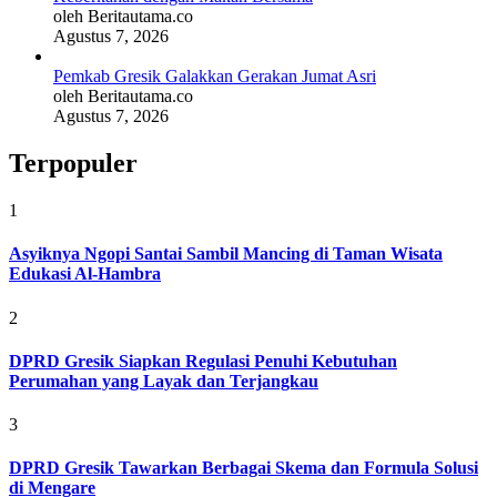
oleh Beritautama.co
Agustus 7, 2026
Pemkab Gresik Galakkan Gerakan Jumat Asri
oleh Beritautama.co
Agustus 7, 2026
Terpopuler
1
Asyiknya Ngopi Santai Sambil Mancing di Taman Wisata
Edukasi Al-Hambra
2
DPRD Gresik Siapkan Regulasi Penuhi Kebutuhan
Perumahan yang Layak dan Terjangkau
3
DPRD Gresik Tawarkan Berbagai Skema dan Formula Solusi
di Mengare