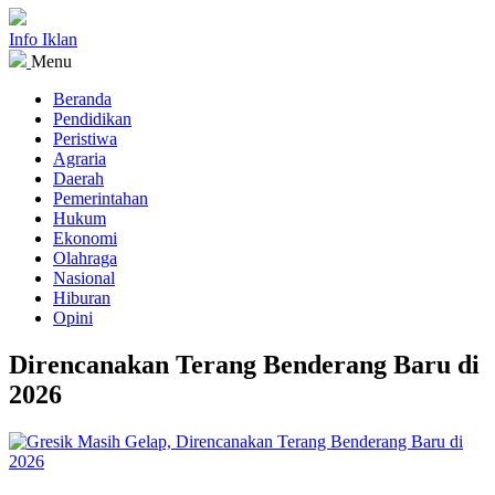
Info Iklan
Menu
Beranda
Pendidikan
Peristiwa
Agraria
Daerah
Pemerintahan
Hukum
Ekonomi
Olahraga
Nasional
Hiburan
Opini
Direncanakan Terang Benderang Baru di
2026