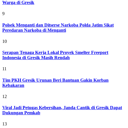
Warga di Gresik
9
Polsek Menganti dan Ditserse Narkoba Polda Jatim Sikat
Peredaran Narkoba di Menganti
10
Serapan Tenaga Kerja Lokal Proyek Smelter Freeport
Indonesia di Gresik Masih Rendah
11
Tim PKH Gresik Urunan Beri Bantuan Gakin Korban
Kebakaran
12
Viral Jadi Petugas Kebersihan, Janda Cantik di Gresik Dapat
Dukungan Pemkab
13