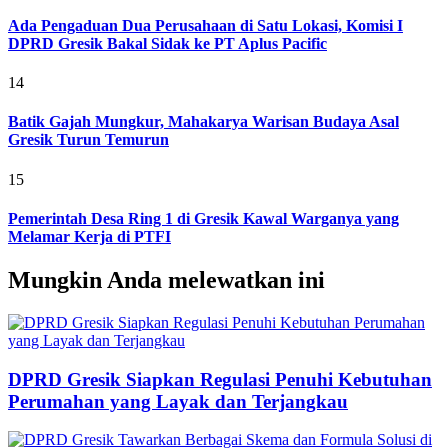
Ada Pengaduan Dua Perusahaan di Satu Lokasi, Komisi I
DPRD Gresik Bakal Sidak ke PT Aplus Pacific
14
Batik Gajah Mungkur, Mahakarya Warisan Budaya Asal
Gresik Turun Temurun
15
Pemerintah Desa Ring 1 di Gresik Kawal Warganya yang
Melamar Kerja di PTFI
Mungkin Anda melewatkan ini
DPRD Gresik Siapkan Regulasi Penuhi Kebutuhan
Perumahan yang Layak dan Terjangkau