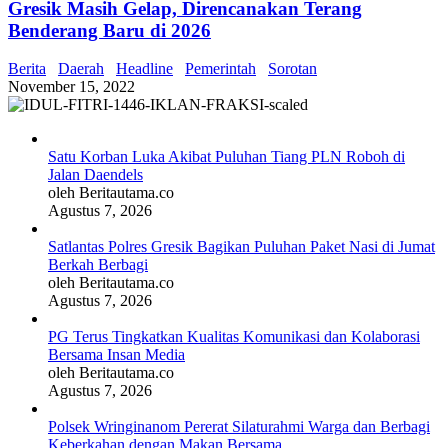
Gresik Masih Gelap, Direncanakan Terang
Benderang Baru di 2026
Berita
Daerah
Headline
Pemerintah
Sorotan
November 15, 2022
Satu Korban Luka Akibat Puluhan Tiang PLN Roboh di
Jalan Daendels
oleh Beritautama.co
Agustus 7, 2026
Satlantas Polres Gresik Bagikan Puluhan Paket Nasi di Jumat
Berkah Berbagi
oleh Beritautama.co
Agustus 7, 2026
PG Terus Tingkatkan Kualitas Komunikasi dan Kolaborasi
Bersama Insan Media
oleh Beritautama.co
Agustus 7, 2026
Polsek Wringinanom Pererat Silaturahmi Warga dan Berbagi
Keberkahan dengan Makan Bersama