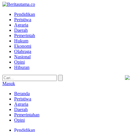
Pendidikan
Peristiwa
Agraria
Daerah
Pemerintah
Hukum
Ekonomi
Olahraga
Nasional
Opini
Hiburan
Masuk
Beranda
Peristiwa
Agraria
Daerah
Pemerintahan
Opini
Pendidikan