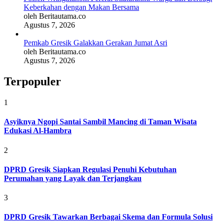
Keberkahan dengan Makan Bersama
oleh Beritautama.co
Agustus 7, 2026
Pemkab Gresik Galakkan Gerakan Jumat Asri
oleh Beritautama.co
Agustus 7, 2026
Terpopuler
1
Asyiknya Ngopi Santai Sambil Mancing di Taman Wisata
Edukasi Al-Hambra
2
DPRD Gresik Siapkan Regulasi Penuhi Kebutuhan
Perumahan yang Layak dan Terjangkau
3
DPRD Gresik Tawarkan Berbagai Skema dan Formula Solusi