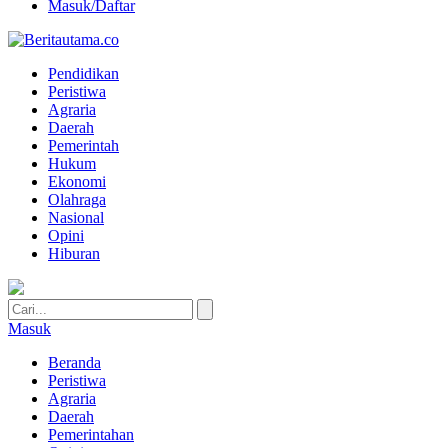
Masuk/Daftar
Pendidikan
Peristiwa
Agraria
Daerah
Pemerintah
Hukum
Ekonomi
Olahraga
Nasional
Opini
Hiburan
Masuk
Beranda
Peristiwa
Agraria
Daerah
Pemerintahan