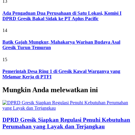
13
Ada Pengaduan Dua Perusahaan di Satu Lokasi, Komisi I
DPRD Gresik Bakal Sidak ke PT Aplus Pacific
14
Batik Gajah Mungkur, Mahakarya Warisan Budaya Asal
Gresik Turun Temurun
15
Pemerintah Desa Ring 1 di Gresik Kawal Warganya yang
Melamar Kerja di PTFI
Mungkin Anda melewatkan ini
DPRD Gresik Siapkan Regulasi Penuhi Kebutuhan
Perumahan yang Layak dan Terjangkau