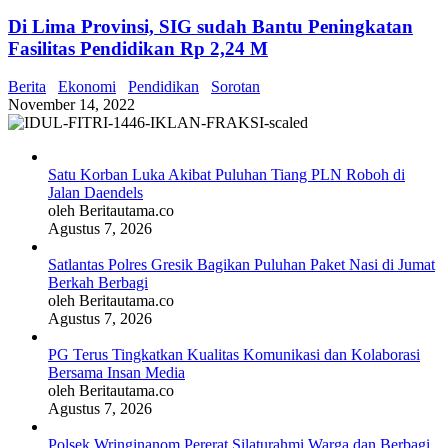
Di Lima Provinsi, SIG sudah Bantu Peningkatan
Fasilitas Pendidikan Rp 2,24 M
Berita
Ekonomi
Pendidikan
Sorotan
November 14, 2022
Satu Korban Luka Akibat Puluhan Tiang PLN Roboh di
Jalan Daendels
oleh Beritautama.co
Agustus 7, 2026
Satlantas Polres Gresik Bagikan Puluhan Paket Nasi di Jumat
Berkah Berbagi
oleh Beritautama.co
Agustus 7, 2026
PG Terus Tingkatkan Kualitas Komunikasi dan Kolaborasi
Bersama Insan Media
oleh Beritautama.co
Agustus 7, 2026
Polsek Wringinanom Pererat Silaturahmi Warga dan Berbagi