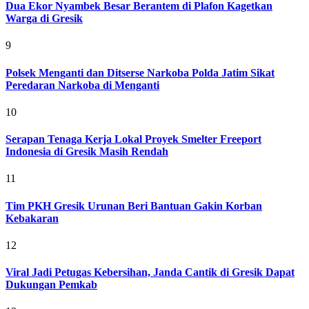
Dua Ekor Nyambek Besar Berantem di Plafon Kagetkan
Warga di Gresik
9
Polsek Menganti dan Ditserse Narkoba Polda Jatim Sikat
Peredaran Narkoba di Menganti
10
Serapan Tenaga Kerja Lokal Proyek Smelter Freeport
Indonesia di Gresik Masih Rendah
11
Tim PKH Gresik Urunan Beri Bantuan Gakin Korban
Kebakaran
12
Viral Jadi Petugas Kebersihan, Janda Cantik di Gresik Dapat
Dukungan Pemkab