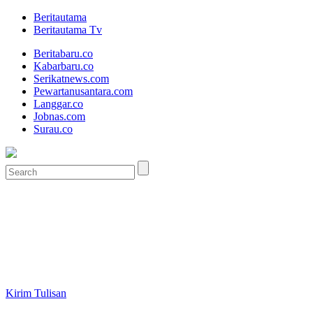
Beritautama
Beritautama Tv
Beritabaru.co
Kabarbaru.co
Serikatnews.com
Pewartanusantara.com
Langgar.co
Jobnas.com
Surau.co
Kirim Tulisan