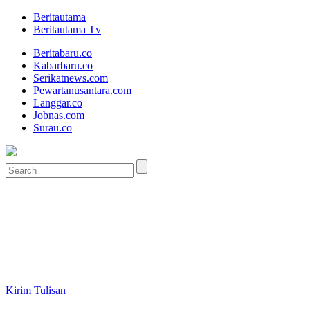
Beritautama
Beritautama Tv
Beritabaru.co
Kabarbaru.co
Serikatnews.com
Pewartanusantara.com
Langgar.co
Jobnas.com
Surau.co
Kirim Tulisan