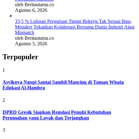
oleh Beritautama.co
Agustus 6, 2026
33,5 % Lulusan Perguruan Tinggi Bekerja Tak Sesuai Ilmu,
Menaker Tekankan Kolaborasi Bersama Dunia Industri Atasi
Mismatch
oleh Beritautama.co
Agustus 5, 2026
Terpopuler
1
Asyiknya Ngopi Santai Sambil Mancing di Taman Wisata
Edukasi Al-Hambra
2
DPRD Gresik Siapkan Regulasi Penuhi Kebutuhan
Perumahan yang Layak dan Terjangkau
3