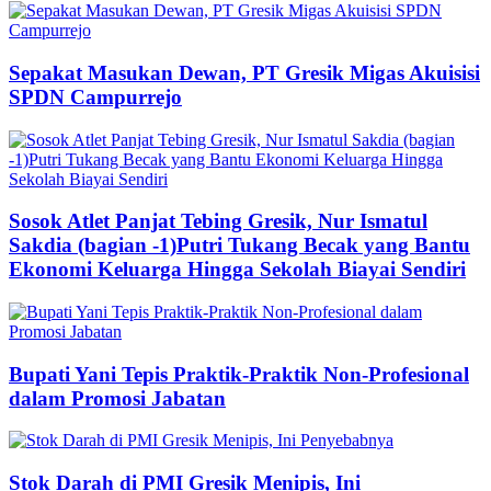
Sepakat Masukan Dewan, PT Gresik Migas Akuisisi
SPDN Campurrejo
Sosok Atlet Panjat Tebing Gresik, Nur Ismatul
Sakdia (bagian -1)Putri Tukang Becak yang Bantu
Ekonomi Keluarga Hingga Sekolah Biayai Sendiri
Bupati Yani Tepis Praktik-Praktik Non-Profesional
dalam Promosi Jabatan
Stok Darah di PMI Gresik Menipis, Ini