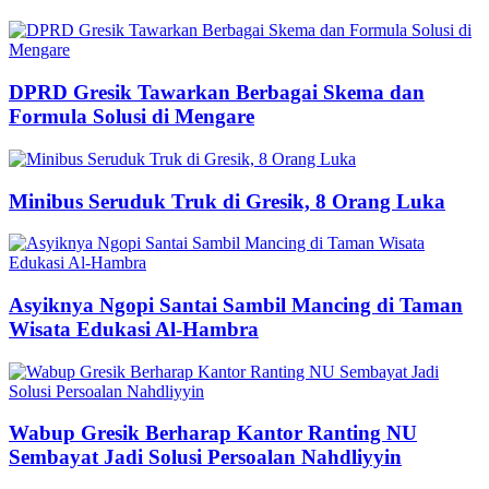
DPRD Gresik Tawarkan Berbagai Skema dan
Formula Solusi di Mengare
Minibus Seruduk Truk di Gresik, 8 Orang Luka
Asyiknya Ngopi Santai Sambil Mancing di Taman
Wisata Edukasi Al-Hambra
Wabup Gresik Berharap Kantor Ranting NU
Sembayat Jadi Solusi Persoalan Nahdliyyin