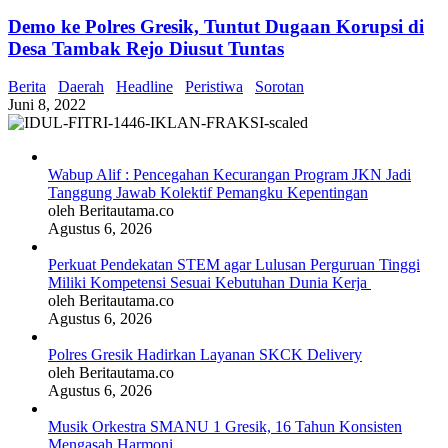
Demo ke Polres Gresik, Tuntut Dugaan Korupsi di
Desa Tambak Rejo Diusut Tuntas
Berita
Daerah
Headline
Peristiwa
Sorotan
Juni 8, 2022
Wabup Alif : Pencegahan Kecurangan Program JKN Jadi
Tanggung Jawab Kolektif Pemangku Kepentingan
oleh Beritautama.co
Agustus 6, 2026
Perkuat Pendekatan STEM agar Lulusan Perguruan Tinggi
Miliki Kompetensi Sesuai Kebutuhan Dunia Kerja
oleh Beritautama.co
Agustus 6, 2026
Polres Gresik Hadirkan Layanan SKCK Delivery
oleh Beritautama.co
Agustus 6, 2026
Musik Orkestra SMANU 1 Gresik, 16 Tahun Konsisten
Mengasah Harmoni