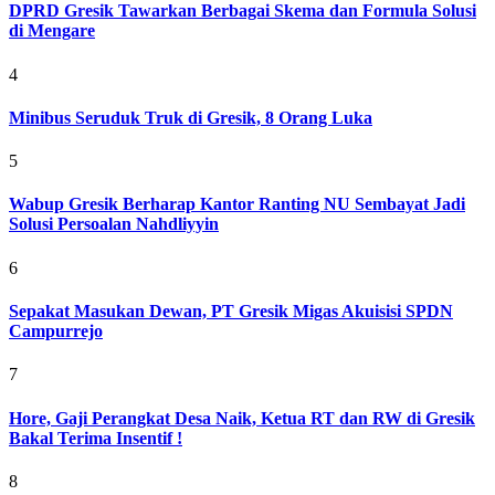
DPRD Gresik Tawarkan Berbagai Skema dan Formula Solusi
di Mengare
4
Minibus Seruduk Truk di Gresik, 8 Orang Luka
5
Wabup Gresik Berharap Kantor Ranting NU Sembayat Jadi
Solusi Persoalan Nahdliyyin
6
Sepakat Masukan Dewan, PT Gresik Migas Akuisisi SPDN
Campurrejo
7
Hore, Gaji Perangkat Desa Naik, Ketua RT dan RW di Gresik
Bakal Terima Insentif !
8