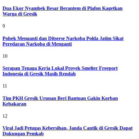
Dua Ekor Nyambek Besar Berantem di Plafon Kagetkan
Warga di Gresik
9
Polsek Menganti dan Ditserse Narkoba Polda Jatim Sikat
Peredaran Narkoba di Menganti
10
Serapan Tenaga Kerja Lokal Proyek Smelter Freeport
Indonesia di Gresik Masih Rendah
11
Tim PKH Gresik Urunan Beri Bantuan Gakin Korban
Kebakaran
12
Viral Jadi Petugas Kebersihan, Janda Cantik di Gresik Dapat
Dukungan Pemkab