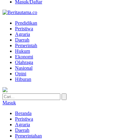
Masuk/Daftar
Pendidikan
Peristiwa
Agraria
Daerah
Pemerintah
Hukum
Ekonomi
Olahraga
Nasional
Opini
Hiburan
Masuk
Beranda
Peristiwa
Agraria
Daerah
Pemerintahan