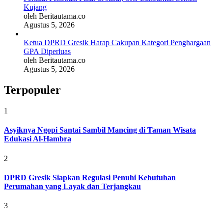
Kujang
oleh Beritautama.co
Agustus 5, 2026
Ketua DPRD Gresik Harap Cakupan Kategori Penghargaan
GPA Diperluas
oleh Beritautama.co
Agustus 5, 2026
Terpopuler
1
Asyiknya Ngopi Santai Sambil Mancing di Taman Wisata
Edukasi Al-Hambra
2
DPRD Gresik Siapkan Regulasi Penuhi Kebutuhan
Perumahan yang Layak dan Terjangkau
3