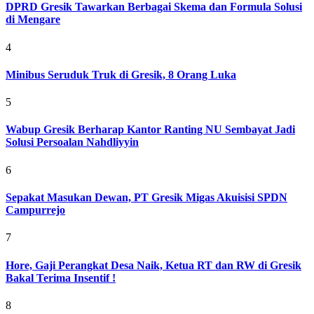
DPRD Gresik Tawarkan Berbagai Skema dan Formula Solusi
di Mengare
4
Minibus Seruduk Truk di Gresik, 8 Orang Luka
5
Wabup Gresik Berharap Kantor Ranting NU Sembayat Jadi
Solusi Persoalan Nahdliyyin
6
Sepakat Masukan Dewan, PT Gresik Migas Akuisisi SPDN
Campurrejo
7
Hore, Gaji Perangkat Desa Naik, Ketua RT dan RW di Gresik
Bakal Terima Insentif !
8