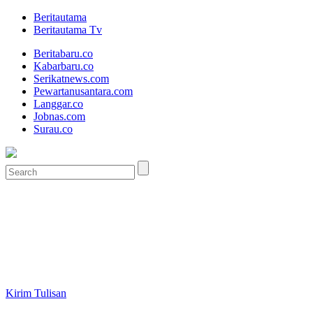
Beritautama
Beritautama Tv
Beritabaru.co
Kabarbaru.co
Serikatnews.com
Pewartanusantara.com
Langgar.co
Jobnas.com
Surau.co
Kirim Tulisan