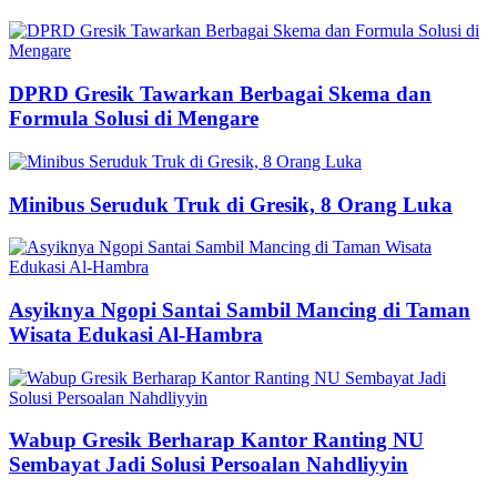
DPRD Gresik Tawarkan Berbagai Skema dan
Formula Solusi di Mengare
Minibus Seruduk Truk di Gresik, 8 Orang Luka
Asyiknya Ngopi Santai Sambil Mancing di Taman
Wisata Edukasi Al-Hambra
Wabup Gresik Berharap Kantor Ranting NU
Sembayat Jadi Solusi Persoalan Nahdliyyin