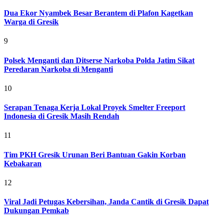
Dua Ekor Nyambek Besar Berantem di Plafon Kagetkan
Warga di Gresik
9
Polsek Menganti dan Ditserse Narkoba Polda Jatim Sikat
Peredaran Narkoba di Menganti
10
Serapan Tenaga Kerja Lokal Proyek Smelter Freeport
Indonesia di Gresik Masih Rendah
11
Tim PKH Gresik Urunan Beri Bantuan Gakin Korban
Kebakaran
12
Viral Jadi Petugas Kebersihan, Janda Cantik di Gresik Dapat
Dukungan Pemkab