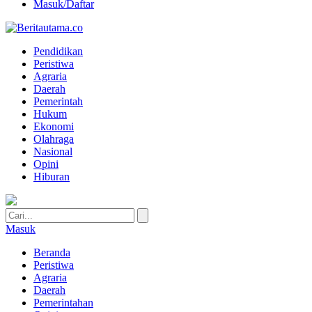
Masuk/Daftar
Pendidikan
Peristiwa
Agraria
Daerah
Pemerintah
Hukum
Ekonomi
Olahraga
Nasional
Opini
Hiburan
Masuk
Beranda
Peristiwa
Agraria
Daerah
Pemerintahan