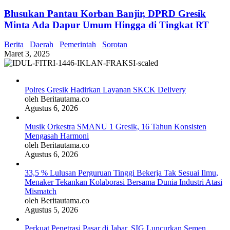
Blusukan Pantau Korban Banjir, DPRD Gresik
Minta Ada Dapur Umum Hingga di Tingkat RT
Berita
Daerah
Pemerintah
Sorotan
Maret 3, 2025
Polres Gresik Hadirkan Layanan SKCK Delivery
oleh Beritautama.co
Agustus 6, 2026
Musik Orkestra SMANU 1 Gresik, 16 Tahun Konsisten
Mengasah Harmoni
oleh Beritautama.co
Agustus 6, 2026
33,5 % Lulusan Perguruan Tinggi Bekerja Tak Sesuai Ilmu,
Menaker Tekankan Kolaborasi Bersama Dunia Industri Atasi
Mismatch
oleh Beritautama.co
Agustus 5, 2026
Perkuat Penetrasi Pasar di Jabar, SIG Luncurkan Semen