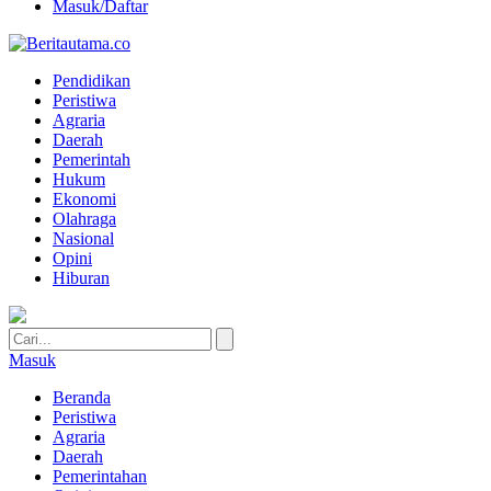
Masuk/Daftar
Pendidikan
Peristiwa
Agraria
Daerah
Pemerintah
Hukum
Ekonomi
Olahraga
Nasional
Opini
Hiburan
Masuk
Beranda
Peristiwa
Agraria
Daerah
Pemerintahan