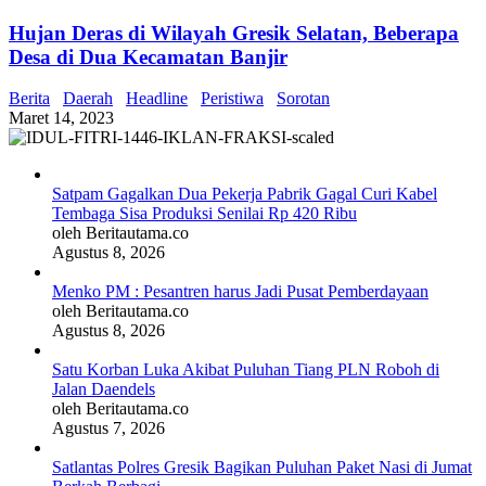
Hujan Deras di Wilayah Gresik Selatan, Beberapa
Desa di Dua Kecamatan Banjir
Berita
Daerah
Headline
Peristiwa
Sorotan
Maret 14, 2023
Satpam Gagalkan Dua Pekerja Pabrik Gagal Curi Kabel
Tembaga Sisa Produksi Senilai Rp 420 Ribu
oleh Beritautama.co
Agustus 8, 2026
Menko PM : Pesantren harus Jadi Pusat Pemberdayaan
oleh Beritautama.co
Agustus 8, 2026
Satu Korban Luka Akibat Puluhan Tiang PLN Roboh di
Jalan Daendels
oleh Beritautama.co
Agustus 7, 2026
Satlantas Polres Gresik Bagikan Puluhan Paket Nasi di Jumat