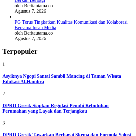
Berkah Berbagi
oleh Beritautama.co
Agustus 7, 2026
PG Terus Tingkatkan Kualitas Komunikasi dan Kolaborasi
Bersama Insan Media
oleh Beritautama.co
Agustus 7, 2026
Terpopuler
1
Asyiknya Ngopi Santai Sambil Mancing di Taman Wisata
Edukasi Al-Hambra
2
DPRD Gresik Siapkan Regulasi Penuhi Kebutuhan
Perumahan yang Layak dan Terjangkau
3
DPRD Gresik Tawarkan Berbagai Skema dan Formula Solusi