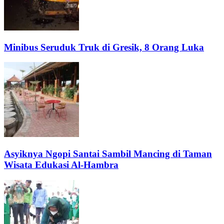
Minibus Seruduk Truk di Gresik, 8 Orang Luka
Asyiknya Ngopi Santai Sambil Mancing di Taman
Wisata Edukasi Al-Hambra