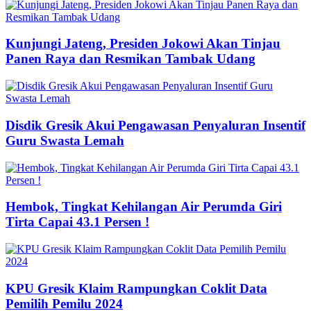
Kunjungi Jateng, Presiden Jokowi Akan Tinjau
Panen Raya dan Resmikan Tambak Udang
Disdik Gresik Akui Pengawasan Penyaluran Insentif
Guru Swasta Lemah
Hembok, Tingkat Kehilangan Air Perumda Giri
Tirta Capai 43.1 Persen !
KPU Gresik Klaim Rampungkan Coklit Data
Pemilih Pemilu 2024