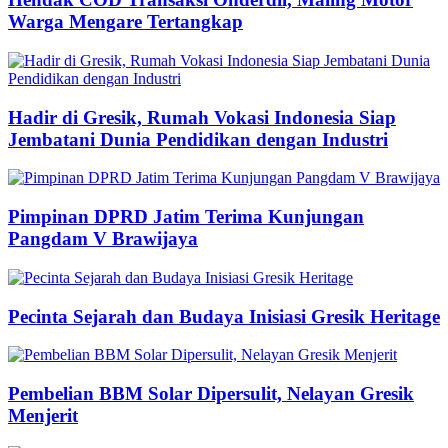
Warga Mengare Tertangkap
Hadir di Gresik, Rumah Vokasi Indonesia Siap
Jembatani Dunia Pendidikan dengan Industri
Pimpinan DPRD Jatim Terima Kunjungan
Pangdam V Brawijaya
Pecinta Sejarah dan Budaya Inisiasi Gresik Heritage
Pembelian BBM Solar Dipersulit, Nelayan Gresik
Menjerit