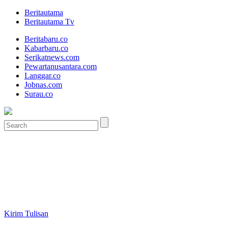
Beritautama
Beritautama Tv
Beritabaru.co
Kabarbaru.co
Serikatnews.com
Pewartanusantara.com
Langgar.co
Jobnas.com
Surau.co
Kirim Tulisan