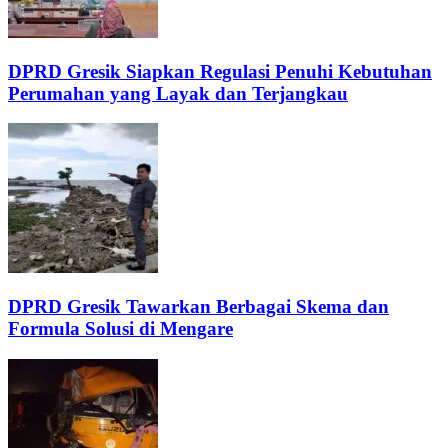
DPRD Gresik Siapkan Regulasi Penuhi Kebutuhan
Perumahan yang Layak dan Terjangkau
DPRD Gresik Tawarkan Berbagai Skema dan
Formula Solusi di Mengare