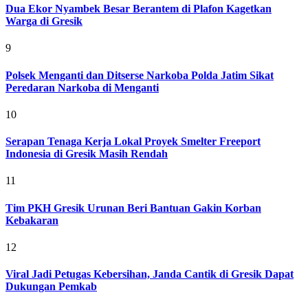
Dua Ekor Nyambek Besar Berantem di Plafon Kagetkan
Warga di Gresik
9
Polsek Menganti dan Ditserse Narkoba Polda Jatim Sikat
Peredaran Narkoba di Menganti
10
Serapan Tenaga Kerja Lokal Proyek Smelter Freeport
Indonesia di Gresik Masih Rendah
11
Tim PKH Gresik Urunan Beri Bantuan Gakin Korban
Kebakaran
12
Viral Jadi Petugas Kebersihan, Janda Cantik di Gresik Dapat
Dukungan Pemkab