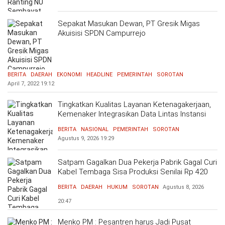
Sepakat Masukan Dewan, PT Gresik Migas
Akuisisi SPDN Campurrejo
BERITA
DAERAH
EKONOMI
HEADLINE
PEMERINTAH
SOROTAN
April 7, 2022
19:12
Tingkatkan Kualitas Layanan Ketenagakerjaan,
Kemenaker Integrasikan Data Lintas Instansi
BERITA
NASIONAL
PEMERINTAH
SOROTAN
Agustus 9, 2026
19:29
Satpam Gagalkan Dua Pekerja Pabrik Gagal Curi
Kabel Tembaga Sisa Produksi Senilai Rp 420
Ribu
BERITA
DAERAH
HUKUM
SOROTAN
Agustus 8, 2026
20:47
Menko PM : Pesantren harus Jadi Pusat