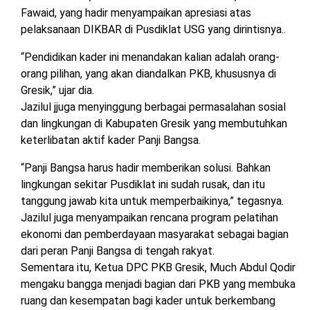
Fawaid, yang hadir menyampaikan apresiasi atas
pelaksanaan DIKBAR di Pusdiklat USG yang dirintisnya..
“Pendidikan kader ini menandakan kalian adalah orang-
orang pilihan, yang akan diandalkan PKB, khususnya di
Gresik,” ujar dia.
Jazilul jjuga menyinggung berbagai permasalahan sosial
dan lingkungan di Kabupaten Gresik yang membutuhkan
keterlibatan aktif kader Panji Bangsa.
“Panji Bangsa harus hadir memberikan solusi. Bahkan
lingkungan sekitar Pusdiklat ini sudah rusak, dan itu
tanggung jawab kita untuk memperbaikinya,” tegasnya.
Jazilul juga menyampaikan rencana program pelatihan
ekonomi dan pemberdayaan masyarakat sebagai bagian
dari peran Panji Bangsa di tengah rakyat.
Sementara itu, Ketua DPC PKB Gresik, Much Abdul Qodir
mengaku bangga menjadi bagian dari PKB yang membuka
ruang dan kesempatan bagi kader untuk berkembang