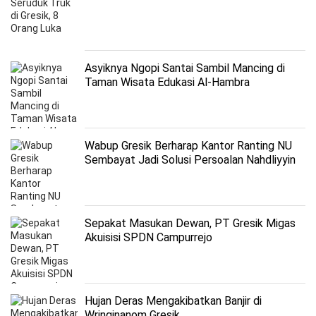
Asyiknya Ngopi Santai Sambil Mancing di
Taman Wisata Edukasi Al-Hambra
Wabup Gresik Berharap Kantor Ranting NU
Sembayat Jadi Solusi Persoalan Nahdliyyin
Sepakat Masukan Dewan, PT Gresik Migas
Akuisisi SPDN Campurrejo
Hujan Deras Mengakibatkan Banjir di
Wringinanom Gresik