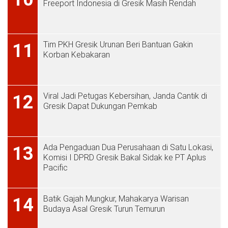
Freeport Indonesia di Gresik Masih Rendah
Tim PKH Gresik Urunan Beri Bantuan Gakin
11
Korban Kebakaran
Viral Jadi Petugas Kebersihan, Janda Cantik di
12
Gresik Dapat Dukungan Pemkab
Ada Pengaduan Dua Perusahaan di Satu Lokasi,
13
Komisi I DPRD Gresik Bakal Sidak ke PT Aplus
Pacific
Batik Gajah Mungkur, Mahakarya Warisan
14
Budaya Asal Gresik Turun Temurun