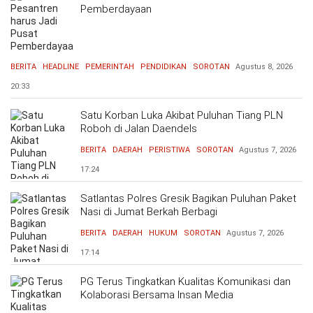
Pemberdayaan
BERITA
HEADLINE
PEMERINTAH
PENDIDIKAN
SOROTAN
Agustus 8, 2026
20:33
Satu Korban Luka Akibat Puluhan Tiang PLN
Roboh di Jalan Daendels
BERITA
DAERAH
PERISTIWA
SOROTAN
Agustus 7, 2026
17:24
Satlantas Polres Gresik Bagikan Puluhan Paket
Nasi di Jumat Berkah Berbagi
BERITA
DAERAH
HUKUM
SOROTAN
Agustus 7, 2026
17:14
PG Terus Tingkatkan Kualitas Komunikasi dan
Kolaborasi Bersama Insan Media