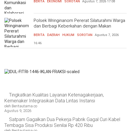
BERITA
EKONOMI
SOROTAN
Agustus 7, 2026
17:08
Polsek Wringinanom Pererat Silaturahmi Warga
dan Berbagi Keberkahan dengan Makan
Bersama
BERITA
DAERAH
HUKUM
SOROTAN
Agustus 7, 2026
16:46
Tingkatkan Kualitas Layanan Ketenagakerjaan,
Kemenaker Integrasikan Data Lintas Instansi
oleh Beritautama.co
Agustus 9, 2026
Satpam Gagalkan Dua Pekerja Pabrik Gagal Curi Kabel
Tembaga Sisa Produksi Senilai Rp 420 Ribu
oleh Beritautama.co