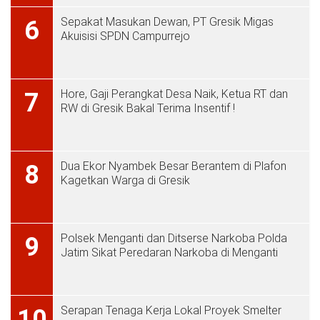
Sepakat Masukan Dewan, PT Gresik Migas
6
Akuisisi SPDN Campurrejo
Hore, Gaji Perangkat Desa Naik, Ketua RT dan
7
RW di Gresik Bakal Terima Insentif !
Dua Ekor Nyambek Besar Berantem di Plafon
8
Kagetkan Warga di Gresik
Polsek Menganti dan Ditserse Narkoba Polda
9
Jatim Sikat Peredaran Narkoba di Menganti
Serapan Tenaga Kerja Lokal Proyek Smelter
10