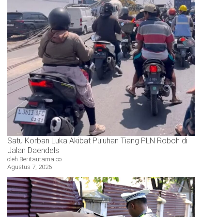
Satu Korban Luka Akibat Puluhan Tiang PLN Roboh di
Jalan Daendels
oleh Beritautama.co
Agustus 7, 2026