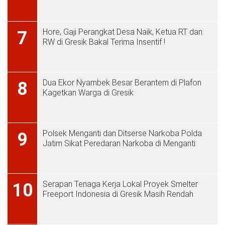
Hore, Gaji Perangkat Desa Naik, Ketua RT dan
7
RW di Gresik Bakal Terima Insentif !
Dua Ekor Nyambek Besar Berantem di Plafon
8
Kagetkan Warga di Gresik
Polsek Menganti dan Ditserse Narkoba Polda
9
Jatim Sikat Peredaran Narkoba di Menganti
Serapan Tenaga Kerja Lokal Proyek Smelter
10
Freeport Indonesia di Gresik Masih Rendah