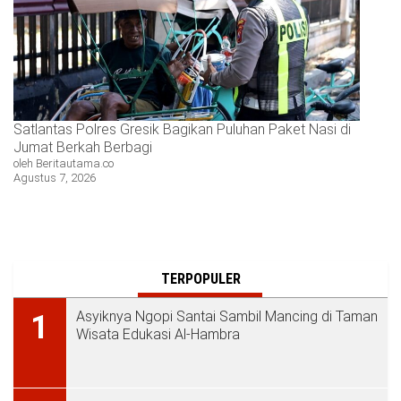
Satlantas Polres Gresik Bagikan Puluhan Paket Nasi di
Jumat Berkah Berbagi
oleh Beritautama.co
Agustus 7, 2026
TERPOPULER
Asyiknya Ngopi Santai Sambil Mancing di Taman
1
Wisata Edukasi Al-Hambra