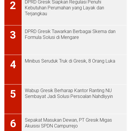
DPRD Gresik Siapkan Regulasi Penuhi
2
Kebutuhan Perumahan yang Layak dan
Terjangkau
DPRD Gresik Tawarkan Berbagai Skema dan
3
Formula Solusi di Mengare
Minibus Seruduk Truk di Gresik, 8 Orang Luka
4
Wabup Gresik Berharap Kantor Ranting NU
5
Sembayat Jadi Solusi Persoalan Nahdliyyin
Sepakat Masukan Dewan, PT Gresik Migas
6
Akuisisi SPDN Campurrejo