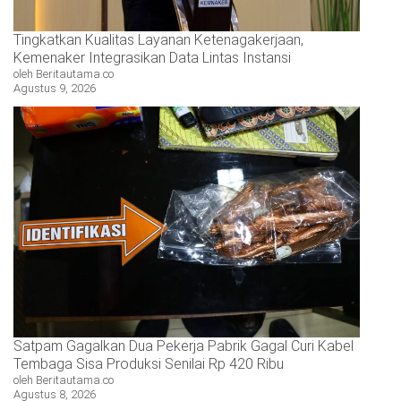
Tingkatkan Kualitas Layanan Ketenagakerjaan,
Kemenaker Integrasikan Data Lintas Instansi
oleh Beritautama.co
Agustus 9, 2026
Satpam Gagalkan Dua Pekerja Pabrik Gagal Curi Kabel
Tembaga Sisa Produksi Senilai Rp 420 Ribu
oleh Beritautama.co
Agustus 8, 2026