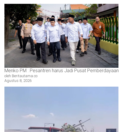
Menko PM : Pesantren harus Jadi Pusat Pemberdayaan
oleh Beritautama.co
Agustus 8, 2026