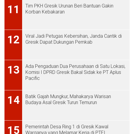
Tim PKH Gresik Urunan Beri Bantuan Gakin
11
Korban Kebakaran
Viral Jadi Petugas Kebersihan, Janda Cantik di
12
Gresik Dapat Dukungan Pemkab
Ada Pengaduan Dua Perusahaan di Satu Lokasi,
13
Komisi I DPRD Gresik Bakal Sidak ke PT Aplus
Pacific
Batik Gajah Mungkur, Mahakarya Warisan
14
Budaya Asal Gresik Turun Temurun
Pemerintah Desa Ring 1 di Gresik Kawal
15
Warganya yang Melamar Kerja di PTFI