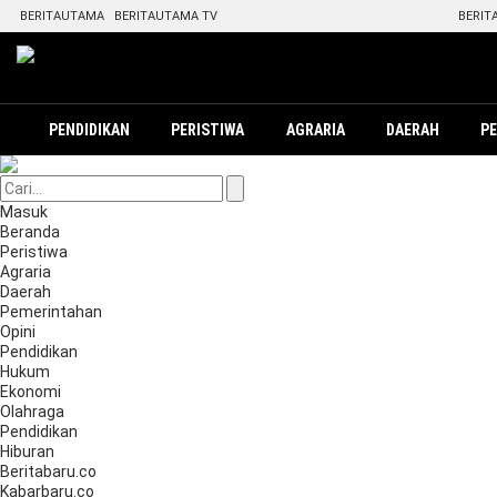
BERITAUTAMA
BERITAUTAMA TV
BERIT
PENDIDIKAN
PERISTIWA
AGRARIA
DAERAH
P
Masuk
Beranda
Peristiwa
Agraria
Daerah
Pemerintahan
Opini
Pendidikan
Hukum
Ekonomi
Olahraga
Pendidikan
Hiburan
Beritabaru.co
Kabarbaru.co