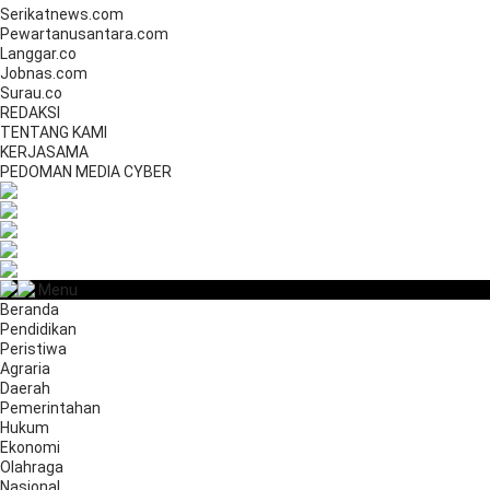
Serikatnews.com
Pewartanusantara.com
Langgar.co
Jobnas.com
Surau.co
REDAKSI
TENTANG KAMI
KERJASAMA
PEDOMAN MEDIA CYBER
Menu
Beranda
Pendidikan
Peristiwa
Agraria
Daerah
Pemerintahan
Hukum
Ekonomi
Olahraga
Nasional