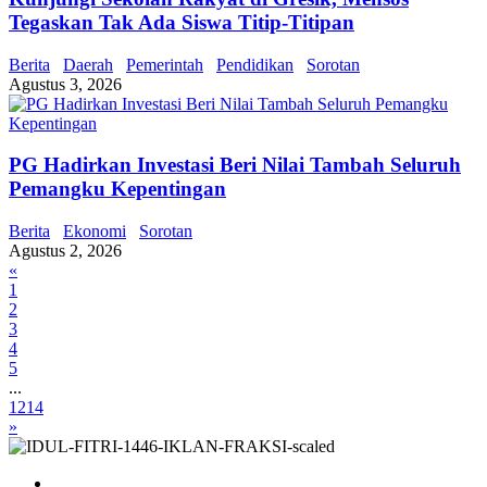
Tegaskan Tak Ada Siswa Titip-Titipan
Berita
Daerah
Pemerintah
Pendidikan
Sorotan
Agustus 3, 2026
PG Hadirkan Investasi Beri Nilai Tambah Seluruh
Pemangku Kepentingan
Berita
Ekonomi
Sorotan
Agustus 2, 2026
«
1
2
3
4
5
...
1214
»