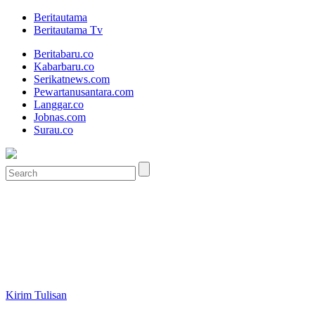
Beritautama
Beritautama Tv
Beritabaru.co
Kabarbaru.co
Serikatnews.com
Pewartanusantara.com
Langgar.co
Jobnas.com
Surau.co
Kirim Tulisan