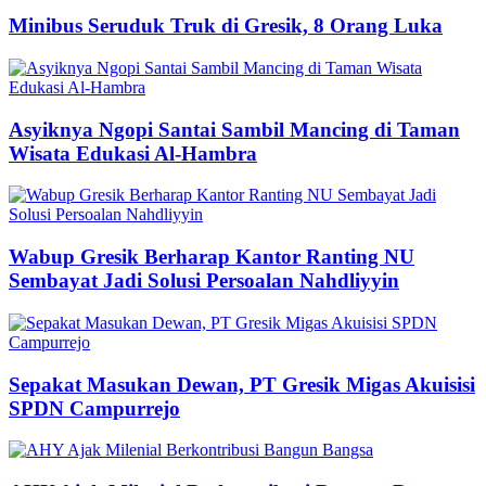
Minibus Seruduk Truk di Gresik, 8 Orang Luka
Asyiknya Ngopi Santai Sambil Mancing di Taman
Wisata Edukasi Al-Hambra
Wabup Gresik Berharap Kantor Ranting NU
Sembayat Jadi Solusi Persoalan Nahdliyyin
Sepakat Masukan Dewan, PT Gresik Migas Akuisisi
SPDN Campurrejo