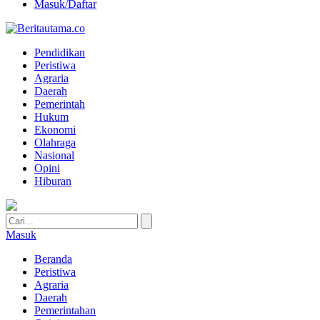
Masuk/Daftar
Pendidikan
Peristiwa
Agraria
Daerah
Pemerintah
Hukum
Ekonomi
Olahraga
Nasional
Opini
Hiburan
Masuk
Beranda
Peristiwa
Agraria
Daerah
Pemerintahan