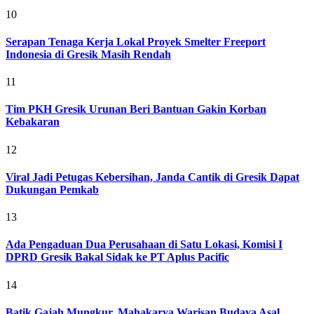
10
Serapan Tenaga Kerja Lokal Proyek Smelter Freeport
Indonesia di Gresik Masih Rendah
11
Tim PKH Gresik Urunan Beri Bantuan Gakin Korban
Kebakaran
12
Viral Jadi Petugas Kebersihan, Janda Cantik di Gresik Dapat
Dukungan Pemkab
13
Ada Pengaduan Dua Perusahaan di Satu Lokasi, Komisi I
DPRD Gresik Bakal Sidak ke PT Aplus Pacific
14
Batik Gajah Mungkur, Mahakarya Warisan Budaya Asal