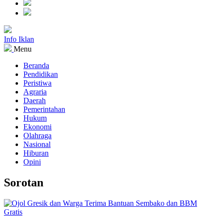
Info Iklan
Menu
Beranda
Pendidikan
Peristiwa
Agraria
Daerah
Pemerintahan
Hukum
Ekonomi
Olahraga
Nasional
Hiburan
Opini
Sorotan