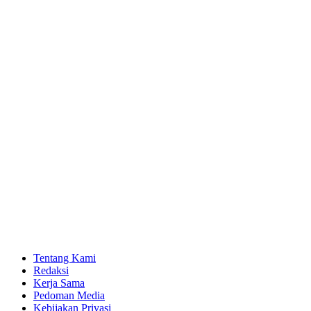
Tentang Kami
Redaksi
Kerja Sama
Pedoman Media
Kebijakan Privasi