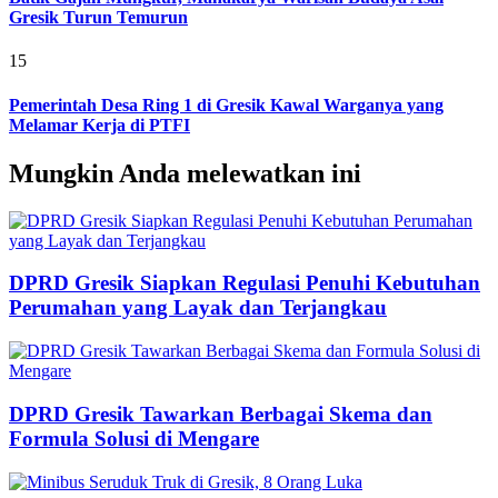
Gresik Turun Temurun
15
Pemerintah Desa Ring 1 di Gresik Kawal Warganya yang
Melamar Kerja di PTFI
Mungkin Anda melewatkan ini
DPRD Gresik Siapkan Regulasi Penuhi Kebutuhan
Perumahan yang Layak dan Terjangkau
DPRD Gresik Tawarkan Berbagai Skema dan
Formula Solusi di Mengare