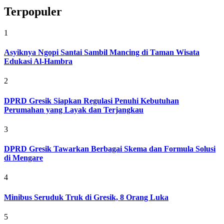
Terpopuler
1
Asyiknya Ngopi Santai Sambil Mancing di Taman Wisata
Edukasi Al-Hambra
2
DPRD Gresik Siapkan Regulasi Penuhi Kebutuhan
Perumahan yang Layak dan Terjangkau
3
DPRD Gresik Tawarkan Berbagai Skema dan Formula Solusi
di Mengare
4
Minibus Seruduk Truk di Gresik, 8 Orang Luka
5