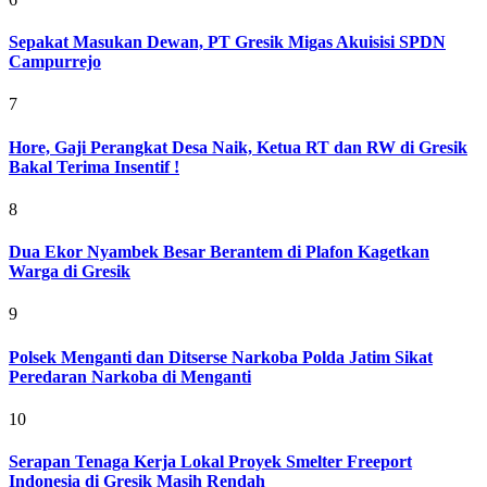
Sepakat Masukan Dewan, PT Gresik Migas Akuisisi SPDN
Campurrejo
7
Hore, Gaji Perangkat Desa Naik, Ketua RT dan RW di Gresik
Bakal Terima Insentif !
8
Dua Ekor Nyambek Besar Berantem di Plafon Kagetkan
Warga di Gresik
9
Polsek Menganti dan Ditserse Narkoba Polda Jatim Sikat
Peredaran Narkoba di Menganti
10
Serapan Tenaga Kerja Lokal Proyek Smelter Freeport
Indonesia di Gresik Masih Rendah