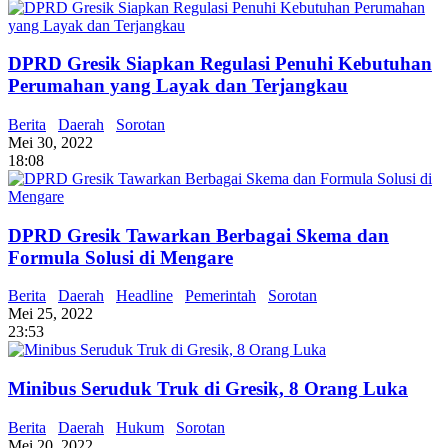
DPRD Gresik Siapkan Regulasi Penuhi Kebutuhan
Perumahan yang Layak dan Terjangkau
Berita
Daerah
Sorotan
Mei 30, 2022
18:08
DPRD Gresik Tawarkan Berbagai Skema dan
Formula Solusi di Mengare
Berita
Daerah
Headline
Pemerintah
Sorotan
Mei 25, 2022
23:53
Minibus Seruduk Truk di Gresik, 8 Orang Luka
Berita
Daerah
Hukum
Sorotan
Mei 20, 2022