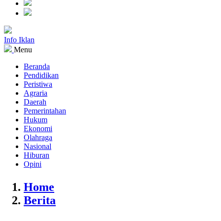
Info Iklan
Menu
Beranda
Pendidikan
Peristiwa
Agraria
Daerah
Pemerintahan
Hukum
Ekonomi
Olahraga
Nasional
Hiburan
Opini
Home
Berita