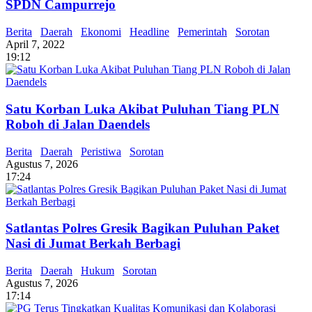
SPDN Campurrejo
Berita
Daerah
Ekonomi
Headline
Pemerintah
Sorotan
April 7, 2022
19:12
Satu Korban Luka Akibat Puluhan Tiang PLN
Roboh di Jalan Daendels
Berita
Daerah
Peristiwa
Sorotan
Agustus 7, 2026
17:24
Satlantas Polres Gresik Bagikan Puluhan Paket
Nasi di Jumat Berkah Berbagi
Berita
Daerah
Hukum
Sorotan
Agustus 7, 2026
17:14