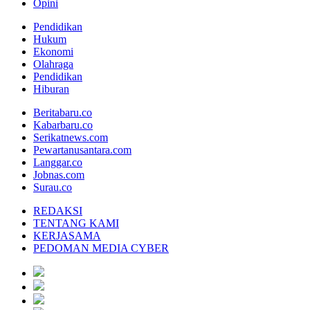
Opini
Pendidikan
Hukum
Ekonomi
Olahraga
Pendidikan
Hiburan
Beritabaru.co
Kabarbaru.co
Serikatnews.com
Pewartanusantara.com
Langgar.co
Jobnas.com
Surau.co
REDAKSI
TENTANG KAMI
KERJASAMA
PEDOMAN MEDIA CYBER