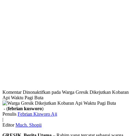
Komentar Dinonaktifkan
pada Warga Gresik Dikejutkan Kobaran
Api Waktu Pagi Buta
- (
febrian kusworo
)
Penulis
Febrian Kisworo Aji
|
Editor
Much. Shopii
GRESIK, Berita Utama
– Rahim yang tercatat sebagai warga