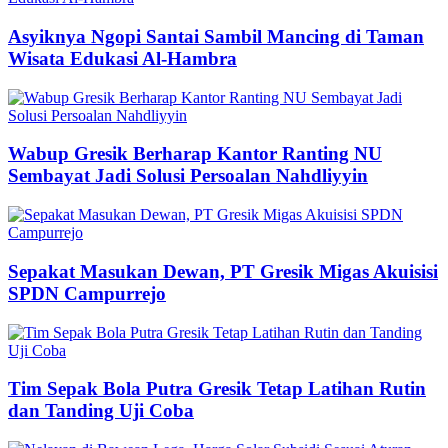
Asyiknya Ngopi Santai Sambil Mancing di Taman
Wisata Edukasi Al-Hambra
Wabup Gresik Berharap Kantor Ranting NU
Sembayat Jadi Solusi Persoalan Nahdliyyin
Sepakat Masukan Dewan, PT Gresik Migas Akuisisi
SPDN Campurrejo
Tim Sepak Bola Putra Gresik Tetap Latihan Rutin
dan Tanding Uji Coba