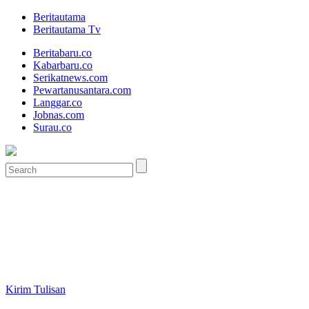
Beritautama
Beritautama Tv
Beritabaru.co
Kabarbaru.co
Serikatnews.com
Pewartanusantara.com
Langgar.co
Jobnas.com
Surau.co
Kirim Tulisan