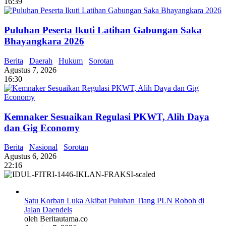
16:39
Puluhan Peserta Ikuti Latihan Gabungan Saka
Bhayangkara 2026
Berita
Daerah
Hukum
Sorotan
Agustus 7, 2026
16:30
Kemnaker Sesuaikan Regulasi PKWT, Alih Daya
dan Gig Economy
Berita
Nasional
Sorotan
Agustus 6, 2026
22:16
Satu Korban Luka Akibat Puluhan Tiang PLN Roboh di
Jalan Daendels
oleh Beritautama.co