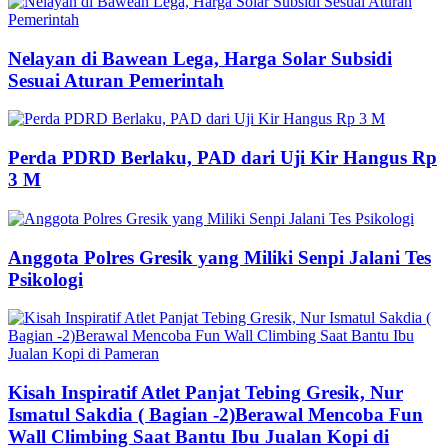
Nelayan di Bawean Lega, Harga Solar Subsidi
Sesuai Aturan Pemerintah
Perda PDRD Berlaku, PAD dari Uji Kir Hangus Rp
3 M
Anggota Polres Gresik yang Miliki Senpi Jalani Tes
Psikologi
Kisah Inspiratif Atlet Panjat Tebing Gresik, Nur
Ismatul Sakdia ( Bagian -2)Berawal Mencoba Fun
Wall Climbing Saat Bantu Ibu Jualan Kopi di