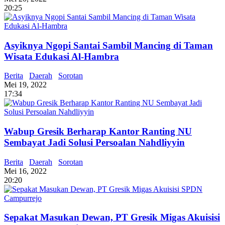
20:25
Asyiknya Ngopi Santai Sambil Mancing di Taman
Wisata Edukasi Al-Hambra
Berita
Daerah
Sorotan
Mei 19, 2022
17:34
Wabup Gresik Berharap Kantor Ranting NU
Sembayat Jadi Solusi Persoalan Nahdliyyin
Berita
Daerah
Sorotan
Mei 16, 2022
20:20
Sepakat Masukan Dewan, PT Gresik Migas Akuisisi