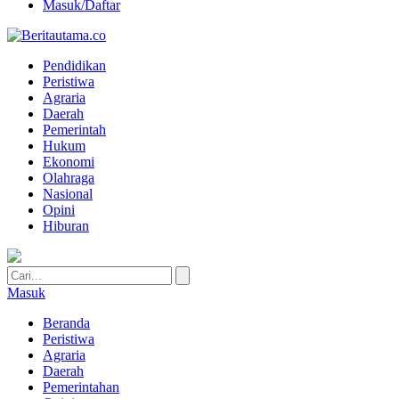
Masuk/Daftar
Pendidikan
Peristiwa
Agraria
Daerah
Pemerintah
Hukum
Ekonomi
Olahraga
Nasional
Opini
Hiburan
Masuk
Beranda
Peristiwa
Agraria
Daerah
Pemerintahan