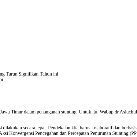
ng Turun Signifikan Tahun ini
e-Jawa Timur dalam penanganan stunting. Untuk itu, Wabup dr Asluchul
dilakukan secara tepat. Pendekatan kita harus kolaboratif dan berbas
si Aksi Konvergensi Pencegahan dan Percepatan Penurunan Stunting (