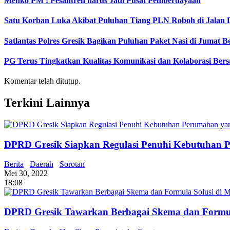
Menko PM : Pesantren harus Jadi Pusat Pemberdayaan
Satu Korban Luka Akibat Puluhan Tiang PLN Roboh di Jalan 
Satlantas Polres Gresik Bagikan Puluhan Paket Nasi di Jumat 
PG Terus Tingkatkan Kualitas Komunikasi dan Kolaborasi Ber
Komentar telah ditutup.
Terkini Lainnya
DPRD Gresik Siapkan Regulasi Penuhi Kebutuhan 
Berita
Daerah
Sorotan
Mei 30, 2022
18:08
DPRD Gresik Tawarkan Berbagai Skema dan Formul