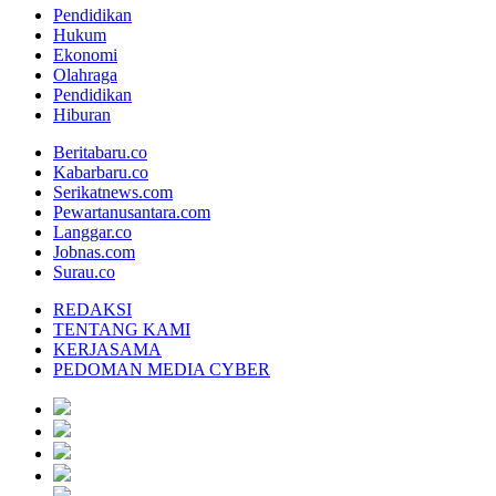
Pendidikan
Hukum
Ekonomi
Olahraga
Pendidikan
Hiburan
Beritabaru.co
Kabarbaru.co
Serikatnews.com
Pewartanusantara.com
Langgar.co
Jobnas.com
Surau.co
REDAKSI
TENTANG KAMI
KERJASAMA
PEDOMAN MEDIA CYBER