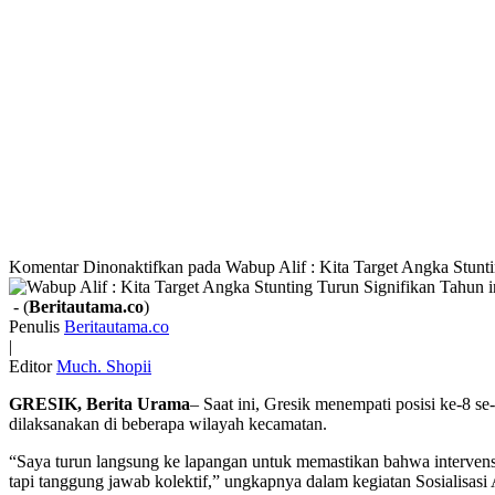
Komentar Dinonaktifkan
pada Wabup Alif : Kita Target Angka Stunti
- (
Beritautama.co
)
Penulis
Beritautama.co
|
Editor
Much. Shopii
GRESIK, Berita Urama
– Saat ini, Gresik menempati posisi ke-8 s
dilaksanakan di beberapa wilayah kecamatan.
“Saya turun langsung ke lapangan untuk memastikan bahwa intervensi 
tapi tanggung jawab kolektif,” ungkapnya dalam kegiatan Sosialisa