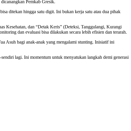
gah dicanangkan Pemkab Gresik.
sa ditekan hingga satu digit. Ini bukan kerja satu atau dua pihak
inas Kesehatan, dan “Detak Keris” (Deteksi, Tanggulangi, Kurangi
ring dan evaluasi bisa dilakukan secara lebih efisien dan terarah.
a Asuh bagi anak-anak yang mengalami stunting. Inisiatif ini
ri-sendiri lagi. Ini momentum untuk menyatukan langkah demi generasi