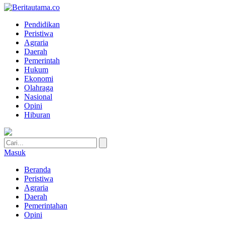
Pendidikan
Peristiwa
Agraria
Daerah
Pemerintah
Hukum
Ekonomi
Olahraga
Nasional
Opini
Hiburan
Masuk
Beranda
Peristiwa
Agraria
Daerah
Pemerintahan
Opini