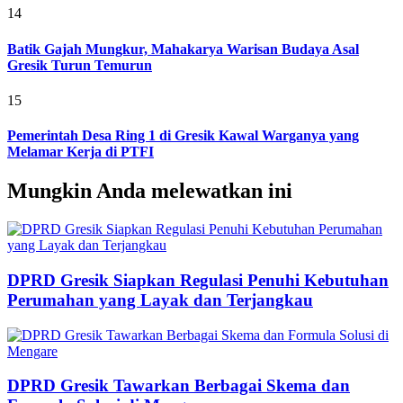
14
Batik Gajah Mungkur, Mahakarya Warisan Budaya Asal
Gresik Turun Temurun
15
Pemerintah Desa Ring 1 di Gresik Kawal Warganya yang
Melamar Kerja di PTFI
Mungkin Anda melewatkan ini
DPRD Gresik Siapkan Regulasi Penuhi Kebutuhan
Perumahan yang Layak dan Terjangkau
DPRD Gresik Tawarkan Berbagai Skema dan