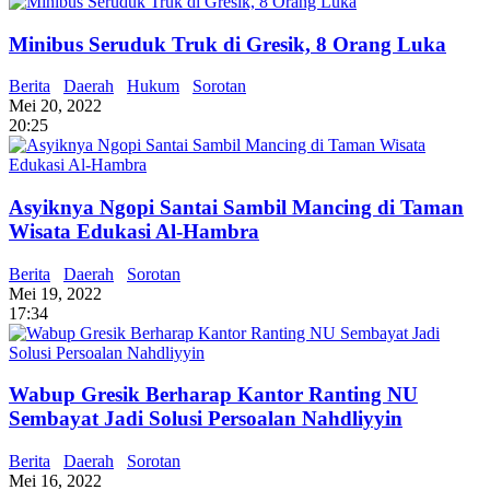
Minibus Seruduk Truk di Gresik, 8 Orang Luka
Berita
Daerah
Hukum
Sorotan
Mei 20, 2022
20:25
Asyiknya Ngopi Santai Sambil Mancing di Taman
Wisata Edukasi Al-Hambra
Berita
Daerah
Sorotan
Mei 19, 2022
17:34
Wabup Gresik Berharap Kantor Ranting NU
Sembayat Jadi Solusi Persoalan Nahdliyyin
Berita
Daerah
Sorotan
Mei 16, 2022