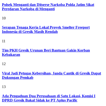
Polsek Menganti dan Ditserse Narkoba Polda Jatim Sikat
Peredaran Narkoba di Menganti
10
Serapan Tenaga Kerja Lokal Proyek Smelter Freeport
Indonesia di Gresik Masih Rendah
11
Tim PKH Gresik Urunan Beri Bantuan Gakin Korban
Kebakaran
12
Viral Jadi Petugas Kebersihan, Janda Cantik di Gresik Dapat
Dukungan Pemkab
13
Ada Pengaduan Dua Perusahaan di Satu Lokasi, Komisi I
DPRD Gresik Bakal Sidak ke PT Aplus Pacific