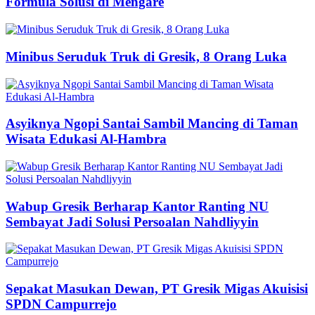
Formula Solusi di Mengare
Minibus Seruduk Truk di Gresik, 8 Orang Luka
Asyiknya Ngopi Santai Sambil Mancing di Taman
Wisata Edukasi Al-Hambra
Wabup Gresik Berharap Kantor Ranting NU
Sembayat Jadi Solusi Persoalan Nahdliyyin
Sepakat Masukan Dewan, PT Gresik Migas Akuisisi
SPDN Campurrejo