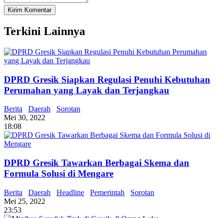
Terkini Lainnya
DPRD Gresik Siapkan Regulasi Penuhi Kebutuhan
Perumahan yang Layak dan Terjangkau
Berita
Daerah
Sorotan
Mei 30, 2022
18:08
DPRD Gresik Tawarkan Berbagai Skema dan
Formula Solusi di Mengare
Berita
Daerah
Headline
Pemerintah
Sorotan
Mei 25, 2022
23:53