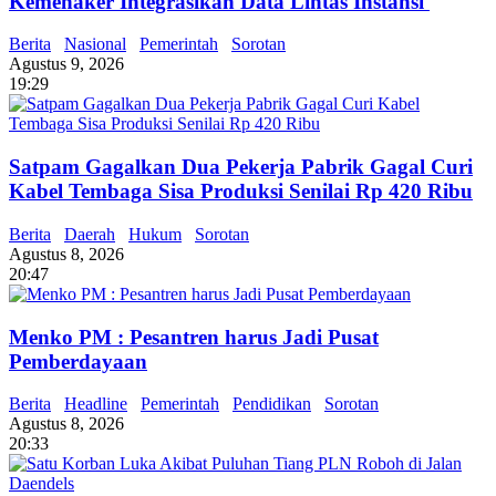
Kemenaker Integrasikan Data Lintas Instansi
Berita
Nasional
Pemerintah
Sorotan
Agustus 9, 2026
19:29
Satpam Gagalkan Dua Pekerja Pabrik Gagal Curi
Kabel Tembaga Sisa Produksi Senilai Rp 420 Ribu
Berita
Daerah
Hukum
Sorotan
Agustus 8, 2026
20:47
Menko PM : Pesantren harus Jadi Pusat
Pemberdayaan
Berita
Headline
Pemerintah
Pendidikan
Sorotan
Agustus 8, 2026
20:33