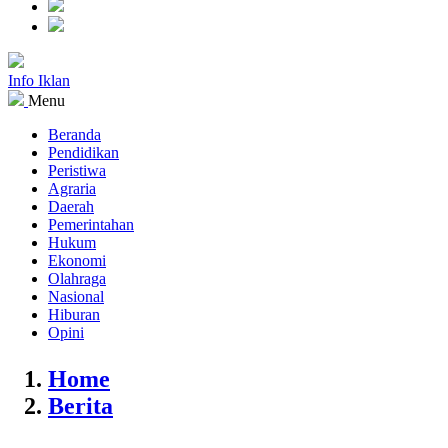
Info Iklan
Menu
Beranda
Pendidikan
Peristiwa
Agraria
Daerah
Pemerintahan
Hukum
Ekonomi
Olahraga
Nasional
Hiburan
Opini
Home
Berita