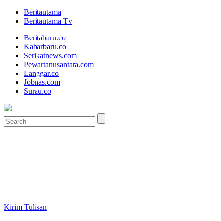
Beritautama
Beritautama Tv
Beritabaru.co
Kabarbaru.co
Serikatnews.com
Pewartanusantara.com
Langgar.co
Jobnas.com
Surau.co
Kirim Tulisan