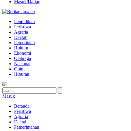
Masuk/Daftar
Pendidikan
Peristiwa
Agraria
Daerah
Pemerintah
Hukum
Ekonomi
Olahraga
Nasional
Opini
Hiburan
Masuk
Beranda
Peristiwa
Agraria
Daerah
Pemerintahan