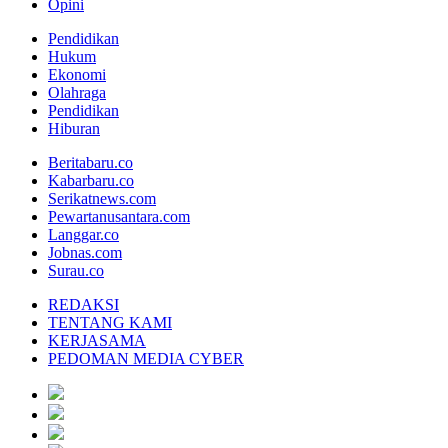
Opini
Pendidikan
Hukum
Ekonomi
Olahraga
Pendidikan
Hiburan
Beritabaru.co
Kabarbaru.co
Serikatnews.com
Pewartanusantara.com
Langgar.co
Jobnas.com
Surau.co
REDAKSI
TENTANG KAMI
KERJASAMA
PEDOMAN MEDIA CYBER