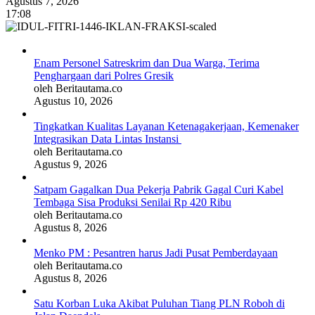
Agustus 7, 2026
17:08
Enam Personel Satreskrim dan Dua Warga, Terima
Penghargaan dari Polres Gresik
oleh Beritautama.co
Agustus 10, 2026
Tingkatkan Kualitas Layanan Ketenagakerjaan, Kemenaker
Integrasikan Data Lintas Instansi
oleh Beritautama.co
Agustus 9, 2026
Satpam Gagalkan Dua Pekerja Pabrik Gagal Curi Kabel
Tembaga Sisa Produksi Senilai Rp 420 Ribu
oleh Beritautama.co
Agustus 8, 2026
Menko PM : Pesantren harus Jadi Pusat Pemberdayaan
oleh Beritautama.co
Agustus 8, 2026
Satu Korban Luka Akibat Puluhan Tiang PLN Roboh di