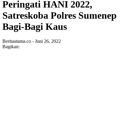
Peringati HANI 2022,
Satreskoba Polres Sumenep
Bagi-Bagi Kaus
Beritautama.co - Juni 26, 2022
Bagikan: