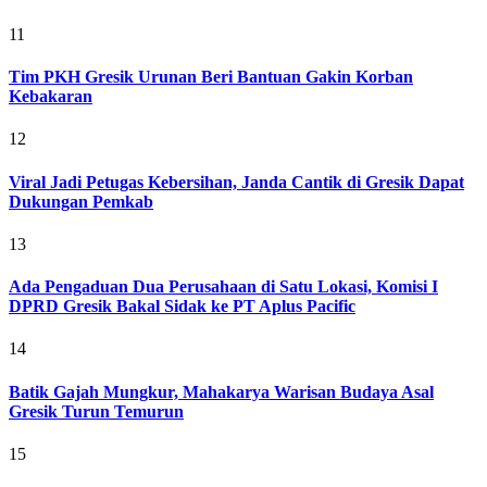
11
Tim PKH Gresik Urunan Beri Bantuan Gakin Korban
Kebakaran
12
Viral Jadi Petugas Kebersihan, Janda Cantik di Gresik Dapat
Dukungan Pemkab
13
Ada Pengaduan Dua Perusahaan di Satu Lokasi, Komisi I
DPRD Gresik Bakal Sidak ke PT Aplus Pacific
14
Batik Gajah Mungkur, Mahakarya Warisan Budaya Asal
Gresik Turun Temurun
15