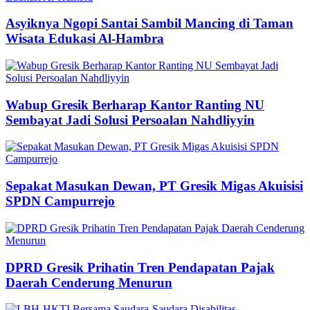
Asyiknya Ngopi Santai Sambil Mancing di Taman
Wisata Edukasi Al-Hambra
Wabup Gresik Berharap Kantor Ranting NU
Sembayat Jadi Solusi Persoalan Nahdliyyin
Sepakat Masukan Dewan, PT Gresik Migas Akuisisi
SPDN Campurrejo
DPRD Gresik Prihatin Tren Pendapatan Pajak
Daerah Cenderung Menurun