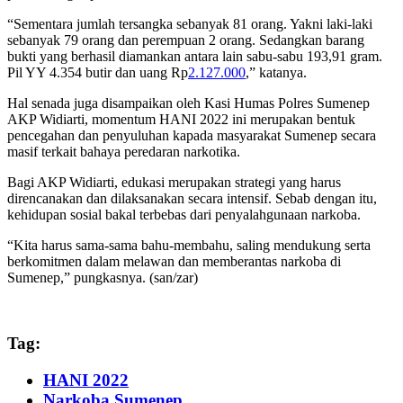
“Sementara jumlah tersangka sebanyak 81 orang. Yakni laki-laki
sebanyak 79 orang dan perempuan 2 orang. Sedangkan barang
bukti yang berhasil diamankan antara lain sabu-sabu 193,91 gram.
Pil YY 4.354 butir dan uang Rp
2.127.000
,” katanya.
Hal senada juga disampaikan oleh Kasi Humas Polres Sumenep
AKP Widiarti, momentum HANI 2022 ini merupakan bentuk
pencegahan dan penyuluhan kapada masyarakat Sumenep secara
masif terkait bahaya peredaran narkotika.
Bagi AKP Widiarti, edukasi merupakan strategi yang harus
direncanakan dan dilaksanakan secara intensif. Sebab dengan itu,
kehidupan sosial bakal terbebas dari penyalahgunaan narkoba.
“Kita harus sama-sama bahu-membahu, saling mendukung serta
berkomitmen dalam melawan dan memberantas narkoba di
Sumenep,” pungkasnya. (san/zar)
Tag:
HANI 2022
Narkoba Sumenep