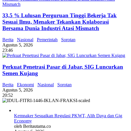
33,5 % Lulusan Perguruan Tinggi Bekerja Tak
Sesuai Ilmu, Menaker Tekankan Kolaborasi
Bersama Dunia Industri Atasi Mismatch
Berita
Nasional
Pemerintah
Sorotan
Agustus 5, 2026
23:46
Perkuat Penetrasi Pasar di Jabar, SIG Luncurkan
Semen Kujang
Berita
Ekonomi
Nasional
Sorotan
Agustus 5, 2026
20:52
Kemnaker Sesuaikan Regulasi PKWT, Alih Daya dan Gig
Economy
oleh Beritautama.co