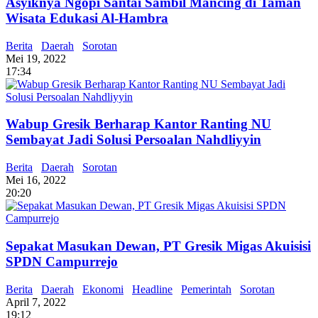
Asyiknya Ngopi Santai Sambil Mancing di Taman
Wisata Edukasi Al-Hambra
Berita
Daerah
Sorotan
Mei 19, 2022
17:34
Wabup Gresik Berharap Kantor Ranting NU
Sembayat Jadi Solusi Persoalan Nahdliyyin
Berita
Daerah
Sorotan
Mei 16, 2022
20:20
Sepakat Masukan Dewan, PT Gresik Migas Akuisisi
SPDN Campurrejo
Berita
Daerah
Ekonomi
Headline
Pemerintah
Sorotan
April 7, 2022
19:12