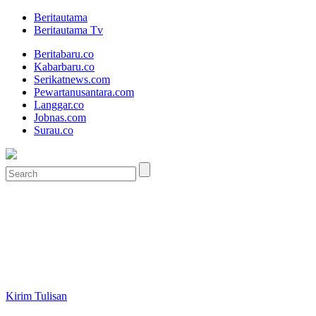
Beritautama
Beritautama Tv
Beritabaru.co
Kabarbaru.co
Serikatnews.com
Pewartanusantara.com
Langgar.co
Jobnas.com
Surau.co
Kirim Tulisan