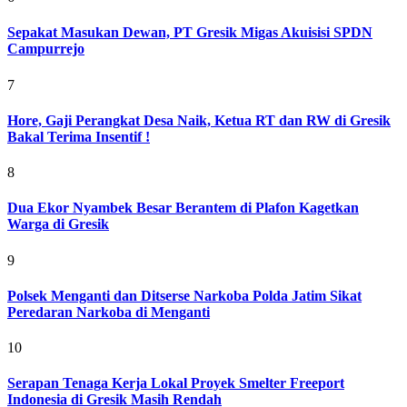
Sepakat Masukan Dewan, PT Gresik Migas Akuisisi SPDN
Campurrejo
7
Hore, Gaji Perangkat Desa Naik, Ketua RT dan RW di Gresik
Bakal Terima Insentif !
8
Dua Ekor Nyambek Besar Berantem di Plafon Kagetkan
Warga di Gresik
9
Polsek Menganti dan Ditserse Narkoba Polda Jatim Sikat
Peredaran Narkoba di Menganti
10
Serapan Tenaga Kerja Lokal Proyek Smelter Freeport
Indonesia di Gresik Masih Rendah