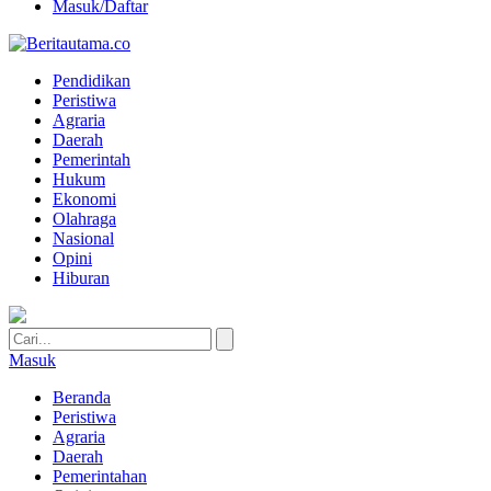
Masuk/Daftar
Pendidikan
Peristiwa
Agraria
Daerah
Pemerintah
Hukum
Ekonomi
Olahraga
Nasional
Opini
Hiburan
Masuk
Beranda
Peristiwa
Agraria
Daerah
Pemerintahan