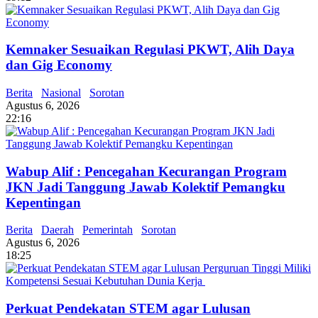
Kemnaker Sesuaikan Regulasi PKWT, Alih Daya
dan Gig Economy
Berita
Nasional
Sorotan
Agustus 6, 2026
22:16
Wabup Alif : Pencegahan Kecurangan Program
JKN Jadi Tanggung Jawab Kolektif Pemangku
Kepentingan
Berita
Daerah
Pemerintah
Sorotan
Agustus 6, 2026
18:25
Perkuat Pendekatan STEM agar Lulusan