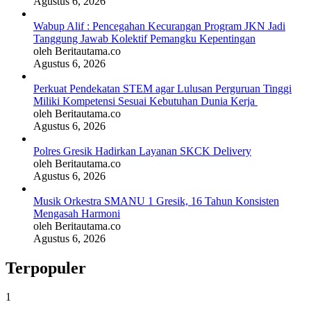
Agustus 6, 2026
Wabup Alif : Pencegahan Kecurangan Program JKN Jadi
Tanggung Jawab Kolektif Pemangku Kepentingan
oleh Beritautama.co
Agustus 6, 2026
Perkuat Pendekatan STEM agar Lulusan Perguruan Tinggi
Miliki Kompetensi Sesuai Kebutuhan Dunia Kerja
oleh Beritautama.co
Agustus 6, 2026
Polres Gresik Hadirkan Layanan SKCK Delivery
oleh Beritautama.co
Agustus 6, 2026
Musik Orkestra SMANU 1 Gresik, 16 Tahun Konsisten
Mengasah Harmoni
oleh Beritautama.co
Agustus 6, 2026
Terpopuler
1