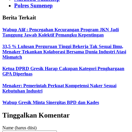
Polres Sumenep
Berita Terkait
Wabup Alif : Pencegahan Kecurangan Program JKN Jadi
Tanggung Jawab Kolektif Pemangku Kepentingan
33,5 % Lulusan Perguruan Tinggi Bekerja Tak Sesuai Ilmu,
Menaker Tekankan Kolaborasi Bersama Dunia Industri Atasi
Mismatch
Ketua DPRD Gresik Harap Cakupan Kategori Penghargaan
GPA Diperluas
Menaker: Pemerintah Perkuat Kompetensi Naker Sesuai
Kebutuhan Industri
Wabup Gresik Minta Sinergitas BPD dan Kades
Tinggalkan Komentar
Name (harus diisi)