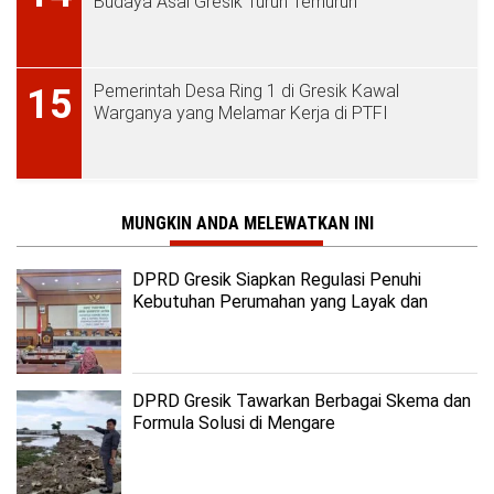
Budaya Asal Gresik Turun Temurun
Pemerintah Desa Ring 1 di Gresik Kawal
15
Warganya yang Melamar Kerja di PTFI
MUNGKIN ANDA MELEWATKAN INI
DPRD Gresik Siapkan Regulasi Penuhi
Kebutuhan Perumahan yang Layak dan
Terjangkau
DPRD Gresik Tawarkan Berbagai Skema dan
Formula Solusi di Mengare