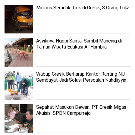
Minibus Seruduk Truk di Gresik, 8 Orang Luka
Asyiknya Ngopi Santai Sambil Mancing di
Taman Wisata Edukasi Al-Hambra
Wabup Gresik Berharap Kantor Ranting NU
Sembayat Jadi Solusi Persoalan Nahdliyyin
Sepakat Masukan Dewan, PT Gresik Migas
Akuisisi SPDN Campurrejo