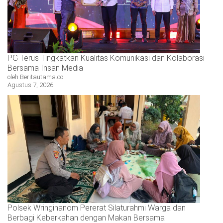
PG Terus Tingkatkan Kualitas Komunikasi dan Kolaborasi
Bersama Insan Media
oleh Beritautama.co
Agustus 7, 2026
Polsek Wringinanom Pererat Silaturahmi Warga dan
Berbagi Keberkahan dengan Makan Bersama