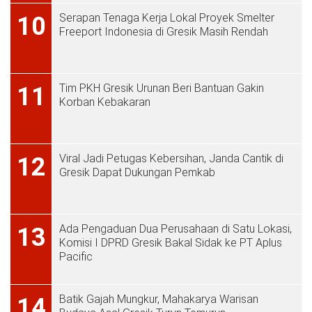
Serapan Tenaga Kerja Lokal Proyek Smelter
10
Freeport Indonesia di Gresik Masih Rendah
Tim PKH Gresik Urunan Beri Bantuan Gakin
11
Korban Kebakaran
Viral Jadi Petugas Kebersihan, Janda Cantik di
12
Gresik Dapat Dukungan Pemkab
Ada Pengaduan Dua Perusahaan di Satu Lokasi,
13
Komisi I DPRD Gresik Bakal Sidak ke PT Aplus
Pacific
Batik Gajah Mungkur, Mahakarya Warisan
14