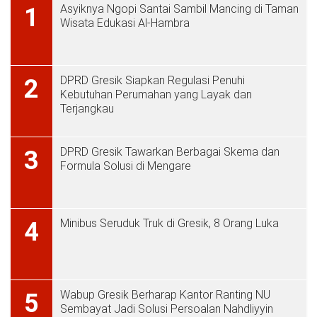
Asyiknya Ngopi Santai Sambil Mancing di Taman
1
Wisata Edukasi Al-Hambra
DPRD Gresik Siapkan Regulasi Penuhi
2
Kebutuhan Perumahan yang Layak dan
Terjangkau
DPRD Gresik Tawarkan Berbagai Skema dan
3
Formula Solusi di Mengare
Minibus Seruduk Truk di Gresik, 8 Orang Luka
4
Wabup Gresik Berharap Kantor Ranting NU
5
Sembayat Jadi Solusi Persoalan Nahdliyyin