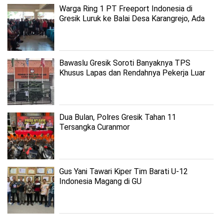
Warga Ring 1 PT Freeport Indonesia di
Gresik Luruk ke Balai Desa Karangrejo, Ada
Apa?
Bawaslu Gresik Soroti Banyaknya TPS
Khusus Lapas dan Rendahnya Pekerja Luar
Gresik Urus Pindah Memilih
Dua Bulan, Polres Gresik Tahan 11
Tersangka Curanmor
Gus Yani Tawari Kiper Tim Barati U-12
Indonesia Magang di GU