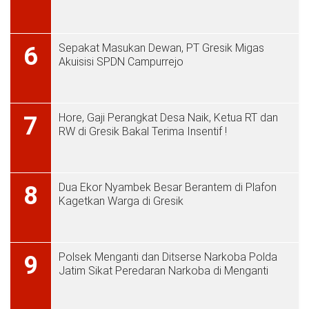
Sepakat Masukan Dewan, PT Gresik Migas
6
Akuisisi SPDN Campurrejo
Hore, Gaji Perangkat Desa Naik, Ketua RT dan
7
RW di Gresik Bakal Terima Insentif !
Dua Ekor Nyambek Besar Berantem di Plafon
8
Kagetkan Warga di Gresik
Polsek Menganti dan Ditserse Narkoba Polda
9
Jatim Sikat Peredaran Narkoba di Menganti