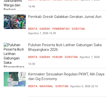
16:46
Pemkab Gresik Galakkan Gerakan Jumat Asri
BERITA
DAERAH
PEMERINTAH
SOROTAN
Agustus 7, 2026
16:39
Puluhan Peserta Ikuti Latihan Gabungan Saka
Bhayangkara 2026
BERITA
DAERAH
HUKUM
SOROTAN
Agustus 7, 2026
16:30
Kemnaker Sesuaikan Regulasi PKWT, Alih Daya
dan Gig Economy
BERITA
NASIONAL
SOROTAN
Agustus 6, 2026
22:16