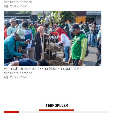
oleh Beritautama.co
Agustus 7, 2026
Pemkab Gresik Galakkan Gerakan Jumat Asri
oleh Beritautama.co
Agustus 7, 2026
TERPOPULER