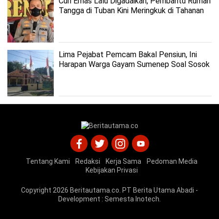
Curi Emas Lalu Digadaikan, Pembantu Rumah
Tangga di Tuban Kini Meringkuk di Tahanan
Lima Pejabat Pemcam Bakal Pensiun, Ini
Harapan Warga Gayam Sumenep Soal Sosok
Pengganti
Tentang Kami
Redaksi
Kerja Sama
Pedoman Media
Kebijakan Privasi
Copyright 2026
Beritautama.co
. PT Berita Utama Abadi -
Development :
Semesta Inotech
.