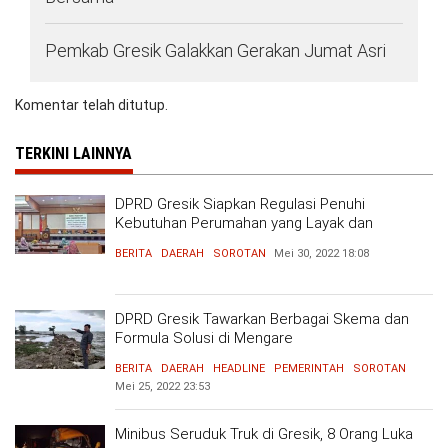
Pemkab Gresik Galakkan Gerakan Jumat Asri
Komentar telah ditutup.
TERKINI LAINNYA
DPRD Gresik Siapkan Regulasi Penuhi
Kebutuhan Perumahan yang Layak dan
Terjangkau
BERITA
DAERAH
SOROTAN
Mei 30, 2022
18:08
DPRD Gresik Tawarkan Berbagai Skema dan
Formula Solusi di Mengare
BERITA
DAERAH
HEADLINE
PEMERINTAH
SOROTAN
Mei 25, 2022
23:53
Minibus Seruduk Truk di Gresik, 8 Orang Luka