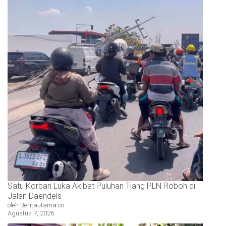
Satu Korban Luka Akibat Puluhan Tiang PLN Roboh di
Jalan Daendels
oleh Beritautama.co
Agustus 7, 2026