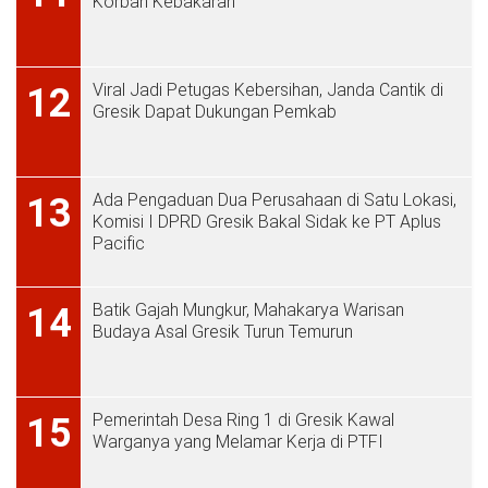
Korban Kebakaran
Viral Jadi Petugas Kebersihan, Janda Cantik di
12
Gresik Dapat Dukungan Pemkab
Ada Pengaduan Dua Perusahaan di Satu Lokasi,
13
Komisi I DPRD Gresik Bakal Sidak ke PT Aplus
Pacific
Batik Gajah Mungkur, Mahakarya Warisan
14
Budaya Asal Gresik Turun Temurun
Pemerintah Desa Ring 1 di Gresik Kawal
15
Warganya yang Melamar Kerja di PTFI