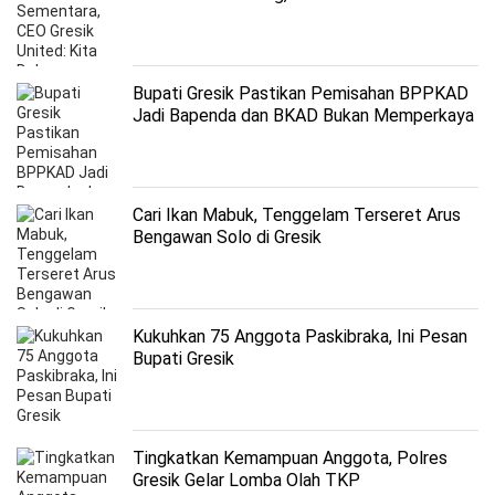
Segalanya
Bupati Gresik Pastikan Pemisahan BPPKAD
Jadi Bapenda dan BKAD Bukan Memperkaya
Struktur Miskin Fungsi
Cari Ikan Mabuk, Tenggelam Terseret Arus
Bengawan Solo di Gresik
Kukuhkan 75 Anggota Paskibraka, Ini Pesan
Bupati Gresik
Tingkatkan Kemampuan Anggota, Polres
Gresik Gelar Lomba Olah TKP