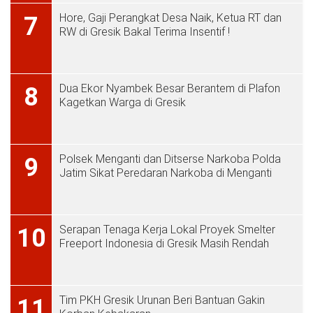
Hore, Gaji Perangkat Desa Naik, Ketua RT dan
7
RW di Gresik Bakal Terima Insentif !
Dua Ekor Nyambek Besar Berantem di Plafon
8
Kagetkan Warga di Gresik
Polsek Menganti dan Ditserse Narkoba Polda
9
Jatim Sikat Peredaran Narkoba di Menganti
Serapan Tenaga Kerja Lokal Proyek Smelter
10
Freeport Indonesia di Gresik Masih Rendah
Tim PKH Gresik Urunan Beri Bantuan Gakin
11