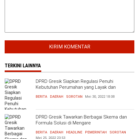
TERKINI LAINNYA
DPRD Gresik Siapkan Regulasi Penuhi
Kebutuhan Perumahan yang Layak dan
Terjangkau
BERITA
DAERAH
SOROTAN
Mei 30, 2022
18:08
DPRD Gresik Tawarkan Berbagai Skema dan
Formula Solusi di Mengare
BERITA
DAERAH
HEADLINE
PEMERINTAH
SOROTAN
Mei 25, 2022
23:53