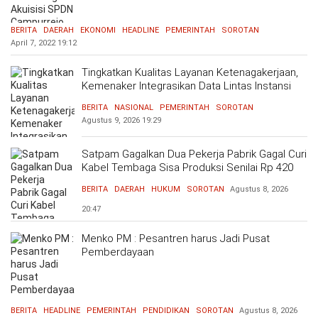
BERITA
DAERAH
EKONOMI
HEADLINE
PEMERINTAH
SOROTAN
April 7, 2022
19:12
Tingkatkan Kualitas Layanan Ketenagakerjaan,
Kemenaker Integrasikan Data Lintas Instansi
BERITA
NASIONAL
PEMERINTAH
SOROTAN
Agustus 9, 2026
19:29
Satpam Gagalkan Dua Pekerja Pabrik Gagal Curi
Kabel Tembaga Sisa Produksi Senilai Rp 420
Ribu
BERITA
DAERAH
HUKUM
SOROTAN
Agustus 8, 2026
20:47
Menko PM : Pesantren harus Jadi Pusat
Pemberdayaan
BERITA
HEADLINE
PEMERINTAH
PENDIDIKAN
SOROTAN
Agustus 8, 2026