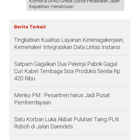
Komisi III DPRD Gresik Soroti Perawatan Jalan
Kepatihan- Hendrosari
Berita Terkait
Tingkatkan Kualitas Layanan Ketenagakerjaan,
Kemenaker Integrasikan Data Lintas Instansi
Satpam Gagalkan Dua Pekerja Pabrik Gagal
Curi Kabel Tembaga Sisa Produksi Senilai Rp
420 Ribu
Menko PM : Pesantren harus Jadi Pusat
Pemberdayaan
Satu Korban Luka Akibat Puluhan Tiang PLN
Roboh di Jalan Daendels