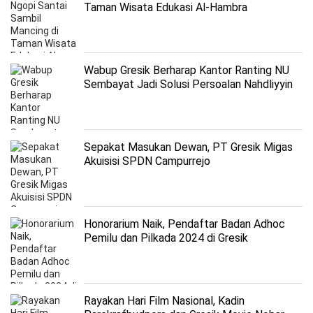
Taman Wisata Edukasi Al-Hambra
Wabup Gresik Berharap Kantor Ranting NU
Sembayat Jadi Solusi Persoalan Nahdliyyin
Sepakat Masukan Dewan, PT Gresik Migas
Akuisisi SPDN Campurrejo
Honorarium Naik, Pendaftar Badan Adhoc
Pemilu dan Pilkada 2024 di Gresik
Membludak
Rayakan Hari Film Nasional, Kadin