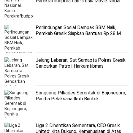
Parekrafbudpora dan Gresik Movie Nobar
“Ruwina” di Pudak Galeri
Perlindungan Sosial Dampak BBM Naik,
Pemkab Gresik Siapkan Bantuan Rp 28 M
Jelang Lebaran, Sat Samapta Polres Gresik
Gencarkan Patroli Harkamtibmas
Songsong Pilkades Serentak di Bojonegoro,
Panitia Pelaksana Ikuti Bimtek
Liga 2 Dihentikan Sementara, CEO Gresik
United: Kita Dukung, Kemanusiaan di Atas