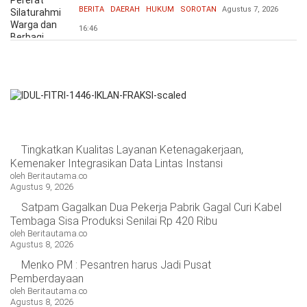
Bersama
BERITA
DAERAH
HUKUM
SOROTAN
Agustus 7, 2026
16:46
Tingkatkan Kualitas Layanan Ketenagakerjaan,
Kemenaker Integrasikan Data Lintas Instansi
oleh Beritautama.co
Agustus 9, 2026
Satpam Gagalkan Dua Pekerja Pabrik Gagal Curi Kabel
Tembaga Sisa Produksi Senilai Rp 420 Ribu
oleh Beritautama.co
Agustus 8, 2026
Menko PM : Pesantren harus Jadi Pusat
Pemberdayaan
oleh Beritautama.co
Agustus 8, 2026