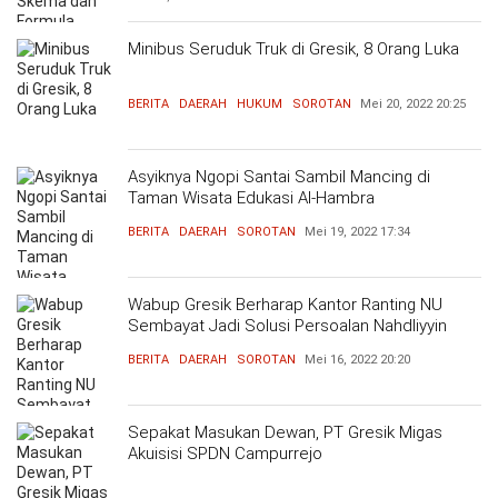
Minibus Seruduk Truk di Gresik, 8 Orang Luka
BERITA
DAERAH
HUKUM
SOROTAN
Mei 20, 2022
20:25
Asyiknya Ngopi Santai Sambil Mancing di
Taman Wisata Edukasi Al-Hambra
BERITA
DAERAH
SOROTAN
Mei 19, 2022
17:34
Wabup Gresik Berharap Kantor Ranting NU
Sembayat Jadi Solusi Persoalan Nahdliyyin
BERITA
DAERAH
SOROTAN
Mei 16, 2022
20:20
Sepakat Masukan Dewan, PT Gresik Migas
Akuisisi SPDN Campurrejo