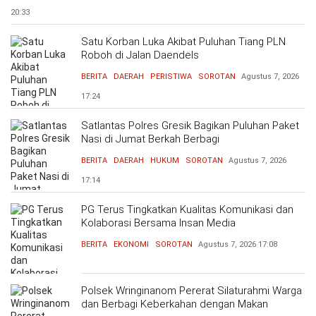
20:33
Satu Korban Luka Akibat Puluhan Tiang PLN
Roboh di Jalan Daendels
BERITA
DAERAH
PERISTIWA
SOROTAN
Agustus 7, 2026
17:24
Satlantas Polres Gresik Bagikan Puluhan Paket
Nasi di Jumat Berkah Berbagi
BERITA
DAERAH
HUKUM
SOROTAN
Agustus 7, 2026
17:14
PG Terus Tingkatkan Kualitas Komunikasi dan
Kolaborasi Bersama Insan Media
BERITA
EKONOMI
SOROTAN
Agustus 7, 2026
17:08
Polsek Wringinanom Pererat Silaturahmi Warga
dan Berbagi Keberkahan dengan Makan