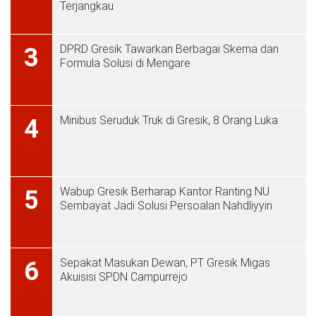
Terjangkau
DPRD Gresik Tawarkan Berbagai Skema dan
3
Formula Solusi di Mengare
Minibus Seruduk Truk di Gresik, 8 Orang Luka
4
Wabup Gresik Berharap Kantor Ranting NU
5
Sembayat Jadi Solusi Persoalan Nahdliyyin
Sepakat Masukan Dewan, PT Gresik Migas
6
Akuisisi SPDN Campurrejo