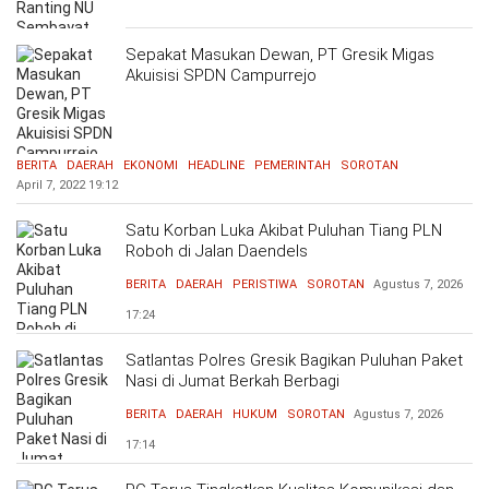
Sepakat Masukan Dewan, PT Gresik Migas
Akuisisi SPDN Campurrejo
BERITA
DAERAH
EKONOMI
HEADLINE
PEMERINTAH
SOROTAN
April 7, 2022
19:12
Satu Korban Luka Akibat Puluhan Tiang PLN
Roboh di Jalan Daendels
BERITA
DAERAH
PERISTIWA
SOROTAN
Agustus 7, 2026
17:24
Satlantas Polres Gresik Bagikan Puluhan Paket
Nasi di Jumat Berkah Berbagi
BERITA
DAERAH
HUKUM
SOROTAN
Agustus 7, 2026
17:14