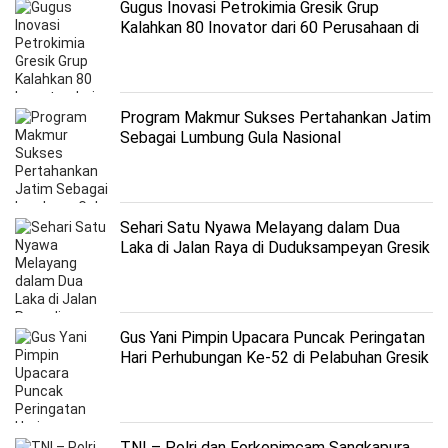
Gugus Inovasi Petrokimia Gresik Grup
Kalahkan 80 Inovator dari 60 Perusahaan di
Asia
Program Makmur Sukses Pertahankan Jatim
Sebagai Lumbung Gula Nasional
Sehari Satu Nyawa Melayang dalam Dua
Laka di Jalan Raya di Duduksampeyan Gresik
Gus Yani Pimpin Upacara Puncak Peringatan
Hari Perhubungan Ke-52 di Pelabuhan Gresik
TNI – Polri dan Forkopimcam Sangkapura