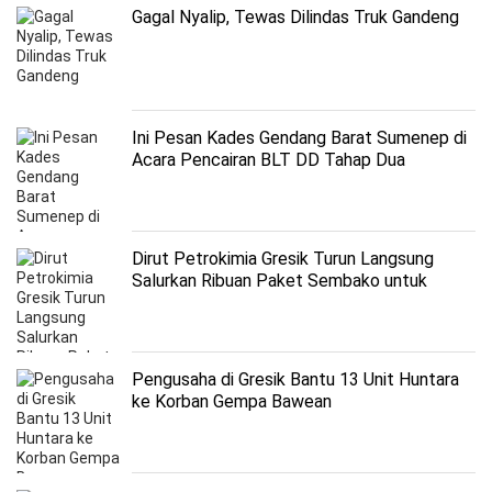
Gagal Nyalip, Tewas Dilindas Truk Gandeng
Ini Pesan Kades Gendang Barat Sumenep di
Acara Pencairan BLT DD Tahap Dua
Dirut Petrokimia Gresik Turun Langsung
Salurkan Ribuan Paket Sembako untuk
Warga Ring Satu
Pengusaha di Gresik Bantu 13 Unit Huntara
ke Korban Gempa Bawean