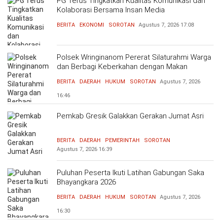
PG Terus Tingkatkan Kualitas Komunikasi dan
Kolaborasi Bersama Insan Media
BERITA
EKONOMI
SOROTAN
Agustus 7, 2026
17:08
Polsek Wringinanom Pererat Silaturahmi Warga
dan Berbagi Keberkahan dengan Makan
Bersama
BERITA
DAERAH
HUKUM
SOROTAN
Agustus 7, 2026
16:46
Pemkab Gresik Galakkan Gerakan Jumat Asri
BERITA
DAERAH
PEMERINTAH
SOROTAN
Agustus 7, 2026
16:39
Puluhan Peserta Ikuti Latihan Gabungan Saka
Bhayangkara 2026
BERITA
DAERAH
HUKUM
SOROTAN
Agustus 7, 2026
16:30