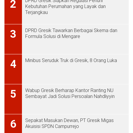
DPRD Gresik Siapkan Regulasi Penuhi
2
Kebutuhan Perumahan yang Layak dan
Terjangkau
DPRD Gresik Tawarkan Berbagai Skema dan
3
Formula Solusi di Mengare
Minibus Seruduk Truk di Gresik, 8 Orang Luka
4
Wabup Gresik Berharap Kantor Ranting NU
5
Sembayat Jadi Solusi Persoalan Nahdliyyin
Sepakat Masukan Dewan, PT Gresik Migas
6
Akuisisi SPDN Campurrejo