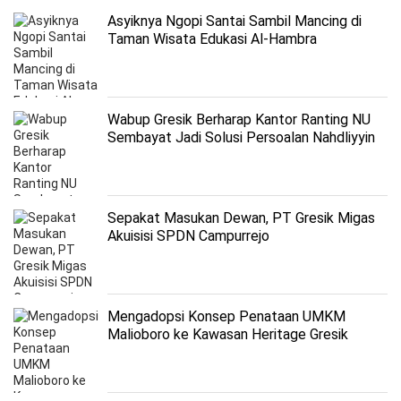
Asyiknya Ngopi Santai Sambil Mancing di
Taman Wisata Edukasi Al-Hambra
Wabup Gresik Berharap Kantor Ranting NU
Sembayat Jadi Solusi Persoalan Nahdliyyin
Sepakat Masukan Dewan, PT Gresik Migas
Akuisisi SPDN Campurrejo
Mengadopsi Konsep Penataan UMKM
Malioboro ke Kawasan Heritage Gresik