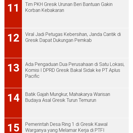
Tim PKH Gresik Urunan Beri Bantuan Gakin
11
Korban Kebakaran
Viral Jadi Petugas Kebersihan, Janda Cantik di
12
Gresik Dapat Dukungan Pemkab
Ada Pengaduan Dua Perusahaan di Satu Lokasi,
13
Komisi I DPRD Gresik Bakal Sidak ke PT Aplus
Pacific
Batik Gajah Mungkur, Mahakarya Warisan
14
Budaya Asal Gresik Turun Temurun
Pemerintah Desa Ring 1 di Gresik Kawal
15
Warganya yang Melamar Kerja di PTFI