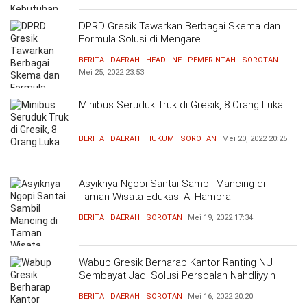
DPRD Gresik Tawarkan Berbagai Skema dan
Formula Solusi di Mengare
BERITA
DAERAH
HEADLINE
PEMERINTAH
SOROTAN
Mei 25, 2022
23:53
Minibus Seruduk Truk di Gresik, 8 Orang Luka
BERITA
DAERAH
HUKUM
SOROTAN
Mei 20, 2022
20:25
Asyiknya Ngopi Santai Sambil Mancing di
Taman Wisata Edukasi Al-Hambra
BERITA
DAERAH
SOROTAN
Mei 19, 2022
17:34
Wabup Gresik Berharap Kantor Ranting NU
Sembayat Jadi Solusi Persoalan Nahdliyyin
BERITA
DAERAH
SOROTAN
Mei 16, 2022
20:20