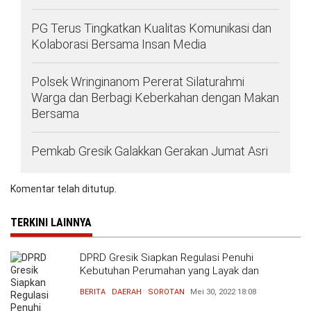
PG Terus Tingkatkan Kualitas Komunikasi dan
Kolaborasi Bersama Insan Media
Polsek Wringinanom Pererat Silaturahmi
Warga dan Berbagi Keberkahan dengan Makan
Bersama
Pemkab Gresik Galakkan Gerakan Jumat Asri
Komentar telah ditutup.
TERKINI LAINNYA
DPRD Gresik Siapkan Regulasi Penuhi
Kebutuhan Perumahan yang Layak dan
Terjangkau
BERITA
DAERAH
SOROTAN
Mei 30, 2022
18:08