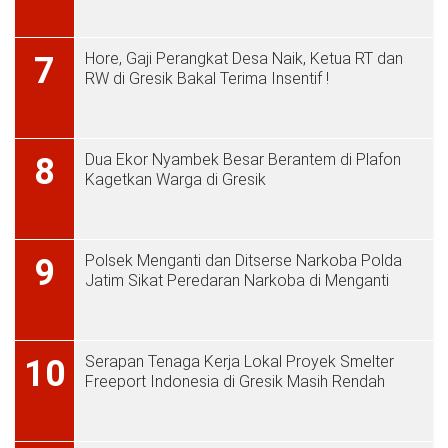
Hore, Gaji Perangkat Desa Naik, Ketua RT dan
7
RW di Gresik Bakal Terima Insentif !
Dua Ekor Nyambek Besar Berantem di Plafon
8
Kagetkan Warga di Gresik
Polsek Menganti dan Ditserse Narkoba Polda
9
Jatim Sikat Peredaran Narkoba di Menganti
Serapan Tenaga Kerja Lokal Proyek Smelter
10
Freeport Indonesia di Gresik Masih Rendah