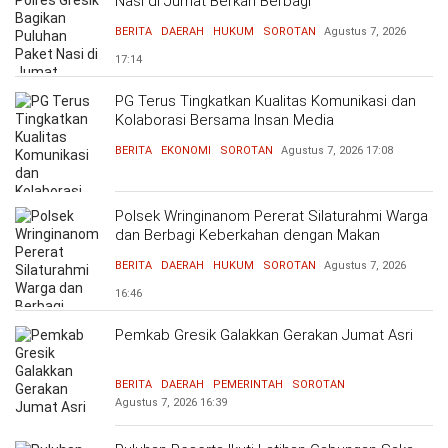
Nasi di Jumat Berkah Berbagi
BERITA
DAERAH
HUKUM
SOROTAN
Agustus 7, 2026
17:14
PG Terus Tingkatkan Kualitas Komunikasi dan
Kolaborasi Bersama Insan Media
BERITA
EKONOMI
SOROTAN
Agustus 7, 2026
17:08
Polsek Wringinanom Pererat Silaturahmi Warga
dan Berbagi Keberkahan dengan Makan
Bersama
BERITA
DAERAH
HUKUM
SOROTAN
Agustus 7, 2026
16:46
Pemkab Gresik Galakkan Gerakan Jumat Asri
BERITA
DAERAH
PEMERINTAH
SOROTAN
Agustus 7, 2026
16:39