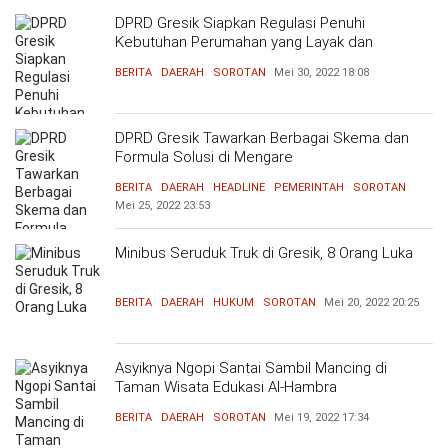
DPRD Gresik Siapkan Regulasi Penuhi
Kebutuhan Perumahan yang Layak dan
Terjangkau
BERITA
DAERAH
SOROTAN
Mei 30, 2022
18:08
DPRD Gresik Tawarkan Berbagai Skema dan
Formula Solusi di Mengare
BERITA
DAERAH
HEADLINE
PEMERINTAH
SOROTAN
Mei 25, 2022
23:53
Minibus Seruduk Truk di Gresik, 8 Orang Luka
BERITA
DAERAH
HUKUM
SOROTAN
Mei 20, 2022
20:25
Asyiknya Ngopi Santai Sambil Mancing di
Taman Wisata Edukasi Al-Hambra
BERITA
DAERAH
SOROTAN
Mei 19, 2022
17:34