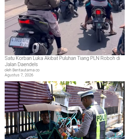
Satu Korban Luka Akibat Puluhan Tiang PLN Roboh di
Jalan Daendels
oleh Beritautama.co
Agustus 7, 2026