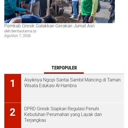
Pemkab Gresik Galakkan Gerakan Jumat Asri
oleh Beritautama.co
Agustus 7, 2026
TERPOPULER
Asyiknya Ngopi Santai Sambil Mancing di Taman
1
Wisata Edukasi Al-Hambra
DPRD Gresik Siapkan Regulasi Penuhi
2
Kebutuhan Perumahan yang Layak dan
Terjangkau