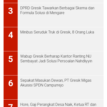
DPRD Gresik Tawarkan Berbagai Skema dan
3
Formula Solusi di Mengare
Minibus Seruduk Truk di Gresik, 8 Orang Luka
4
Wabup Gresik Berharap Kantor Ranting NU
5
Sembayat Jadi Solusi Persoalan Nahdliyyin
Sepakat Masukan Dewan, PT Gresik Migas
6
Akuisisi SPDN Campurrejo
Hore, Gaji Perangkat Desa Naik, Ketua RT dan