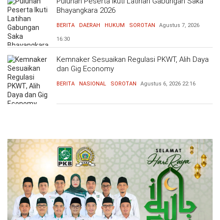
Puluhan Peserta Ikuti Latihan Gabungan Saka
Bhayangkara 2026
BERITA
DAERAH
HUKUM
SOROTAN
Agustus 7, 2026
16:30
Kemnaker Sesuaikan Regulasi PKWT, Alih Daya
dan Gig Economy
BERITA
NASIONAL
SOROTAN
Agustus 6, 2026
22:16