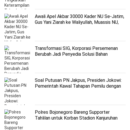
Awali Apel Akbar 30000 Kader NU Se-Jatim,
Gus Yani Ziarah ke Waliyullah, Muassis NU,
dan Kiai Sesepuh di Gresik
Transformasi SIG, Korporasi Persemenan
Berubah Jadi Penyedia Solusi Bahan
Bangunan
Soal Putusan PN Jakpus, Presiden Jokowi:
Pemerintah Kawal Tahapan Pemilu dengan
Baik
Polres Bojonegoro Bareng Supporter
Tahlilan untuk Korban Stadion Kanjuruhan