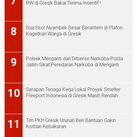
7
RW di Gresik Bakal Terima Insentif !
Dua Ekor Nyambek Besar Berantem di Plafon
8
Kagetkan Warga di Gresik
Polsek Menganti dan Ditserse Narkoba Polda
9
Jatim Sikat Peredaran Narkoba di Menganti
Serapan Tenaga Kerja Lokal Proyek Smelter
10
Freeport Indonesia di Gresik Masih Rendah
Tim PKH Gresik Urunan Beri Bantuan Gakin
11
Korban Kebakaran