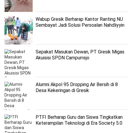
Wabup Gresik Berharap Kantor Ranting NU
Sembayat Jadi Solusi Persoalan Nahdliyyin
Sepakat Masukan Dewan, PT Gresik Migas
Akuisisi SPDN Campurrejo
Alumni Akpol 95 Dropping Air Bersih di 8
Desa Kekeringan di Gresik
PTFI Berharap Guru dan Siswa Tingkatkan
Keterampilan Teknologi di Era Society 5.0