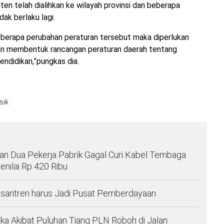
en telah dialihkan ke wilayah provinsi dan beberapa
ak berlaku lagi.
berapa perubahan peraturan tersebut maka diperlukan
n membentuk rancangan peraturan daerah tentang
ndidikan,”pungkas dia.
sik
n Dua Pekerja Pabrik Gagal Curi Kabel Tembaga
enilai Rp 420 Ribu
santren harus Jadi Pusat Pemberdayaan
ka Akibat Puluhan Tiang PLN Roboh di Jalan