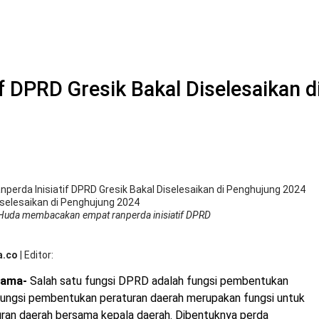
f DPRD Gresik Bakal Diselesaikan 
perda Inisiatif DPRD Gresik Bakal Diselesaikan di Penghujung 2024
 Huda membacakan empat ranperda inisiatif DPRD
a.co
|
Editor
tama-
Salah satu fungsi DPRD adalah fungsi pembentukan
 fungsi pembentukan peraturan daerah merupakan fungsi untuk
an daerah bersama kepala daerah. Dibentuknya perda