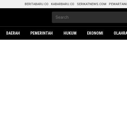
BERITABARU.CO
KABARBARU.CO
SERIKATNEWS.COM
PEWARTAN
DAERAH
PEMERINTAH
HUKUM
EKONOMI
OLAHR