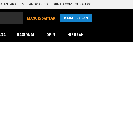
USANTARA.COM
LANGGAR.CO
JOBNAS.COM
SURAU.CO
KIRIM TULISAN
MASUK/DAFTAR
AGA
NASIONAL
OPINI
HIBURAN