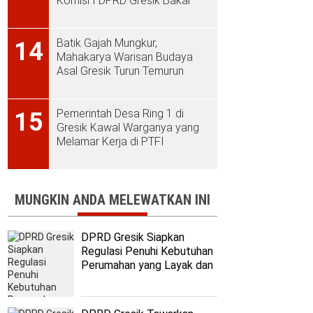
Komisi I DPRD Gresik Bakal
Sidak ke PT Aplus Pacific
Batik Gajah Mungkur,
14
Mahakarya Warisan Budaya
Asal Gresik Turun Temurun
Pemerintah Desa Ring 1 di
15
Gresik Kawal Warganya yang
Melamar Kerja di PTFI
MUNGKIN ANDA MELEWATKAN INI
DPRD Gresik Siapkan
Regulasi Penuhi Kebutuhan
Perumahan yang Layak dan
Terjangkau