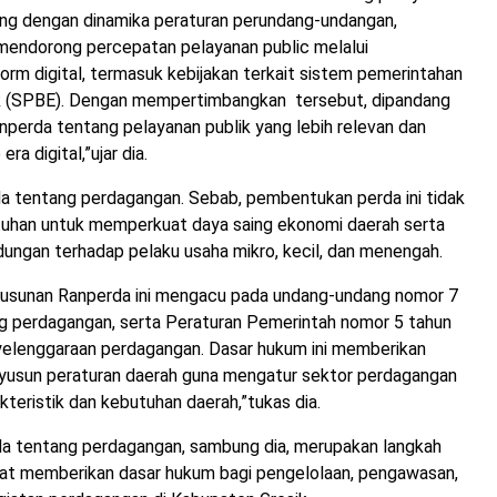
ring dengan dinamika peraturan perundang-undangan,
mendorong percepatan pelayanan public melalui
rm digital, termasuk kebijakan terkait sistem pemerintahan
ik (SPBE). Dengan mempertimbangkan tersebut, dipandang
perda tentang pelayanan publik yang lebih relevan dan
ra digital,”ujar dia.
a tentang perdagangan. Sebab, pembentukan perda ini tidak
utuhan untuk memperkuat daya saing ekonomi daerah serta
ungan terhadap pelaku usaha mikro, kecil, dan menengah.
usunan Ranperda ini mengacu pada undang-undang nomor 7
g perdagangan, serta Peraturan Pemerintah nomor 5 tahun
elenggaraan perdagangan. Dasar hukum ini memberikan
usun peraturan daerah guna mengatur sektor perdagangan
kteristik dan kebutuhan daerah,”tukas dia.
 tentang perdagangan, sambung dia, merupakan langkah
pat memberikan dasar hukum bagi pengelolaan, pengawasan,