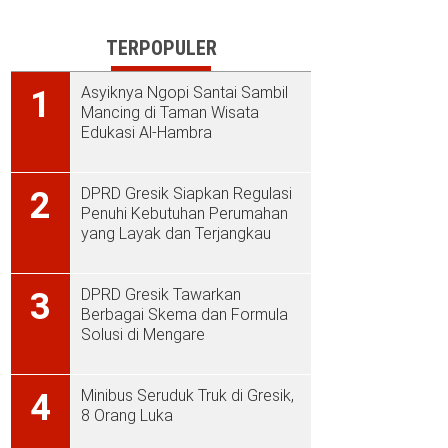
TERPOPULER
Asyiknya Ngopi Santai Sambil
1
Mancing di Taman Wisata
Edukasi Al-Hambra
DPRD Gresik Siapkan Regulasi
2
Penuhi Kebutuhan Perumahan
yang Layak dan Terjangkau
DPRD Gresik Tawarkan
3
Berbagai Skema dan Formula
Solusi di Mengare
Minibus Seruduk Truk di Gresik,
4
8 Orang Luka