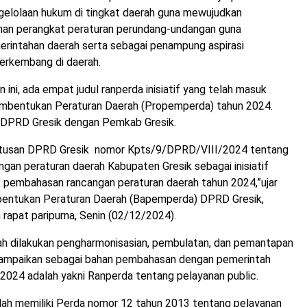
gelolaan hukum di tingkat daerah guna mewujudkan
an perangkat peraturan perundang-undangan guna
rintahan daerah serta sebagai penampung aspirasi
erkembang di daerah.
 ini, ada empat judul ranperda inisiatif yang telah masuk
mbentukan Peraturan Daerah (Propemperda) tahun 2024.
h DPRD Gresik dengan Pemkab Gresik.
utusan DPRD Gresik nomor Kpts/9/DPRD/VIII/2024 tentang
gan peraturan daerah Kabupaten Gresik sebagai inisiatif
 pembahasan rancangan peraturan daerah tahun 2024,”ujar
entukan Peraturan Daerah (Bapemperda) DPRD Gresik,
 rapat paripurna, Senin (02/12/2024).
ah dilakukan pengharmonisasian, pembulatan, dan pemantapan
sampaikan sebagai bahan pembahasan dengan pemerintah
2024 adalah yakni Ranperda tentang pelayanan public.
lah memiliki Perda nomor 12 tahun 2013 tentang pelayanan