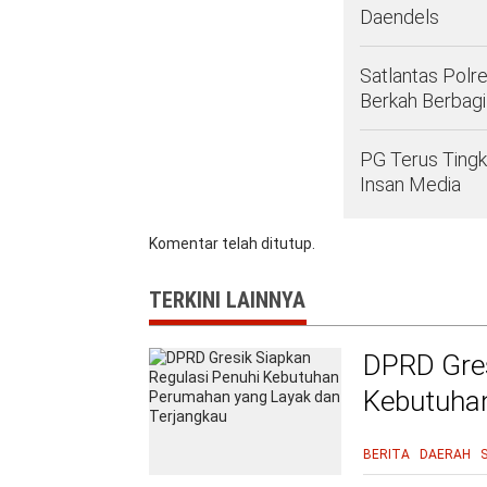
Daendels
Satlantas Polr
Berkah Berbagi
PG Terus Tingk
Insan Media
Komentar telah ditutup.
TERKINI LAINNYA
DPRD Gres
Kebutuha
Terjangka
BERITA
DAERAH