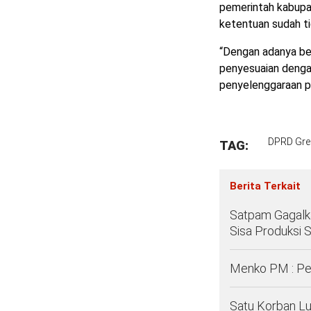
pemerintah kabupat
ketentuan sudah tid
“Dengan adanya be
penyesuaian denga
penyelenggaraan pe
DPRD Gre
TAG:
Berita Terkait
Satpam Gagalka
Sisa Produksi S
Menko PM : Pe
Satu Korban Lu