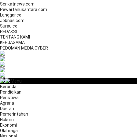
Serikatnews.com
Pewartanusantara.com
Langgar.co
Jobnas.com
Surau.co
REDAKSI
TENTANG KAMI
KERJASAMA
PEDOMAN MEDIA CYBER
Menu
Beranda
Pendidikan
Peristiwa
Agraria
Daerah
Pemerintahan
Hukum
Ekonomi
Olahraga
Nasional