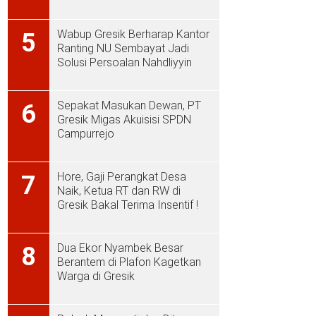
Wabup Gresik Berharap Kantor
5
Ranting NU Sembayat Jadi
Solusi Persoalan Nahdliyyin
Sepakat Masukan Dewan, PT
6
Gresik Migas Akuisisi SPDN
Campurrejo
Hore, Gaji Perangkat Desa
7
Naik, Ketua RT dan RW di
Gresik Bakal Terima Insentif !
Dua Ekor Nyambek Besar
8
Berantem di Plafon Kagetkan
Warga di Gresik