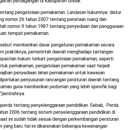
giatan perdagangan di Kabupaten Gresik.
tentang pengelolaan pemakaman. Landasan hukumnya diatur
g nomor 26 tahun 2007 tentang penataan ruang dan
tah nomor 9 tahun 1987 tentang penyediaan dan penggunaan
rluan tempat pemakaman.
ersebut memberikan dasar pengaturan pemakaman secara
m praktiknya, pemerintah daerah menghadapi tantangan
kepastian hukum terkait pengelolaan pemakaman, seperti
ntuk pemakaman, pengelolaan pemakaman saat terjadi
wajiban penyediaan lahan pemakaman untuk kawasan
diperlukan penyusunan rancangan peraturan daerah tentang
aman guna memberikan pedoman yang lebih spesifik bagi
”jlentrehnya.
perda tentang penyelenggaraan pendidikan. Sebab, Perda
ahun 2006 tentang sistem penyelenggaraan pendidikan di
saat ini sudah tidak sesuai dengan perkembangan peraturan
 yang baru. hal ini dikarenakan beberapa kewenangan