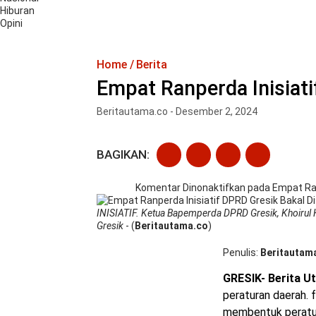
Hiburan
Opini
Home
Berita
Empat Ranperda Inisiati
Beritautama.co - Desember 2, 2024
BAGIKAN:
Komentar Dinonaktifkan
pada Empat Ran
INISIATIF. Ketua Bapemperda DPRD Gresik, Khoirul
Gresik
- (
Beritautama.co
)
Penulis
Beritautam
GRESIK- Berita U
peraturan daerah.
membentuk peratur