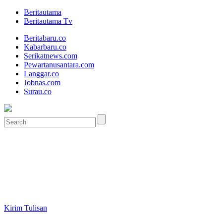
Beritautama
Beritautama Tv
Beritabaru.co
Kabarbaru.co
Serikatnews.com
Pewartanusantara.com
Langgar.co
Jobnas.com
Surau.co
Kirim Tulisan