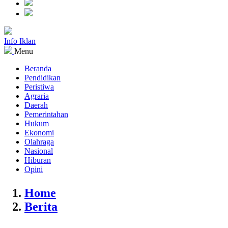
Info Iklan
Menu
Beranda
Pendidikan
Peristiwa
Agraria
Daerah
Pemerintahan
Hukum
Ekonomi
Olahraga
Nasional
Hiburan
Opini
Home
Berita