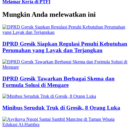
Melamar Kerja di PTFI
Mungkin Anda melewatkan ini
DPRD Gresik Siapkan Regulasi Penuhi Kebutuhan
Perumahan yang Layak dan Terjangkau
DPRD Gresik Tawarkan Berbagai Skema dan
Formula Solusi di Mengare
Minibus Seruduk Truk di Gresik, 8 Orang Luka