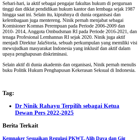
Sehari-hari, ia aktif sebagai pengajar fakultas hukum di perguruan
tinggi dan diklat pendidikan hukum kantor dan lembaga sejak 1987
hingga saat ini. Selain itu, kiprahnya di dunia organisasi dan
kelembagaan juga mentereng. Ninik pernah menjabat sebagai
Komisioner Komnas Perempuan pada Periode 2006-2009 dan
2010- 2014, Anggota Ombudsman RI pada Periode 2016-2021, dan
tenaga Profesional Lemhannas RI sejak 2020. Ninik juga aktif
menjadi Direktur JalaStoria, sebuah perkumpulan yang memiliki visi
mewujudkan masyarakat Indonesia yang inklusif dan aktif dalam
upaya penghapusan diskriminasi.
Selain aktif di dunia akademis dan organisasi, Ninik pernah menulis
buku Politik Hukum Penghapusan Kekerasan Seksual di Indonesia.
Tag:
Dr Ninik Rahayu Terpilih sebagai Ketua
Dewan Pers 2022-2025
Berita Terkait
Kemnaker Sesuaikan Regulasi PKWT, Alih Daya dan Gig