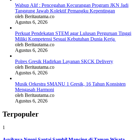
Wabup Alif : Pencegahan Kecurangan Program JKN Jadi
Tanggung Jawab Kolektif Pemangku Kepentingan
oleh Beritautama.co
Agustus 6, 2026
Perkuat Pendekatan STEM agar Lulusan Perguruan Tinggi
Miliki Kompetensi Sesuai Kebutuhan Dunia Kerja
oleh Beritautama.co
Agustus 6, 2026
Polres Gresik Hadirkan Layanan SKCK Delivery
oleh Beritautama.co
Agustus 6, 2026
Musik Orkestra SMANU 1 Gresik, 16 Tahun Konsisten
Mengasah Harmoni
oleh Beritautama.co
Agustus 6, 2026
Terpopuler
1
Asyiknya Ngopi Santai Sambil Mancing di Taman Wisata