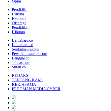
Opini
Pendidikan
Hukum
Ekonomi
Olahraga
Pendidikan
Hiburan
Beritabaru.co
Kabarbaru.co
Serikatnews.com
Pewartanusantara.com
Langgar.co
Jobnas.com
Surau.co
REDAKSI
TENTANG KAMI
KERJASAMA
PEDOMAN MEDIA CYBER