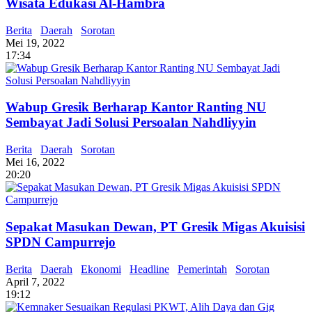
Wisata Edukasi Al-Hambra
Berita
Daerah
Sorotan
Mei 19, 2022
17:34
Wabup Gresik Berharap Kantor Ranting NU
Sembayat Jadi Solusi Persoalan Nahdliyyin
Berita
Daerah
Sorotan
Mei 16, 2022
20:20
Sepakat Masukan Dewan, PT Gresik Migas Akuisisi
SPDN Campurrejo
Berita
Daerah
Ekonomi
Headline
Pemerintah
Sorotan
April 7, 2022
19:12