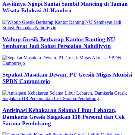
Asyiknya Ngopi Santai Sambil Mancing di Taman
Wisata Edukasi Al-Hambra
Wabup Gresik Berharap Kantor Ranting NU
Sembayat Jadi Solusi Persoalan Nahdliyyin
Sepakat Masukan Dewan, PT Gresik Migas Akuisisi
SPDN Campurrejo
Antisipasi Kebakaran Selama Libur Lebaran,
Damkarla Gresik Siagakan 118 Personil dan Cek
Sarana Pendukung