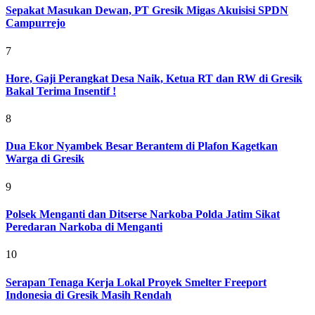
Sepakat Masukan Dewan, PT Gresik Migas Akuisisi SPDN
Campurrejo
7
Hore, Gaji Perangkat Desa Naik, Ketua RT dan RW di Gresik
Bakal Terima Insentif !
8
Dua Ekor Nyambek Besar Berantem di Plafon Kagetkan
Warga di Gresik
9
Polsek Menganti dan Ditserse Narkoba Polda Jatim Sikat
Peredaran Narkoba di Menganti
10
Serapan Tenaga Kerja Lokal Proyek Smelter Freeport
Indonesia di Gresik Masih Rendah