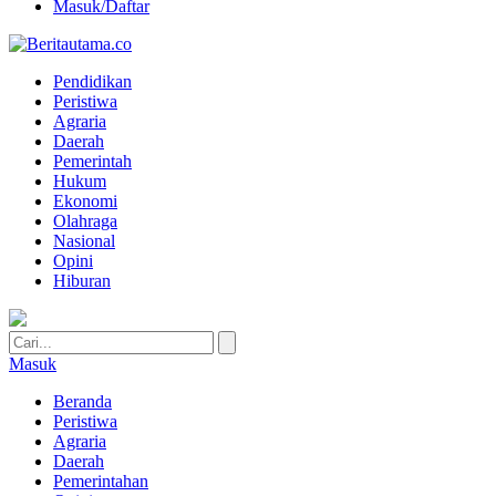
Masuk/Daftar
Pendidikan
Peristiwa
Agraria
Daerah
Pemerintah
Hukum
Ekonomi
Olahraga
Nasional
Opini
Hiburan
Masuk
Beranda
Peristiwa
Agraria
Daerah
Pemerintahan