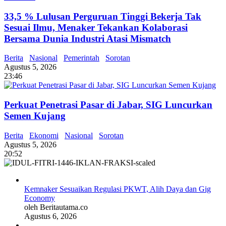
33,5 % Lulusan Perguruan Tinggi Bekerja Tak
Sesuai Ilmu, Menaker Tekankan Kolaborasi
Bersama Dunia Industri Atasi Mismatch
Berita
Nasional
Pemerintah
Sorotan
Agustus 5, 2026
23:46
Perkuat Penetrasi Pasar di Jabar, SIG Luncurkan
Semen Kujang
Berita
Ekonomi
Nasional
Sorotan
Agustus 5, 2026
20:52
Kemnaker Sesuaikan Regulasi PKWT, Alih Daya dan Gig
Economy
oleh Beritautama.co
Agustus 6, 2026