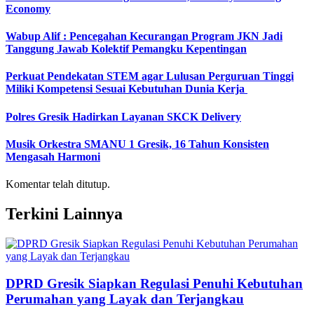
Economy
Wabup Alif : Pencegahan Kecurangan Program JKN Jadi
Tanggung Jawab Kolektif Pemangku Kepentingan
Perkuat Pendekatan STEM agar Lulusan Perguruan Tinggi
Miliki Kompetensi Sesuai Kebutuhan Dunia Kerja
Polres Gresik Hadirkan Layanan SKCK Delivery
Musik Orkestra SMANU 1 Gresik, 16 Tahun Konsisten
Mengasah Harmoni
Komentar telah ditutup.
Terkini Lainnya
DPRD Gresik Siapkan Regulasi Penuhi Kebutuhan
Perumahan yang Layak dan Terjangkau