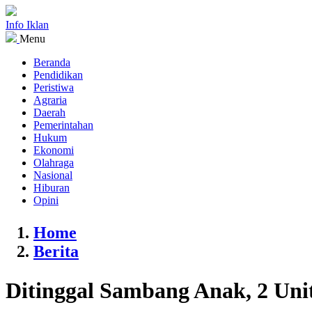
Info Iklan
Menu
Beranda
Pendidikan
Peristiwa
Agraria
Daerah
Pemerintahan
Hukum
Ekonomi
Olahraga
Nasional
Hiburan
Opini
Home
Berita
Ditinggal Sambang Anak, 2 Uni