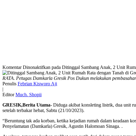
Komentar Dinonaktifkan
pada Ditinggal Sambang Anak, 2 Unit Ruma
RATA. Petugas Damkarla Gresik Pos Dukun melakukan pembasahan d
Penulis
Febrian Kisworo Aji
|
Editor
Much. Shopii
GRESIK,Berita Utama-
Diduga akibat konsleting listrik, dua unit
setelah terbakar hebat, Sabtu (21/10/2023).
“Beruntung tak ada korban, ketika kejadian rumah dalam keadaan 
Penyelamatan (Damkarla) Gresik, Agustin Halomoan Sinaga. .