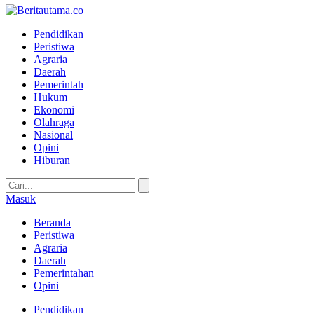
Pendidikan
Peristiwa
Agraria
Daerah
Pemerintah
Hukum
Ekonomi
Olahraga
Nasional
Opini
Hiburan
Masuk
Beranda
Peristiwa
Agraria
Daerah
Pemerintahan
Opini
Pendidikan