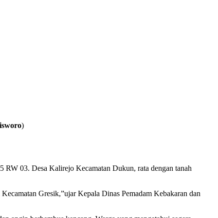
kisworo
)
RT 05 RW 03. Desa Kalirejo Kecamatan Dukun, rata dengan tanah
di Kecamatan Gresik,”ujar Kepala Dinas Pemadam Kebakaran dan