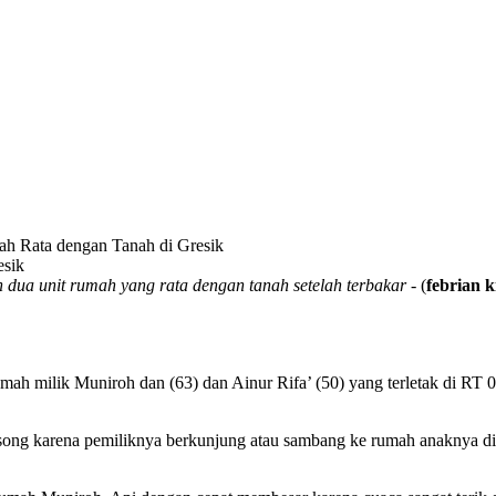
h Rata dengan Tanah di Gresik
ua unit rumah yang rata dengan tanah setelah terbakar
- (
febrian 
 rumah milik Muniroh dan (63) dan Ainur Rifa’ (50) yang terletak di 
kosong karena pemiliknya berkunjung atau sambang ke rumah anaknya 