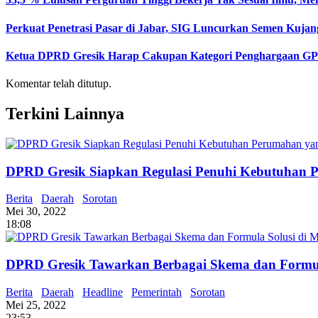
Perkuat Penetrasi Pasar di Jabar, SIG Luncurkan Semen Kujan
Ketua DPRD Gresik Harap Cakupan Kategori Penghargaan GP
Komentar telah ditutup.
Terkini Lainnya
DPRD Gresik Siapkan Regulasi Penuhi Kebutuhan 
Berita
Daerah
Sorotan
Mei 30, 2022
18:08
DPRD Gresik Tawarkan Berbagai Skema dan Formul
Berita
Daerah
Headline
Pemerintah
Sorotan
Mei 25, 2022
23:53