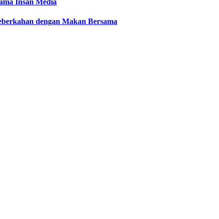
sama Insan Media
 Keberkahan dengan Makan Bersama