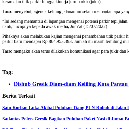
keramaian titik parkir hingga kinerja juru parkir (jukir).
Tarso menyebut, agenda keliling jalanan ini selain memantau apa yang
“Ini sedang memantau di lapangan mengenai potensi parkir tepi jala
nanti,” ucapnya kepada awak media, Jum’at (15/07/2022)
Pihaknya akan melakukan kajian mengenai penambahan titik parkir hing
parkir baru mendapai Rp 864.953.393. Jumlah itu masih terhitung min
Tarso mengaku akan terus dilakukan komunikasi agar para jukir dan
Tag:
Dishub Gresik Diam-diam Keliling Kota Pantau 
Berita Terkait
Satu Korban Luka Akibat Puluhan Tiang PLN Roboh di Jalan 
Satlantas Polres Gresik Bagikan Puluhan Paket Nasi di Jumat 