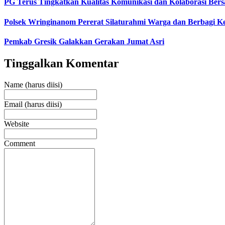
PG Terus Tingkatkan Kualitas Komunikasi dan Kolaborasi Ber
Polsek Wringinanom Pererat Silaturahmi Warga dan Berbagi
Pemkab Gresik Galakkan Gerakan Jumat Asri
Tinggalkan Komentar
Name (harus diisi)
Email (harus diisi)
Website
Comment