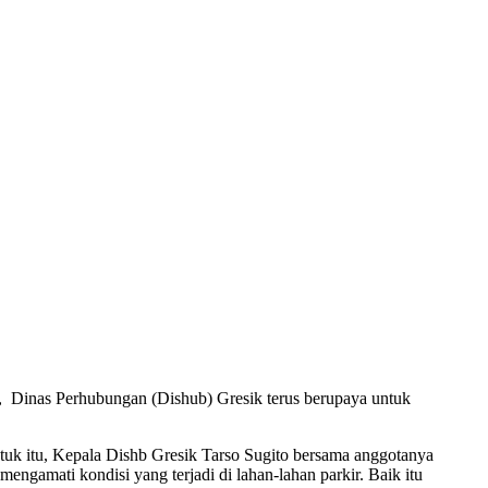
l, Dinas Perhubungan (Dishub) Gresik terus berupaya untuk
Untuk itu, Kepala Dishb Gresik Tarso Sugito bersama anggotanya
ngamati kondisi yang terjadi di lahan-lahan parkir. Baik itu