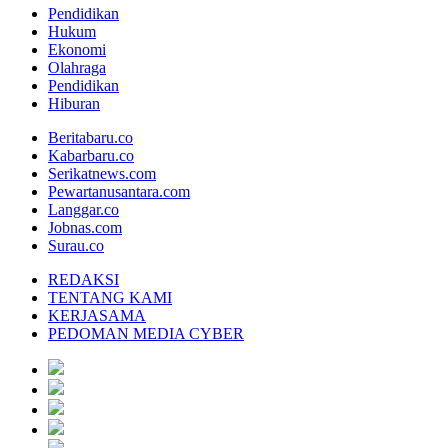
Pendidikan
Hukum
Ekonomi
Olahraga
Pendidikan
Hiburan
Beritabaru.co
Kabarbaru.co
Serikatnews.com
Pewartanusantara.com
Langgar.co
Jobnas.com
Surau.co
REDAKSI
TENTANG KAMI
KERJASAMA
PEDOMAN MEDIA CYBER