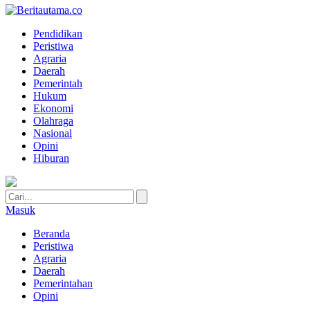
Pendidikan
Peristiwa
Agraria
Daerah
Pemerintah
Hukum
Ekonomi
Olahraga
Nasional
Opini
Hiburan
Masuk
Beranda
Peristiwa
Agraria
Daerah
Pemerintahan
Opini