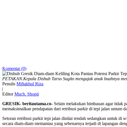
Komentar (0)
PETAKAN.Kepala Dishub Tarso Sugito mengajak anak buahnya memant
Penulis
Miftakhul Riza
|
Editor
Much. Shopii
GRESIK- beritautama.co-
Selain melakukan himbauan agar tidak p
memaksimalkan pendapatan dari retribusi parkir di tepi jalan umum dar
Setoran retribusi parkir tepi jalan dinilai rendah sedangkan untuk d
secara diam-diam memantau yang sebenarnya terjadi di lapangan denga