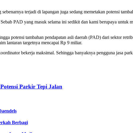
 sebenarnya terjadi di lapangan juga sedang memetakan potensi tambaha
n. Sebab PAD yang masuk selama ini sedikit dan kami berupaya untuk m
ga potensi tambahan pendapatan asli daerah (PAD) dari sektor retribusi
im lantaran targetnya mencapai Rp 9 miliar.
 koordinator bekerja maksimal. Sehingga banyaknya pengguna jasa park
Potensi Parkir Tepi Jalan
Daendels
Berkah Berbagi