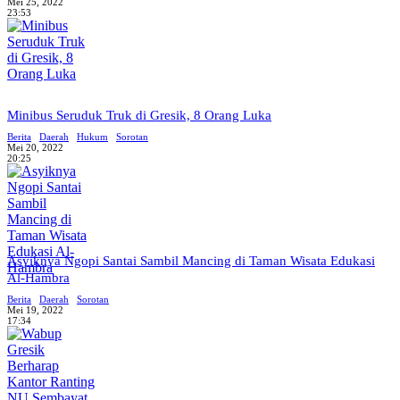
Mei 25, 2022
23:53
Minibus Seruduk Truk di Gresik, 8 Orang Luka
Berita
Daerah
Hukum
Sorotan
Mei 20, 2022
20:25
Asyiknya Ngopi Santai Sambil Mancing di Taman Wisata Edukasi
Al-Hambra
Berita
Daerah
Sorotan
Mei 19, 2022
17:34