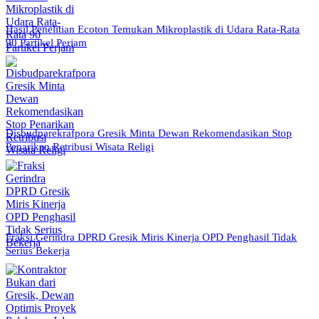
Hasil Penelitian Ecoton Temukan Mikroplastik di Udara Rata-Rata
90 Partikel Perjam
Disbudparekrafpora Gresik Minta Dewan Rekomendasikan Stop
Penarikan Retribusi Wisata Religi
Fraksi Gerindra DPRD Gresik Miris Kinerja OPD Penghasil Tidak
Serius Bekerja