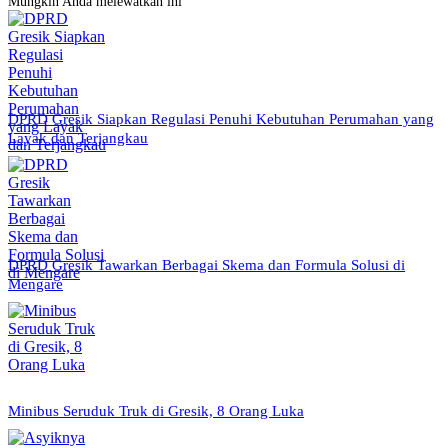
Mungkin Anda melewatkan ini
DPRD Gresik Siapkan Regulasi Penuhi Kebutuhan Perumahan yang
Layak dan Terjangkau
DPRD Gresik Tawarkan Berbagai Skema dan Formula Solusi di
Mengare
Minibus Seruduk Truk di Gresik, 8 Orang Luka