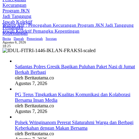
Wabup Alif : Pencegahan Kecurangan Program JKN Jadi Tanggung
Jawab Kolektif Pemangku Kepentingan
Berita
Daerah
Pemerintah
Sorotan
Agustus 6, 2026
18:25
Satlantas Polres Gresik Bagikan Puluhan Paket Nasi di Jumat
Berkah Berbagi
oleh Beritautama.co
Agustus 7, 2026
PG Terus Tingkatkan Kualitas Komunikasi dan Kolaborasi
Bersama Insan Media
oleh Beritautama.co
Agustus 7, 2026
Polsek Wringinanom Pererat Silaturahmi Warga dan Berbagi
Keberkahan dengan Makan Bersama
oleh Beritautama.co