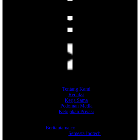
Tentang Kami
Redaksi
Kerja Sama
Pedoman Media
Kebijakan Privasi
Copyright 2026
Beritautama.co
. PT Berita Utama Abadi -
Development :
Semesta Inotech
.