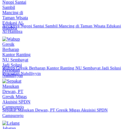
Asyiknya Ngopi Santai Sambil Mancing di Taman Wisata Edukasi
Al-Hambra
Wabup Gresik Berharap Kantor Ranting NU Sembayat Jadi Solusi
Persoalan Nahdliyyin
Sepakat Masukan Dewan, PT Gresik Migas Akuisisi SPDN
Campurrejo