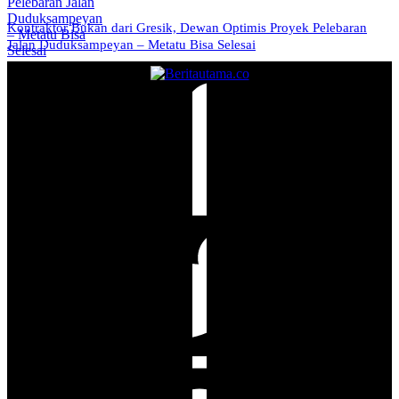
Kontraktor Bukan dari Gresik, Dewan Optimis Proyek Pelebaran
Jalan Duduksampeyan – Metatu Bisa Selesai