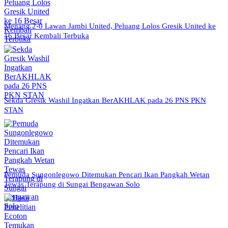
Menang 2-0 Lawan Jambi United, Peluang Lolos Gresik United ke
16 Besar Kembali Terbuka
Sekda Gresik Washil Ingatkan BerAKHLAK pada 26 PNS PKN
STAN
Pemuda Sungonlegowo Ditemukan Pencari Ikan Pangkah Wetan
Tewas Terapung di Sungai Bengawan Solo