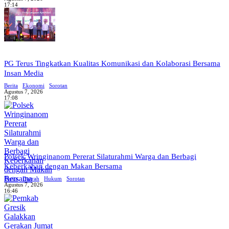
17:14
PG Terus Tingkatkan Kualitas Komunikasi dan Kolaborasi Bersama
Insan Media
Berita
Ekonomi
Sorotan
Agustus 7, 2026
17:08
Polsek Wringinanom Pererat Silaturahmi Warga dan Berbagi
Keberkahan dengan Makan Bersama
Berita
Daerah
Hukum
Sorotan
Agustus 7, 2026
16:46