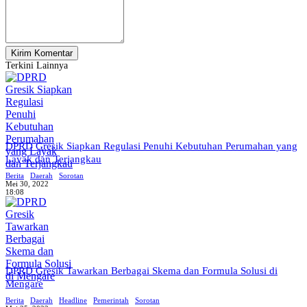
Terkini Lainnya
DPRD Gresik Siapkan Regulasi Penuhi Kebutuhan Perumahan yang
Layak dan Terjangkau
Berita
Daerah
Sorotan
Mei 30, 2022
18:08
DPRD Gresik Tawarkan Berbagai Skema dan Formula Solusi di
Mengare
Berita
Daerah
Headline
Pemerintah
Sorotan