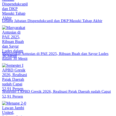
Lelang Jabatan Dispendukcapil dan DKP Masuki Tahap Akhir
Masyarakat Antusias di PAE 2025, Ribuan Buah dan Sayur Ludes
dalam 30 Menit
Semester I APBD Gresik 2026, Realisasi Pajak Daerah sudah Capai
52,91 Persen