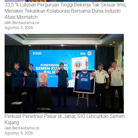
33,5 % Lulusan Perguruan Tinggi Bekerja Tak Sesuai Ilmu,
Menaker Tekankan Kolaborasi Bersama Dunia Industri
Atasi Mismatch
oleh Beritautama.co
Agustus 5, 2026
Perkuat Penetrasi Pasar di Jabar, SIG Luncurkan Semen
Kujang
oleh Beritautama.co
Agustus 5, 2026