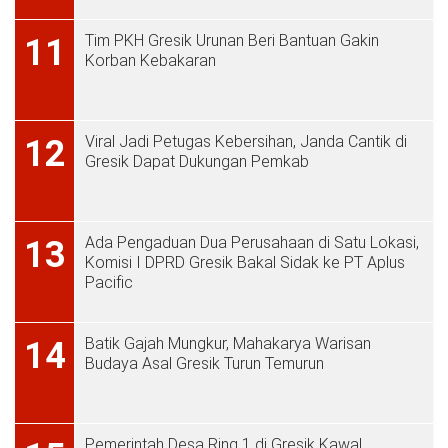
Tim PKH Gresik Urunan Beri Bantuan Gakin
11
Korban Kebakaran
Viral Jadi Petugas Kebersihan, Janda Cantik di
12
Gresik Dapat Dukungan Pemkab
Ada Pengaduan Dua Perusahaan di Satu Lokasi,
13
Komisi I DPRD Gresik Bakal Sidak ke PT Aplus
Pacific
Batik Gajah Mungkur, Mahakarya Warisan
14
Budaya Asal Gresik Turun Temurun
Pemerintah Desa Ring 1 di Gresik Kawal