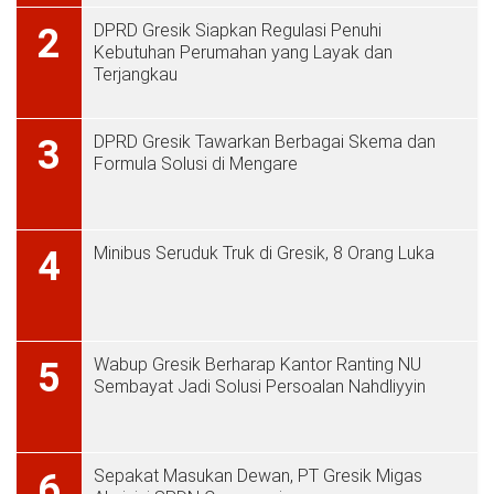
DPRD Gresik Siapkan Regulasi Penuhi
2
Kebutuhan Perumahan yang Layak dan
Terjangkau
DPRD Gresik Tawarkan Berbagai Skema dan
3
Formula Solusi di Mengare
Minibus Seruduk Truk di Gresik, 8 Orang Luka
4
Wabup Gresik Berharap Kantor Ranting NU
5
Sembayat Jadi Solusi Persoalan Nahdliyyin
Sepakat Masukan Dewan, PT Gresik Migas
6