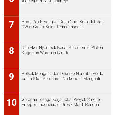
Akuisisi SPDN Campurrejo
Hore, Gaji Perangkat Desa Naik, Ketua RT dan
7
RW di Gresik Bakal Terima Insentif !
Dua Ekor Nyambek Besar Berantem di Plafon
8
Kagetkan Warga di Gresik
Polsek Menganti dan Ditserse Narkoba Polda
9
Jatim Sikat Peredaran Narkoba di Menganti
Serapan Tenaga Kerja Lokal Proyek Smelter
10
Freeport Indonesia di Gresik Masih Rendah