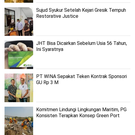
Sujud Syukur Setelah Kejari Gresik Tempuh
Restorative Justice
JHT Bisa Dicairkan Sebelum Usia 56 Tahun,
Ini Syaratnya
PT WINA Sepakat Teken Kontrak Sponsori
GU Rp 3 M
Komitmen Lindungi Lingkungan Maritim, PG
Konsisten Terapkan Konsep Green Port