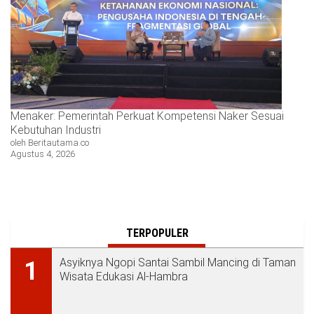
Menaker: Pemerintah Perkuat Kompetensi Naker Sesuai
Kebutuhan Industri
oleh Beritautama.co
Agustus 4, 2026
TERPOPULER
Asyiknya Ngopi Santai Sambil Mancing di Taman
1
Wisata Edukasi Al-Hambra