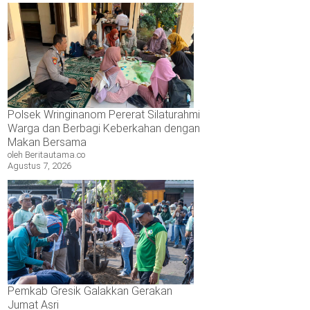
Polsek Wringinanom Pererat Silaturahmi
Warga dan Berbagi Keberkahan dengan
Makan Bersama
oleh Beritautama.co
Agustus 7, 2026
Pemkab Gresik Galakkan Gerakan
Jumat Asri