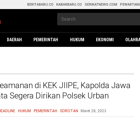
BERITABARU.CO
KABARBARU.CO
SERIKATNEWS.COM
PEWARTAN
DAERAH
PEMERINTAH
HUKUM
EKONOMI
OLAHR
eamanan di KEK JIIPE, Kapolda Jawa
ta Segera Dirikan Polsek Urban
HEADLINE
HUKUM
PEMERINTAH
SOROTAN
Maret 28, 2023