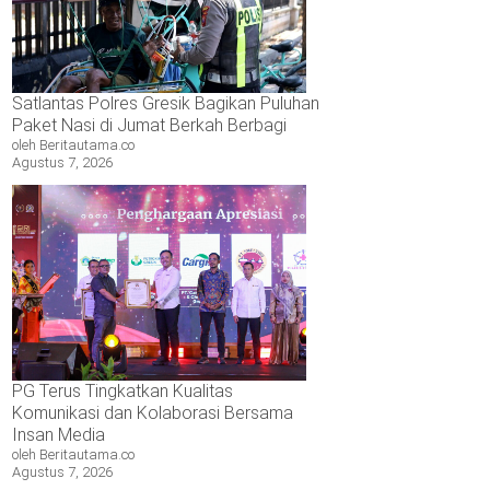
Satlantas Polres Gresik Bagikan Puluhan
Paket Nasi di Jumat Berkah Berbagi
oleh Beritautama.co
Agustus 7, 2026
PG Terus Tingkatkan Kualitas
Komunikasi dan Kolaborasi Bersama
Insan Media
oleh Beritautama.co
Agustus 7, 2026