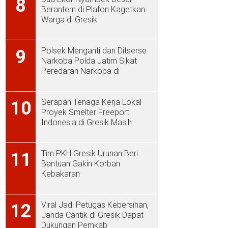
8
Berantem di Plafon Kagetkan
Warga di Gresik
Polsek Menganti dan Ditserse
9
Narkoba Polda Jatim Sikat
Peredaran Narkoba di
Menganti
Serapan Tenaga Kerja Lokal
10
Proyek Smelter Freeport
Indonesia di Gresik Masih
Rendah
Tim PKH Gresik Urunan Beri
11
Bantuan Gakin Korban
Kebakaran
Viral Jadi Petugas Kebersihan,
12
Janda Cantik di Gresik Dapat
Dukungan Pemkab