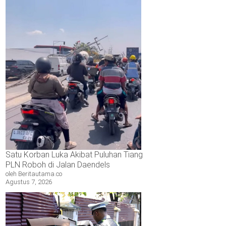
Satu Korban Luka Akibat Puluhan Tiang
PLN Roboh di Jalan Daendels
oleh Beritautama.co
Agustus 7, 2026