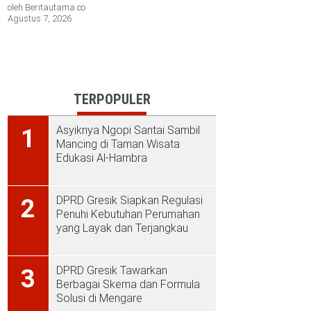
oleh Beritautama.co
Agustus 7, 2026
TERPOPULER
Asyiknya Ngopi Santai Sambil
1
Mancing di Taman Wisata
Edukasi Al-Hambra
DPRD Gresik Siapkan Regulasi
2
Penuhi Kebutuhan Perumahan
yang Layak dan Terjangkau
DPRD Gresik Tawarkan
3
Berbagai Skema dan Formula
Solusi di Mengare