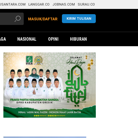
USANTARA.COM
LANGGAR.CO
JOBNAS.COM
SURAU.CO
KIRIM TULISAN
MASUK/DAFTAR
AGA
NASIONAL
OPINI
HIBURAN