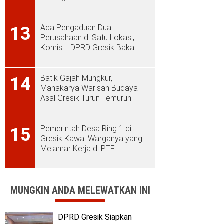
Ada Pengaduan Dua
13
Perusahaan di Satu Lokasi,
Komisi I DPRD Gresik Bakal
Sidak ke PT Aplus Pacific
Batik Gajah Mungkur,
14
Mahakarya Warisan Budaya
Asal Gresik Turun Temurun
Pemerintah Desa Ring 1 di
15
Gresik Kawal Warganya yang
Melamar Kerja di PTFI
MUNGKIN ANDA MELEWATKAN INI
DPRD Gresik Siapkan