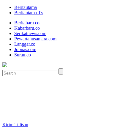
Beritautama
Beritautama Tv
Beritabaru.co
Kabarbaru.co
Serikatnews.com
Pewartanusantara.com
Langgar.co
Jobnas.com
Surau.co
Kirim Tulisan