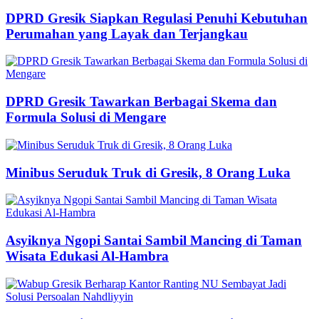
DPRD Gresik Siapkan Regulasi Penuhi Kebutuhan
Perumahan yang Layak dan Terjangkau
DPRD Gresik Tawarkan Berbagai Skema dan
Formula Solusi di Mengare
Minibus Seruduk Truk di Gresik, 8 Orang Luka
Asyiknya Ngopi Santai Sambil Mancing di Taman
Wisata Edukasi Al-Hambra