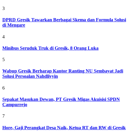
3
DPRD Gresik Tawarkan Berbagai Skema dan Formula Solusi
di Mengare
4
Minibus Seruduk Truk di Gresik, 8 Orang Luka
5
Wabup Gresik Berharap Kantor Ranting NU Sembayat Jadi
Solusi Persoalan Nahdliyyin
6
Sepakat Masukan Dewan, PT Gresik Migas Akuisisi SPDN
Campurrejo
7
Hore, Gaji Perangkat Desa Naik, Ketua RT dan RW di Gresik