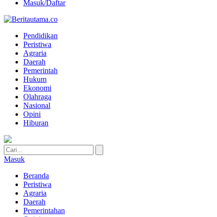
Masuk/Daftar
Pendidikan
Peristiwa
Agraria
Daerah
Pemerintah
Hukum
Ekonomi
Olahraga
Nasional
Opini
Hiburan
Masuk
Beranda
Peristiwa
Agraria
Daerah
Pemerintahan