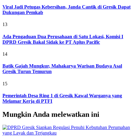
Viral Jadi Petugas Kebersihan, Janda Cantik di Gresik Dapat
Dukungan Pemkab
13
Ada Pengaduan Dua Perusahaan di Satu Lokasi, Komisi I
DPRD Gresik Bakal Sidak ke PT Aplus Pacific
14
Batik Gajah Mungkur, Mahakarya Warisan Budaya Asal
Gresik Turun Temurun
15
Pemerintah Desa Ring 1 di Gresik Kawal Warganya yang
Melamar Kerja di PTFI
Mungkin Anda melewatkan ini