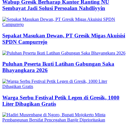
Wabup Gresik Berharap Kantor Ranting NU
Sembayat Jadi Solusi Persoalan Nahdliyyin
Sepakat Masukan Dewan, PT Gresik Migas Akuisisi
SPDN Campurrejo
Puluhan Peserta Ikuti Latihan Gabungan Saka
Bhayangkara 2026
Warga Serbu Festival Petik Legen di Gresik, 1000
Liter Dibagikan Gratis