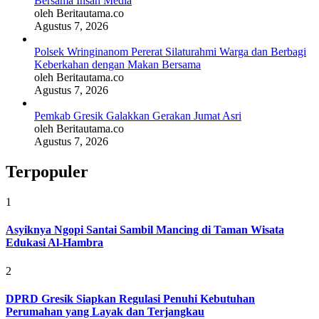
Bersama Insan Media
oleh Beritautama.co
Agustus 7, 2026
Polsek Wringinanom Pererat Silaturahmi Warga dan Berbagi
Keberkahan dengan Makan Bersama
oleh Beritautama.co
Agustus 7, 2026
Pemkab Gresik Galakkan Gerakan Jumat Asri
oleh Beritautama.co
Agustus 7, 2026
Terpopuler
1
Asyiknya Ngopi Santai Sambil Mancing di Taman Wisata
Edukasi Al-Hambra
2
DPRD Gresik Siapkan Regulasi Penuhi Kebutuhan
Perumahan yang Layak dan Terjangkau