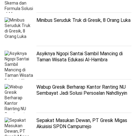
Minibus Seruduk Truk di Gresik, 8 Orang Luka
Asyiknya Ngopi Santai Sambil Mancing di
Taman Wisata Edukasi Al-Hambra
Wabup Gresik Berharap Kantor Ranting NU
Sembayat Jadi Solusi Persoalan Nahdliyyin
Sepakat Masukan Dewan, PT Gresik Migas
Akuisisi SPDN Campurrejo