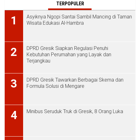
TERPOPULER
Asyiknya Ngopi Santai Sambil Mancing di Taman
1
Wisata Edukasi Al-Hambra
DPRD Gresik Siapkan Regulasi Penuhi
2
Kebutuhan Perumahan yang Layak dan
Terjangkau
DPRD Gresik Tawarkan Berbagai Skema dan
3
Formula Solusi di Mengare
Minibus Seruduk Truk di Gresik, 8 Orang Luka
4