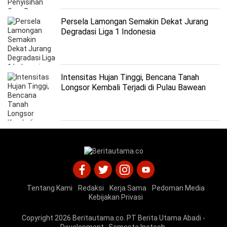
Persela Lamongan Semakin Dekat Jurang
Degradasi Liga 1 Indonesia
Intensitas Hujan Tinggi, Bencana Tanah
Longsor Kembali Terjadi di Pulau Bawean
Tentang Kami
Redaksi
Kerja Sama
Pedoman Media
Kebijakan Privasi
Copyright 2026
Beritautama.co
. PT Berita Utama Abadi -