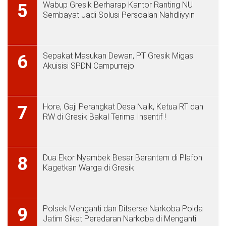
Wabup Gresik Berharap Kantor Ranting NU
5
Sembayat Jadi Solusi Persoalan Nahdliyyin
Sepakat Masukan Dewan, PT Gresik Migas
6
Akuisisi SPDN Campurrejo
Hore, Gaji Perangkat Desa Naik, Ketua RT dan
7
RW di Gresik Bakal Terima Insentif !
Dua Ekor Nyambek Besar Berantem di Plafon
8
Kagetkan Warga di Gresik
Polsek Menganti dan Ditserse Narkoba Polda
9
Jatim Sikat Peredaran Narkoba di Menganti