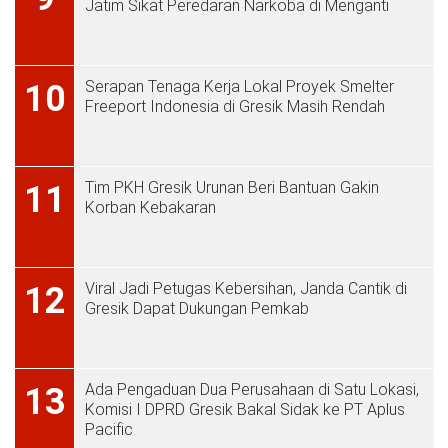
Jatim Sikat Peredaran Narkoba di Menganti
Serapan Tenaga Kerja Lokal Proyek Smelter
10
Freeport Indonesia di Gresik Masih Rendah
Tim PKH Gresik Urunan Beri Bantuan Gakin
11
Korban Kebakaran
Viral Jadi Petugas Kebersihan, Janda Cantik di
12
Gresik Dapat Dukungan Pemkab
Ada Pengaduan Dua Perusahaan di Satu Lokasi,
13
Komisi I DPRD Gresik Bakal Sidak ke PT Aplus
Pacific