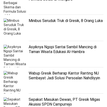
Minibus Seruduk Truk di Gresik, 8 Orang Luka
Asyiknya Ngopi Santai Sambil Mancing di
Taman Wisata Edukasi Al-Hambra
Wabup Gresik Berharap Kantor Ranting NU
Sembayat Jadi Solusi Persoalan Nahdliyyin
Sepakat Masukan Dewan, PT Gresik Migas
Akuisisi SPDN Campurrejo