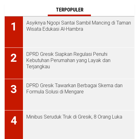
TERPOPULER
Asyiknya Ngopi Santai Sambil Mancing di Taman
1
Wisata Edukasi Al-Hambra
DPRD Gresik Siapkan Regulasi Penuhi
2
Kebutuhan Perumahan yang Layak dan
Terjangkau
DPRD Gresik Tawarkan Berbagai Skema dan
3
Formula Solusi di Mengare
Minibus Seruduk Truk di Gresik, 8 Orang Luka
4