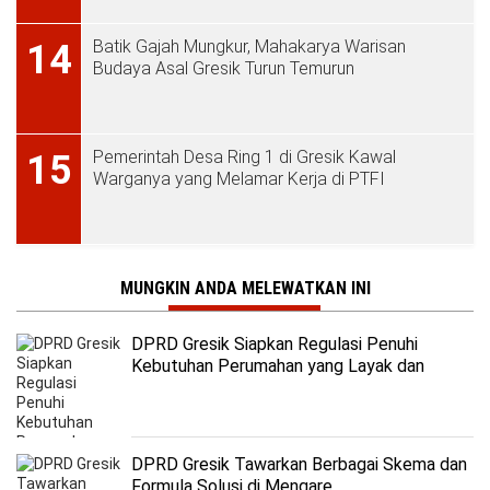
Batik Gajah Mungkur, Mahakarya Warisan
14
Budaya Asal Gresik Turun Temurun
Pemerintah Desa Ring 1 di Gresik Kawal
15
Warganya yang Melamar Kerja di PTFI
MUNGKIN ANDA MELEWATKAN INI
DPRD Gresik Siapkan Regulasi Penuhi
Kebutuhan Perumahan yang Layak dan
Terjangkau
DPRD Gresik Tawarkan Berbagai Skema dan
Formula Solusi di Mengare