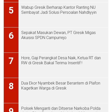
Wabup Gresik Berharap Kantor Ranting NU
5
Sembayat Jadi Solusi Persoalan Nahdliyyin
Sepakat Masukan Dewan, PT Gresik Migas
6
Akuisisi SPDN Campurrejo
Hore, Gaji Perangkat Desa Naik, Ketua RT dan
7
RW di Gresik Bakal Terima Insentif !
Dua Ekor Nyambek Besar Berantem di Plafon
8
Kagetkan Warga di Gresik
Polsek Menganti dan Ditserse Narkoba Polda
9