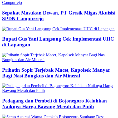
Sepakat Masukan Dewan, PT Gresik Migas Akuisisi
SPDN Campurrejo
Bupati Gus Yani Langsung Cek Implementasi UHC
di Lapangan
Prihatin Sopir Terjebak Macet, Kapolsek Manyar
Bagi Nasi Bungkus dan Air Mineral
Pedagang dan Pembeli di Bojonegoro Keluhkan
Naiknya Harga Bawang Merah dan Putih