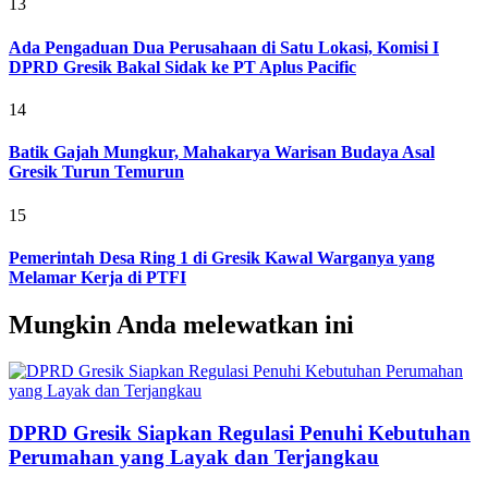
13
Ada Pengaduan Dua Perusahaan di Satu Lokasi, Komisi I
DPRD Gresik Bakal Sidak ke PT Aplus Pacific
14
Batik Gajah Mungkur, Mahakarya Warisan Budaya Asal
Gresik Turun Temurun
15
Pemerintah Desa Ring 1 di Gresik Kawal Warganya yang
Melamar Kerja di PTFI
Mungkin Anda melewatkan ini
DPRD Gresik Siapkan Regulasi Penuhi Kebutuhan
Perumahan yang Layak dan Terjangkau