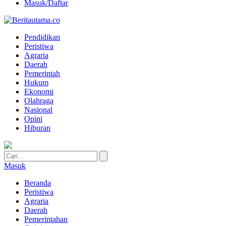
Masuk/Daftar
Pendidikan
Peristiwa
Agraria
Daerah
Pemerintah
Hukum
Ekonomi
Olahraga
Nasional
Opini
Hiburan
Masuk
Beranda
Peristiwa
Agraria
Daerah
Pemerintahan