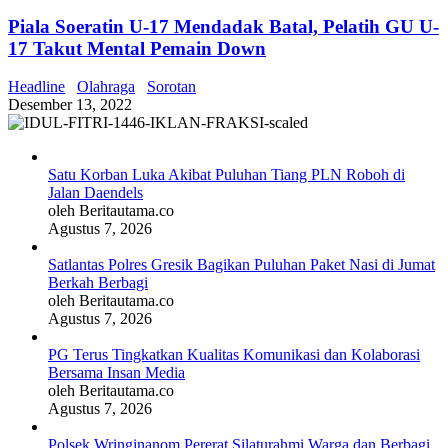
Piala Soeratin U-17 Mendadak Batal, Pelatih GU U-
17 Takut Mental Pemain Down
Headline
Olahraga
Sorotan
Desember 13, 2022
Satu Korban Luka Akibat Puluhan Tiang PLN Roboh di
Jalan Daendels
oleh Beritautama.co
Agustus 7, 2026
Satlantas Polres Gresik Bagikan Puluhan Paket Nasi di Jumat
Berkah Berbagi
oleh Beritautama.co
Agustus 7, 2026
PG Terus Tingkatkan Kualitas Komunikasi dan Kolaborasi
Bersama Insan Media
oleh Beritautama.co
Agustus 7, 2026
Polsek Wringinanom Pererat Silaturahmi Warga dan Berbagi