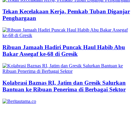
Tekan Kecelakaan Kerja, Pemkab Tuban Diganjar
Penghargaan
Ribuan Jamaah Hadiri Puncak Haul Habib Abu
Bakar Assegaf ke-68 di Gresik
Kolabrasi Baznas RI, Jatim dan Gresik Salurkan
Bantuan ke Ribuan Penerima di Berbagai Sektor