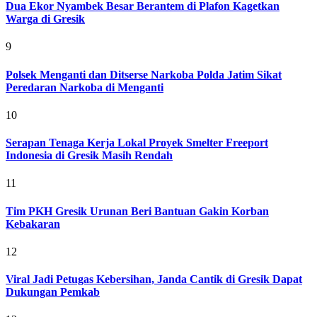
Dua Ekor Nyambek Besar Berantem di Plafon Kagetkan
Warga di Gresik
9
Polsek Menganti dan Ditserse Narkoba Polda Jatim Sikat
Peredaran Narkoba di Menganti
10
Serapan Tenaga Kerja Lokal Proyek Smelter Freeport
Indonesia di Gresik Masih Rendah
11
Tim PKH Gresik Urunan Beri Bantuan Gakin Korban
Kebakaran
12
Viral Jadi Petugas Kebersihan, Janda Cantik di Gresik Dapat
Dukungan Pemkab