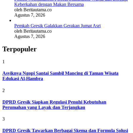
Keberkahan dengan Makan Bersama
oleh Beritautama.co
Agustus 7, 2026
Pemkab Gresik Galakkan Gerakan Jumat Asri
oleh Beritautama.co
Agustus 7, 2026
Terpopuler
1
Asyiknya Ngopi Santai Sambil Mancing di Taman Wisata
Edukasi Al-Hambra
2
DPRD Gresik Siapkan Regulasi Penuhi Kebutuhan
Perumahan yang Layak dan Terjangkau
3
DPRD Gresik Tawarkan Berbagai Skema dan Formula Solusi