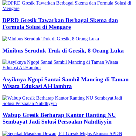
DPRD Gresik Tawarkan Berbagai Skema dan
Formula Solusi di Mengare
Minibus Seruduk Truk di Gresik, 8 Orang Luka
Asyiknya Ngopi Santai Sambil Mancing di Taman
Wisata Edukasi Al-Hambra
Wabup Gresik Berharap Kantor Ranting NU
Sembayat Jadi Solusi Persoalan Nahdliyyin