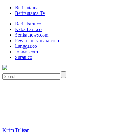
Beritautama
Beritautama Tv
Beritabaru.co
Kabarbaru.co
Serikatnews.com
Pewartanusantara.com
Langgar.co
Jobnas.com
Surau.co
Kirim Tulisan