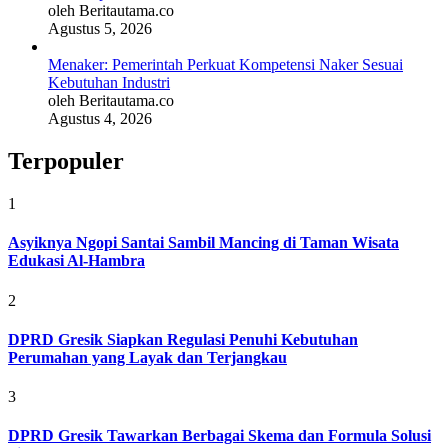
oleh Beritautama.co
Agustus 5, 2026
Menaker: Pemerintah Perkuat Kompetensi Naker Sesuai
Kebutuhan Industri
oleh Beritautama.co
Agustus 4, 2026
Terpopuler
1
Asyiknya Ngopi Santai Sambil Mancing di Taman Wisata
Edukasi Al-Hambra
2
DPRD Gresik Siapkan Regulasi Penuhi Kebutuhan
Perumahan yang Layak dan Terjangkau
3
DPRD Gresik Tawarkan Berbagai Skema dan Formula Solusi