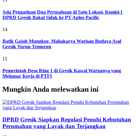
Ada Pengaduan Dua Perusahaan di Satu Lokasi, Komisi I
DPRD Gresik Bakal Sidak ke PT Aplus Pacific
14
Batik Gajah Mungkur, Mahakarya Warisan Budaya Asal
Gresik Turun Temurun
15
Pemerintah Desa Ring 1 di Gresik Kawal Warganya yang
Melamar Kerja di PTFI
Mungkin Anda melewatkan ini
DPRD Gresik Siapkan Regulasi Penuhi Kebutuhan
Perumahan yang Layak dan Terjangkau