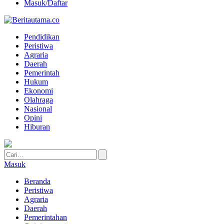
Masuk/Daftar
Pendidikan
Peristiwa
Agraria
Daerah
Pemerintah
Hukum
Ekonomi
Olahraga
Nasional
Opini
Hiburan
Masuk
Beranda
Peristiwa
Agraria
Daerah
Pemerintahan