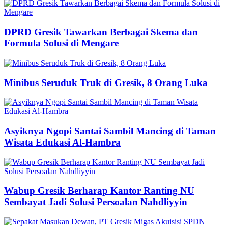
DPRD Gresik Tawarkan Berbagai Skema dan
Formula Solusi di Mengare
Minibus Seruduk Truk di Gresik, 8 Orang Luka
Asyiknya Ngopi Santai Sambil Mancing di Taman
Wisata Edukasi Al-Hambra
Wabup Gresik Berharap Kantor Ranting NU
Sembayat Jadi Solusi Persoalan Nahdliyyin