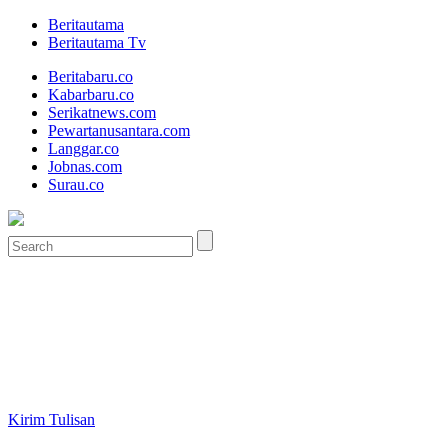
Beritautama
Beritautama Tv
Beritabaru.co
Kabarbaru.co
Serikatnews.com
Pewartanusantara.com
Langgar.co
Jobnas.com
Surau.co
Kirim Tulisan