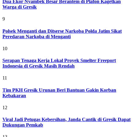
Dua Ekor Nyambek Besar Berantem di Plafon Kagetkan
Warga di Gresik
9
Polsek Menganti dan Ditserse Narkoba Polda Jatim Sikat
Peredaran Narkoba di Menganti
10
Serapan Tenaga Kerja Lokal Proyek Smelter Freeport
Indonesia di Gresik Masih Rendah
11
Tim PKH Gresik Urunan Beri Bantuan Gakin Korban
Kebakaran
12
Viral Jadi Petugas Kebersihan, Janda Cantik di Gresik Dapat
Dukungan Pemkab
13