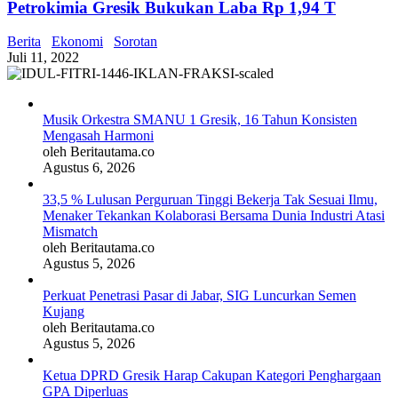
Petrokimia Gresik Bukukan Laba Rp 1,94 T
Berita
Ekonomi
Sorotan
Juli 11, 2022
Musik Orkestra SMANU 1 Gresik, 16 Tahun Konsisten
Mengasah Harmoni
oleh Beritautama.co
Agustus 6, 2026
33,5 % Lulusan Perguruan Tinggi Bekerja Tak Sesuai Ilmu,
Menaker Tekankan Kolaborasi Bersama Dunia Industri Atasi
Mismatch
oleh Beritautama.co
Agustus 5, 2026
Perkuat Penetrasi Pasar di Jabar, SIG Luncurkan Semen
Kujang
oleh Beritautama.co
Agustus 5, 2026
Ketua DPRD Gresik Harap Cakupan Kategori Penghargaan
GPA Diperluas