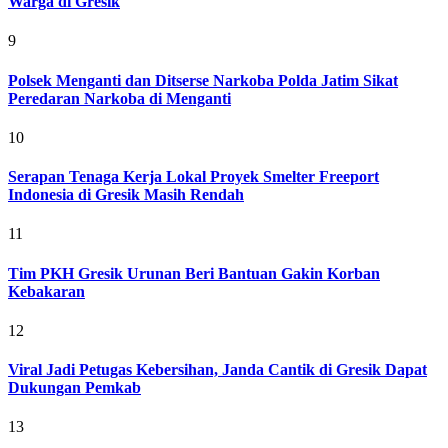
Warga di Gresik
9
Polsek Menganti dan Ditserse Narkoba Polda Jatim Sikat
Peredaran Narkoba di Menganti
10
Serapan Tenaga Kerja Lokal Proyek Smelter Freeport
Indonesia di Gresik Masih Rendah
11
Tim PKH Gresik Urunan Beri Bantuan Gakin Korban
Kebakaran
12
Viral Jadi Petugas Kebersihan, Janda Cantik di Gresik Dapat
Dukungan Pemkab
13