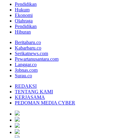
Pendidikan
Hukum
Ekonomi
Olahraga
Pendidikan
Hiburan
Beritabaru.co
Kabarbaru.co
Serikatnews.com
Pewartanusantara.com
Langgar.co
Jobnas.com
Surau.co
REDAKSI
TENTANG KAMI
KERJASAMA
PEDOMAN MEDIA CYBER