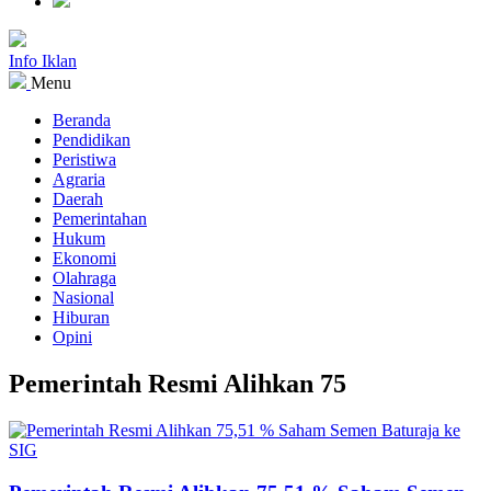
Info Iklan
Menu
Beranda
Pendidikan
Peristiwa
Agraria
Daerah
Pemerintahan
Hukum
Ekonomi
Olahraga
Nasional
Hiburan
Opini
Pemerintah Resmi Alihkan 75