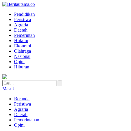
Pendidikan
Peristiwa
Agraria
Daerah
Pemerintah
Hukum
Ekonomi
Olahraga
Nasional
Opini
Hiburan
Masuk
Beranda
Peristiwa
Agraria
Daerah
Pemerintahan
Opini