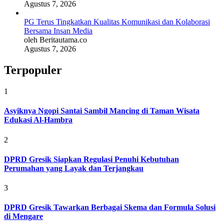
Agustus 7, 2026
PG Terus Tingkatkan Kualitas Komunikasi dan Kolaborasi
Bersama Insan Media
oleh Beritautama.co
Agustus 7, 2026
Terpopuler
1
Asyiknya Ngopi Santai Sambil Mancing di Taman Wisata
Edukasi Al-Hambra
2
DPRD Gresik Siapkan Regulasi Penuhi Kebutuhan
Perumahan yang Layak dan Terjangkau
3
DPRD Gresik Tawarkan Berbagai Skema dan Formula Solusi
di Mengare