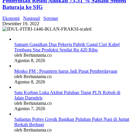
Pemerintah Resmi Alihkan 75,51 % Saham Semen
Baturaja ke SIG
Ekonomi
Nasional
Sorotan
Desember 19, 2022
Satpam Gagalkan Dua Pekerja Pabrik Gagal Curi Kabel
Tembaga Sisa Produksi Senilai Rp 420 Ribu
oleh Beritautama.co
Agustus 8, 2026
Menko PM : Pesantren harus Jadi Pusat Pemberdayaan
oleh Beritautama.co
Agustus 8, 2026
Satu Korban Luka Akibat Puluhan Tiang PLN Roboh di
Jalan Daendels
oleh Beritautama.co
Agustus 7, 2026
Satlantas Polres Gresik Bagikan Puluhan Paket Nasi di Jumat
Berkah Berbagi
oleh Beritautama.co