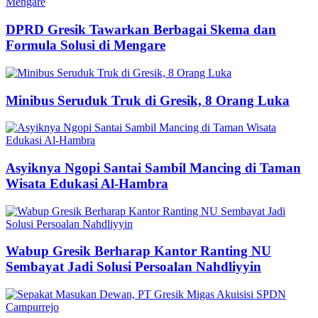
DPRD Gresik Tawarkan Berbagai Skema dan
Formula Solusi di Mengare
Minibus Seruduk Truk di Gresik, 8 Orang Luka
Asyiknya Ngopi Santai Sambil Mancing di Taman
Wisata Edukasi Al-Hambra
Wabup Gresik Berharap Kantor Ranting NU
Sembayat Jadi Solusi Persoalan Nahdliyyin