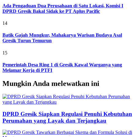
Ada Pengaduan Dua Perusahaan di Satu Lokasi, Komisi I
DPRD Gresik Bakal Sidak ke PT Aplus Pacific
14
Batik Gajah Mungkur, Mahakarya Warisan Budaya Asal
Gresik Turun Temurun
15
Pemerintah Desa Ring 1 di Gresik Kawal Warganya yang
Melamar Kerja di PTFI
Mungkin Anda melewatkan ini
DPRD Gresik Siapkan Regulasi Penuhi Kebutuhan
Perumahan yang Layak dan Terjangkau