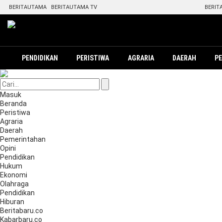
BERITAUTAMA
BERITAUTAMA TV
BERIT
PENDIDIKAN
PERISTIWA
AGRARIA
DAERAH
P
Masuk
Beranda
Peristiwa
Agraria
Daerah
Pemerintahan
Opini
Pendidikan
Hukum
Ekonomi
Olahraga
Pendidikan
Hiburan
Beritabaru.co
Kabarbaru.co