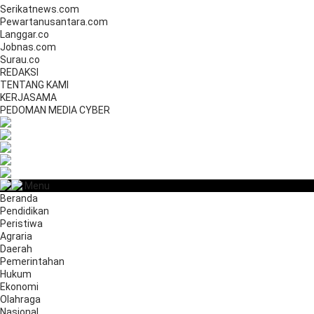
Serikatnews.com
Pewartanusantara.com
Langgar.co
Jobnas.com
Surau.co
REDAKSI
TENTANG KAMI
KERJASAMA
PEDOMAN MEDIA CYBER
Menu
Beranda
Pendidikan
Peristiwa
Agraria
Daerah
Pemerintahan
Hukum
Ekonomi
Olahraga
Nasional