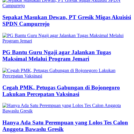
Sepakat Masukan Dewan, PT Gresik Migas Akuisisi
SPDN Campurrejo
PG Bantu Guru Ngaji agar Jalankan Tugas
Maksimal Melalui Program Jemari
Cegah PMK, Petugas Gabungan di Bojonegoro
Lakukan Percepatan Vaksinasi
Hanya Ada Satu Perempuan yang Lolos Tes Calon
Anggota Bawaslu Gresik