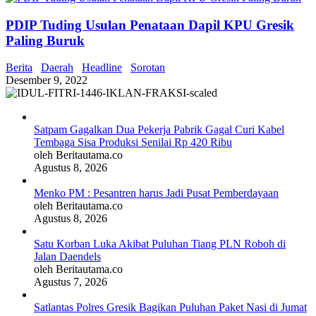
PDIP Tuding Usulan Penataan Dapil KPU Gresik
Paling Buruk
Berita
Daerah
Headline
Sorotan
Desember 9, 2022
Satpam Gagalkan Dua Pekerja Pabrik Gagal Curi Kabel
Tembaga Sisa Produksi Senilai Rp 420 Ribu
oleh Beritautama.co
Agustus 8, 2026
Menko PM : Pesantren harus Jadi Pusat Pemberdayaan
oleh Beritautama.co
Agustus 8, 2026
Satu Korban Luka Akibat Puluhan Tiang PLN Roboh di
Jalan Daendels
oleh Beritautama.co
Agustus 7, 2026
Satlantas Polres Gresik Bagikan Puluhan Paket Nasi di Jumat