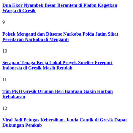
Dua Ekor Nyambek Besar Berantem di Plafon Kagetkan
Warga di Gresik
9
Polsek Menganti dan Ditserse Narkoba Polda Jatim Sikat
Peredaran Narkoba di Menganti
10
Serapan Tenaga Kerja Lokal Proyek Smelter Freeport
Indonesia di Gresik Masih Rendah
11
Tim PKH Gresik Urunan Beri Bantuan Gakin Korban
Kebakaran
12
Viral Jadi Petugas Kebersihan, Janda Cantik di Gresik Dapat
Dukungan Pemkab