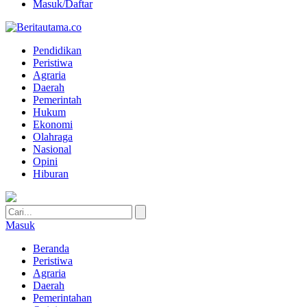
Masuk/Daftar
Pendidikan
Peristiwa
Agraria
Daerah
Pemerintah
Hukum
Ekonomi
Olahraga
Nasional
Opini
Hiburan
Masuk
Beranda
Peristiwa
Agraria
Daerah
Pemerintahan