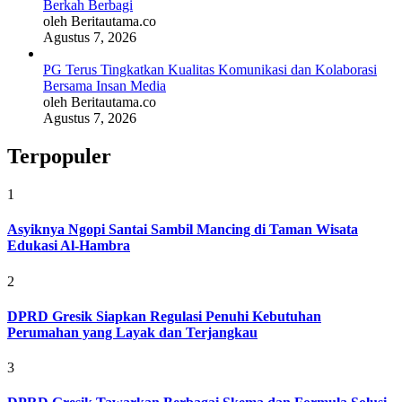
Berkah Berbagi
oleh Beritautama.co
Agustus 7, 2026
PG Terus Tingkatkan Kualitas Komunikasi dan Kolaborasi
Bersama Insan Media
oleh Beritautama.co
Agustus 7, 2026
Terpopuler
1
Asyiknya Ngopi Santai Sambil Mancing di Taman Wisata
Edukasi Al-Hambra
2
DPRD Gresik Siapkan Regulasi Penuhi Kebutuhan
Perumahan yang Layak dan Terjangkau
3