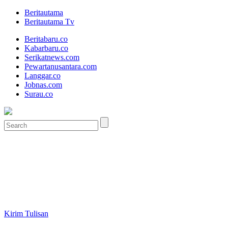
Beritautama
Beritautama Tv
Beritabaru.co
Kabarbaru.co
Serikatnews.com
Pewartanusantara.com
Langgar.co
Jobnas.com
Surau.co
Kirim Tulisan