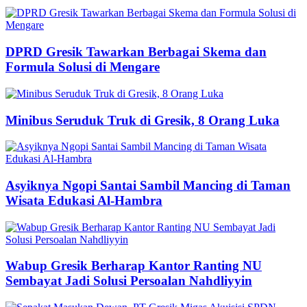
DPRD Gresik Tawarkan Berbagai Skema dan
Formula Solusi di Mengare
Minibus Seruduk Truk di Gresik, 8 Orang Luka
Asyiknya Ngopi Santai Sambil Mancing di Taman
Wisata Edukasi Al-Hambra
Wabup Gresik Berharap Kantor Ranting NU
Sembayat Jadi Solusi Persoalan Nahdliyyin