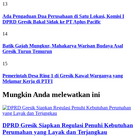
13
Ada Pengaduan Dua Perusahaan di Satu Lokasi, Komisi I
DPRD Gresik Bakal Sidak ke PT Aplus Pacific
14
Batik Gajah Mungkur, Mahakarya Warisan Budaya Asal
Gresik Turun Temurun
15
Pemerintah Desa Ring 1 di Gresik Kawal Warganya yang
Melamar Kerja di PTFI
Mungkin Anda melewatkan ini
DPRD Gresik Siapkan Regulasi Penuhi Kebutuhan
Perumahan yang Layak dan Terjangkau