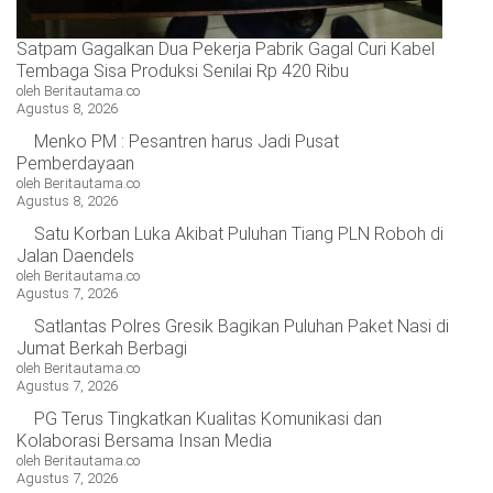
Satpam Gagalkan Dua Pekerja Pabrik Gagal Curi Kabel
Tembaga Sisa Produksi Senilai Rp 420 Ribu
oleh Beritautama.co
Agustus 8, 2026
Menko PM : Pesantren harus Jadi Pusat
Pemberdayaan
oleh Beritautama.co
Agustus 8, 2026
Satu Korban Luka Akibat Puluhan Tiang PLN Roboh di
Jalan Daendels
oleh Beritautama.co
Agustus 7, 2026
Satlantas Polres Gresik Bagikan Puluhan Paket Nasi di
Jumat Berkah Berbagi
oleh Beritautama.co
Agustus 7, 2026
PG Terus Tingkatkan Kualitas Komunikasi dan
Kolaborasi Bersama Insan Media
oleh Beritautama.co
Agustus 7, 2026