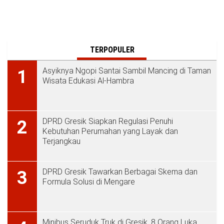
TERPOPULER
Asyiknya Ngopi Santai Sambil Mancing di Taman
1
Wisata Edukasi Al-Hambra
DPRD Gresik Siapkan Regulasi Penuhi
2
Kebutuhan Perumahan yang Layak dan
Terjangkau
DPRD Gresik Tawarkan Berbagai Skema dan
3
Formula Solusi di Mengare
Minibus Seruduk Truk di Gresik, 8 Orang Luka