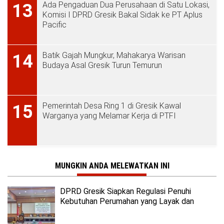
Ada Pengaduan Dua Perusahaan di Satu Lokasi,
13
Komisi I DPRD Gresik Bakal Sidak ke PT Aplus
Pacific
Batik Gajah Mungkur, Mahakarya Warisan
14
Budaya Asal Gresik Turun Temurun
Pemerintah Desa Ring 1 di Gresik Kawal
15
Warganya yang Melamar Kerja di PTFI
MUNGKIN ANDA MELEWATKAN INI
DPRD Gresik Siapkan Regulasi Penuhi
Kebutuhan Perumahan yang Layak dan
Terjangkau