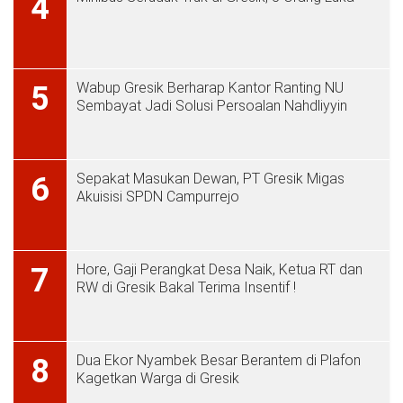
4
Wabup Gresik Berharap Kantor Ranting NU
5
Sembayat Jadi Solusi Persoalan Nahdliyyin
Sepakat Masukan Dewan, PT Gresik Migas
6
Akuisisi SPDN Campurrejo
Hore, Gaji Perangkat Desa Naik, Ketua RT dan
7
RW di Gresik Bakal Terima Insentif !
Dua Ekor Nyambek Besar Berantem di Plafon
8
Kagetkan Warga di Gresik