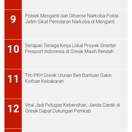
Polsek Menganti dan Ditserse Narkoba Polda
9
Jatim Sikat Peredaran Narkoba di Menganti
Serapan Tenaga Kerja Lokal Proyek Smelter
10
Freeport Indonesia di Gresik Masih Rendah
Tim PKH Gresik Urunan Beri Bantuan Gakin
11
Korban Kebakaran
Viral Jadi Petugas Kebersihan, Janda Cantik di
12
Gresik Dapat Dukungan Pemkab