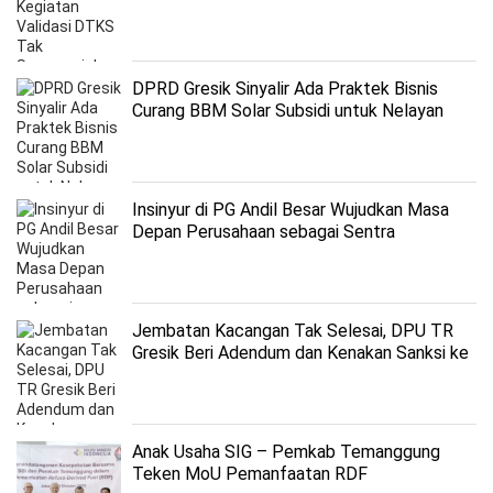
DPRD Gresik Sinyalir Ada Praktek Bisnis
Curang BBM Solar Subsidi untuk Nelayan
Bawean
Insinyur di PG Andil Besar Wujudkan Masa
Depan Perusahaan sebagai Sentra
Petrochemical Industry
Jembatan Kacangan Tak Selesai, DPU TR
Gresik Beri Adendum dan Kenakan Sanksi ke
Kontraktor
Anak Usaha SIG – Pemkab Temanggung
Teken MoU Pemanfaatan RDF