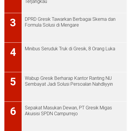
Terjangkau
DPRD Gresik Tawarkan Berbagai Skema dan
3
Formula Solusi di Mengare
Minibus Seruduk Truk di Gresik, 8 Orang Luka
4
Wabup Gresik Berharap Kantor Ranting NU
5
Sembayat Jadi Solusi Persoalan Nahdliyyin
Sepakat Masukan Dewan, PT Gresik Migas
6
Akuisisi SPDN Campurrejo