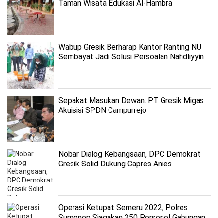
Taman Wisata Edukasi Al-Hambra
Wabup Gresik Berharap Kantor Ranting NU
Sembayat Jadi Solusi Persoalan Nahdliyyin
Sepakat Masukan Dewan, PT Gresik Migas
Akuisisi SPDN Campurrejo
Nobar Dialog Kebangsaan, DPC Demokrat
Gresik Solid Dukung Capres Anies
Operasi Ketupat Semeru 2022, Polres
Sumenep Siagakan 350 Personel Gabungan