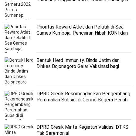
Prioritas Reward Atlet dan Pelatih di Sea
Games Kamboja, Pencairan Hibah KONI dan
NPCI Gresik Tak Jelas
Bentuk Herd Immunity, Binda Jatim dan
Dinkes Bojonegoro Gelar Vaksinasi bagi
Karyawan UPT PSDAWS di Bojonegoro
DPRD Gresik Rekomendasikan Pengembang
Perumahan Subsidi di Cerme Segera Penuhi
Kewajiban
DPRD Gresik Minta Kegiatan Validasi DTKS
Tak Seremonial