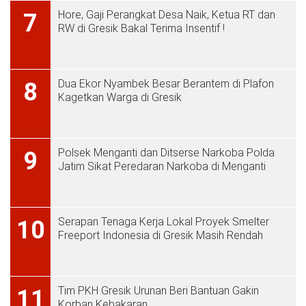
Hore, Gaji Perangkat Desa Naik, Ketua RT dan
7
RW di Gresik Bakal Terima Insentif !
Dua Ekor Nyambek Besar Berantem di Plafon
8
Kagetkan Warga di Gresik
Polsek Menganti dan Ditserse Narkoba Polda
9
Jatim Sikat Peredaran Narkoba di Menganti
Serapan Tenaga Kerja Lokal Proyek Smelter
10
Freeport Indonesia di Gresik Masih Rendah
Tim PKH Gresik Urunan Beri Bantuan Gakin
11
Korban Kebakaran