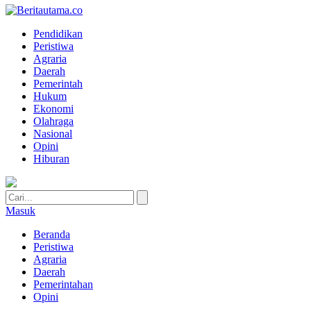
Pendidikan
Peristiwa
Agraria
Daerah
Pemerintah
Hukum
Ekonomi
Olahraga
Nasional
Opini
Hiburan
Masuk
Beranda
Peristiwa
Agraria
Daerah
Pemerintahan
Opini