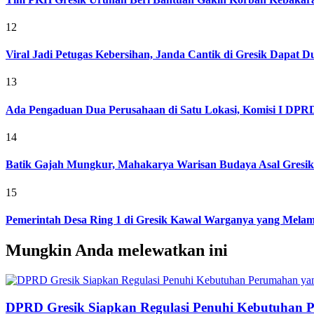
12
Viral Jadi Petugas Kebersihan, Janda Cantik di Gresik Dapat
13
Ada Pengaduan Dua Perusahaan di Satu Lokasi, Komisi I DPRD 
14
Batik Gajah Mungkur, Mahakarya Warisan Budaya Asal Gresi
15
Pemerintah Desa Ring 1 di Gresik Kawal Warganya yang Melam
Mungkin Anda melewatkan ini
DPRD Gresik Siapkan Regulasi Penuhi Kebutuhan 