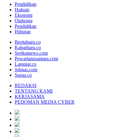
Pendidikan
Hukum
Ekonomi
Olahraga
Pendidikan
Hiburan
Beritabaru.co
Kabarbaru.co
Serikatnews.com
Pewartanusantara.com
Langgar.co
Jobnas.com
Surau.co
REDAKSI
TENTANG KAMI
KERJASAMA
PEDOMAN MEDIA CYBER