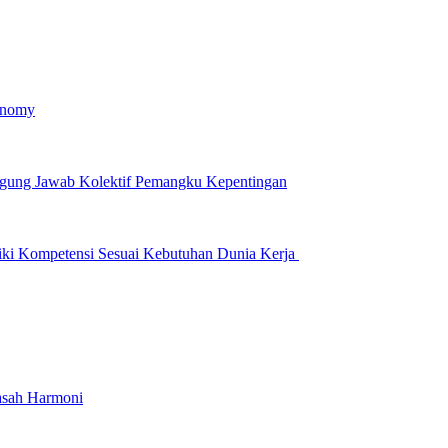
onomy
ggung Jawab Kolektif Pemangku Kepentingan
iki Kompetensi Sesuai Kebutuhan Dunia Kerja
asah Harmoni