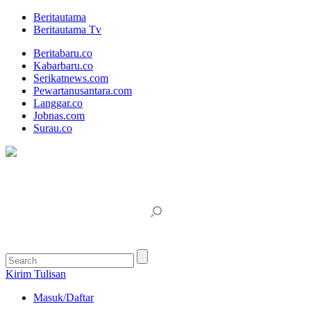
Beritautama
Beritautama Tv
Beritabaru.co
Kabarbaru.co
Serikatnews.com
Pewartanusantara.com
Langgar.co
Jobnas.com
Surau.co
Kirim Tulisan
Masuk/Daftar