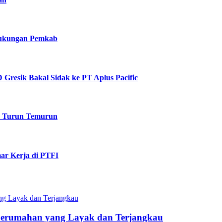
 Dukungan Pemkab
Gresik Bakal Sidak ke PT Aplus Pacific
k Turun Temurun
ar Kerja di PTFI
Perumahan yang Layak dan Terjangkau