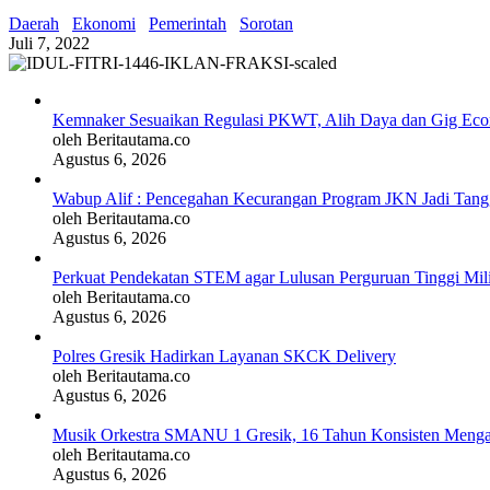
Daerah
Ekonomi
Pemerintah
Sorotan
Juli 7, 2022
Kemnaker Sesuaikan Regulasi PKWT, Alih Daya dan Gig Ec
oleh Beritautama.co
Agustus 6, 2026
Wabup Alif : Pencegahan Kecurangan Program JKN Jadi Tan
oleh Beritautama.co
Agustus 6, 2026
Perkuat Pendekatan STEM agar Lulusan Perguruan Tinggi Mil
oleh Beritautama.co
Agustus 6, 2026
Polres Gresik Hadirkan Layanan SKCK Delivery
oleh Beritautama.co
Agustus 6, 2026
Musik Orkestra SMANU 1 Gresik, 16 Tahun Konsisten Meng
oleh Beritautama.co
Agustus 6, 2026