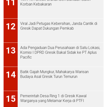
11
Korban Kebakaran
Viral Jadi Petugas Kebersihan, Janda Cantik di
12
Gresik Dapat Dukungan Pemkab
Ada Pengaduan Dua Perusahaan di Satu Lokasi,
13
Komisi I DPRD Gresik Bakal Sidak ke PT Aplus
Pacific
Batik Gajah Mungkur, Mahakarya Warisan
14
Budaya Asal Gresik Turun Temurun
Pemerintah Desa Ring 1 di Gresik Kawal
15
Warganya yang Melamar Kerja di PTFI