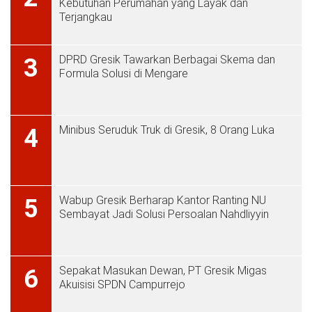
Kebutuhan Perumahan yang Layak dan
Terjangkau
DPRD Gresik Tawarkan Berbagai Skema dan
3
Formula Solusi di Mengare
Minibus Seruduk Truk di Gresik, 8 Orang Luka
4
Wabup Gresik Berharap Kantor Ranting NU
5
Sembayat Jadi Solusi Persoalan Nahdliyyin
Sepakat Masukan Dewan, PT Gresik Migas
6
Akuisisi SPDN Campurrejo