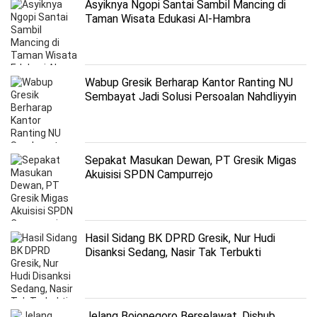
Asyiknya Ngopi Santai Sambil Mancing di
Taman Wisata Edukasi Al-Hambra
Wabup Gresik Berharap Kantor Ranting NU
Sembayat Jadi Solusi Persoalan Nahdliyyin
Sepakat Masukan Dewan, PT Gresik Migas
Akuisisi SPDN Campurrejo
Hasil Sidang BK DPRD Gresik, Nur Hudi
Disanksi Sedang, Nasir Tak Terbukti
Jelang Bojonegoro Berselawat, Dishub