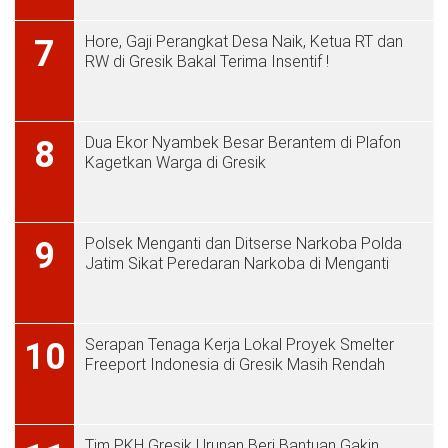
Hore, Gaji Perangkat Desa Naik, Ketua RT dan
7
RW di Gresik Bakal Terima Insentif !
Dua Ekor Nyambek Besar Berantem di Plafon
8
Kagetkan Warga di Gresik
Polsek Menganti dan Ditserse Narkoba Polda
9
Jatim Sikat Peredaran Narkoba di Menganti
Serapan Tenaga Kerja Lokal Proyek Smelter
10
Freeport Indonesia di Gresik Masih Rendah
Tim PKH Gresik Urunan Beri Bantuan Gakin