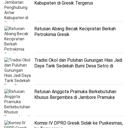
Kabupaten di Gresik Tergerus
Ratusan Abang Becak Kecipratan Berkah
Petrokimia Gresik
Tradisi Okol dan Puluhan Gunungan Hias Jadi
Daya Tarik Sedekah Bumi Desa Setro di
Gresik
Ratusan Anggota Pramuka Berkebutuhan
Khusus Bergembira di Jambore Pramuka
Luar Biasa
Komisi IV DPRD Gresik Sidak ke Puskesmas,