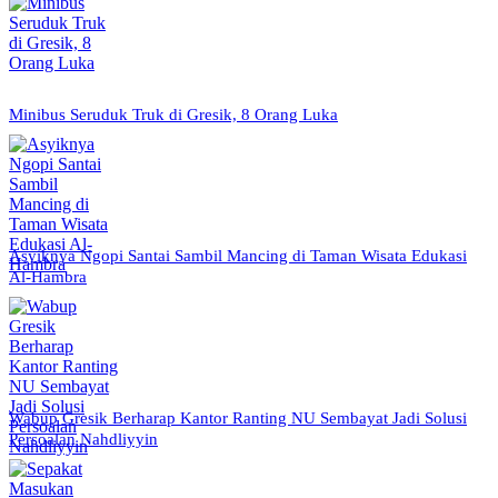
Minibus Seruduk Truk di Gresik, 8 Orang Luka
Asyiknya Ngopi Santai Sambil Mancing di Taman Wisata Edukasi
Al-Hambra
Wabup Gresik Berharap Kantor Ranting NU Sembayat Jadi Solusi
Persoalan Nahdliyyin