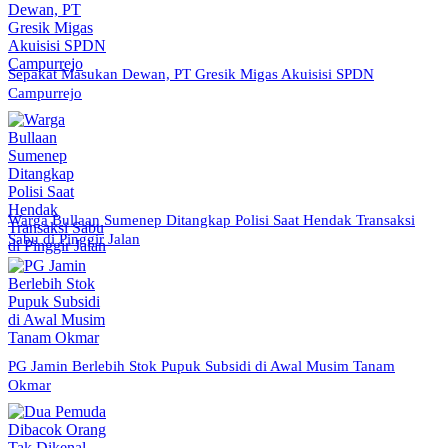
Sepakat Masukan Dewan, PT Gresik Migas Akuisisi SPDN
Campurrejo
Warga Bullaan Sumenep Ditangkap Polisi Saat Hendak Transaksi
Sabu di Pinggir Jalan
PG Jamin Berlebih Stok Pupuk Subsidi di Awal Musim Tanam
Okmar