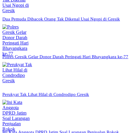
Dua Pemuda Dibacok Orang Tak Dikenal Usai Ngopi di Gresik
Polres Gresik Gelar Donor Darah Peringati Hari Bhayangkara ke-77
Perukyat Tak Lihat Hilal di Condrodipo Gresik
Ini Kata Anggota DPRD Jatim Soal Larangan Penjualan Rokok