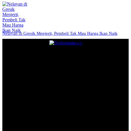
Nelayan di Gresik Menjerit, Pembeli Tak Mau Harga Ikan Naik