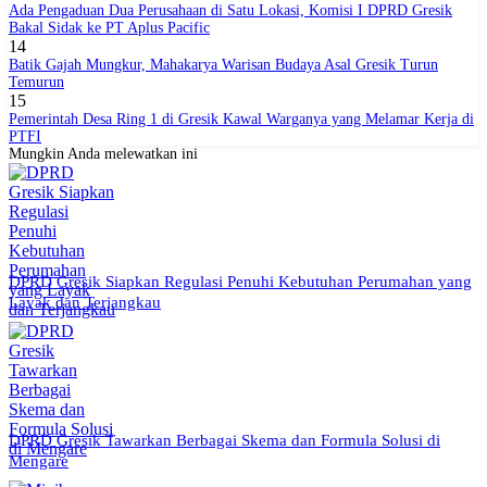
Ada Pengaduan Dua Perusahaan di Satu Lokasi, Komisi I DPRD Gresik
Bakal Sidak ke PT Aplus Pacific
14
Batik Gajah Mungkur, Mahakarya Warisan Budaya Asal Gresik Turun
Temurun
15
Pemerintah Desa Ring 1 di Gresik Kawal Warganya yang Melamar Kerja di
PTFI
Mungkin Anda melewatkan ini
DPRD Gresik Siapkan Regulasi Penuhi Kebutuhan Perumahan yang
Layak dan Terjangkau
DPRD Gresik Tawarkan Berbagai Skema dan Formula Solusi di
Mengare