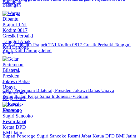
Batangan
Warga Dibantu Prajurit TNI Kodim 0817 Gresik Perbaiki Tanggul
Anak Kali Lamong Jebol
Gelar Pertemuan Bilateral, Presiden Jokowi Bahas Upaya
Peningkatan Kerja Sama Indonesia-Vietnam
Bupati Ponorogo Sugiri Sancoko Resmi Jabat Ketua DPD BMI Jatim