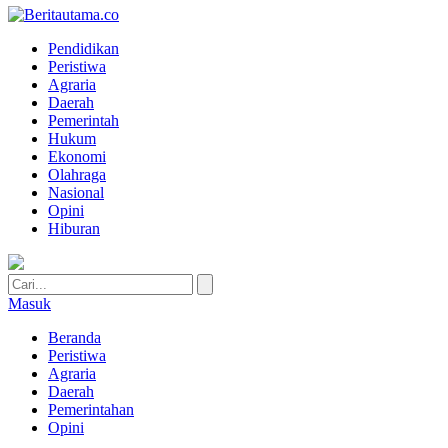
Pendidikan
Peristiwa
Agraria
Daerah
Pemerintah
Hukum
Ekonomi
Olahraga
Nasional
Opini
Hiburan
Masuk
Beranda
Peristiwa
Agraria
Daerah
Pemerintahan
Opini