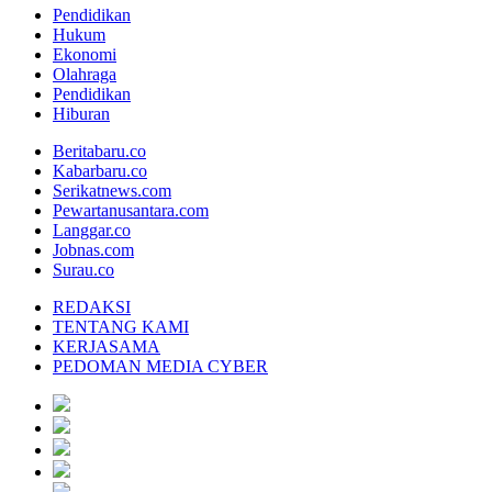
Pendidikan
Hukum
Ekonomi
Olahraga
Pendidikan
Hiburan
Beritabaru.co
Kabarbaru.co
Serikatnews.com
Pewartanusantara.com
Langgar.co
Jobnas.com
Surau.co
REDAKSI
TENTANG KAMI
KERJASAMA
PEDOMAN MEDIA CYBER