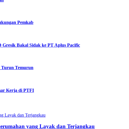
 Dukungan Pemkab
Gresik Bakal Sidak ke PT Aplus Pacific
k Turun Temurun
ar Kerja di PTFI
Perumahan yang Layak dan Terjangkau