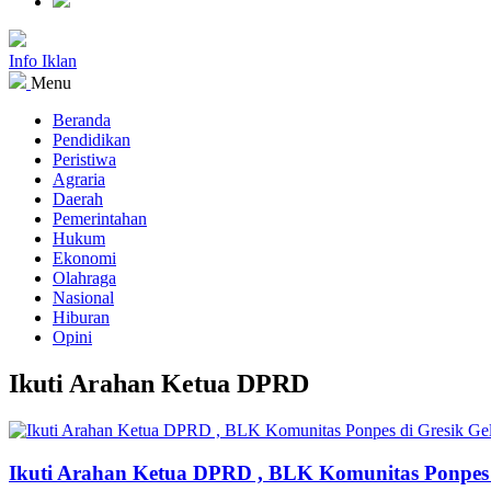
Info Iklan
Menu
Beranda
Pendidikan
Peristiwa
Agraria
Daerah
Pemerintahan
Hukum
Ekonomi
Olahraga
Nasional
Hiburan
Opini
Ikuti Arahan Ketua DPRD
Ikuti Arahan Ketua DPRD , BLK Komunitas Ponpes d