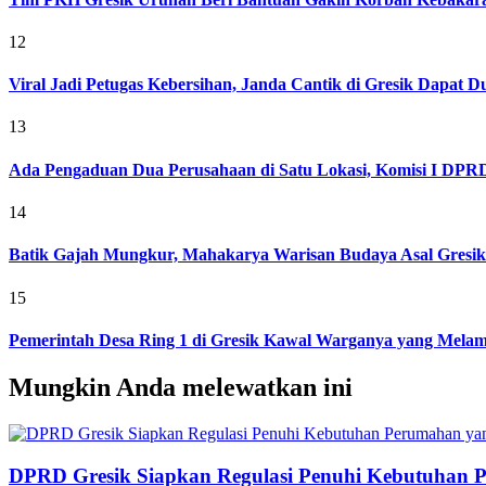
12
Viral Jadi Petugas Kebersihan, Janda Cantik di Gresik Dapat
13
Ada Pengaduan Dua Perusahaan di Satu Lokasi, Komisi I DPRD 
14
Batik Gajah Mungkur, Mahakarya Warisan Budaya Asal Gresi
15
Pemerintah Desa Ring 1 di Gresik Kawal Warganya yang Melam
Mungkin Anda melewatkan ini
DPRD Gresik Siapkan Regulasi Penuhi Kebutuhan 