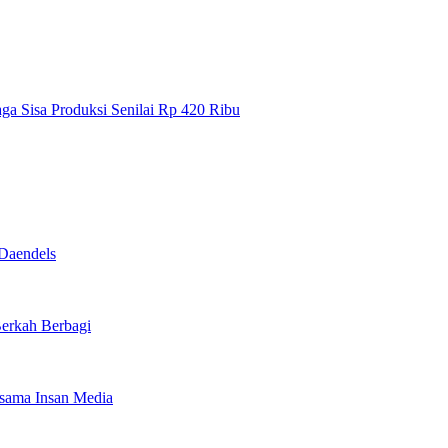
a Sisa Produksi Senilai Rp 420 Ribu
Daendels
Berkah Berbagi
rsama Insan Media