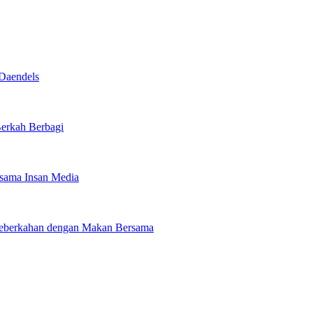
Daendels
Berkah Berbagi
rsama Insan Media
 Keberkahan dengan Makan Bersama