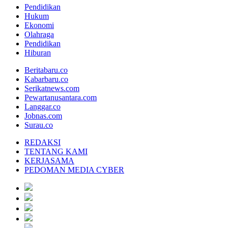
Pendidikan
Hukum
Ekonomi
Olahraga
Pendidikan
Hiburan
Beritabaru.co
Kabarbaru.co
Serikatnews.com
Pewartanusantara.com
Langgar.co
Jobnas.com
Surau.co
REDAKSI
TENTANG KAMI
KERJASAMA
PEDOMAN MEDIA CYBER