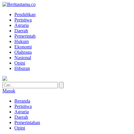
Pendidikan
Peristiwa
Agraria
Daerah
Pemerintah
Hukum
Ekonomi
Olahraga
Nasional
Opini
Hiburan
Masuk
Beranda
Peristiwa
Agraria
Daerah
Pemerintahan
Opini