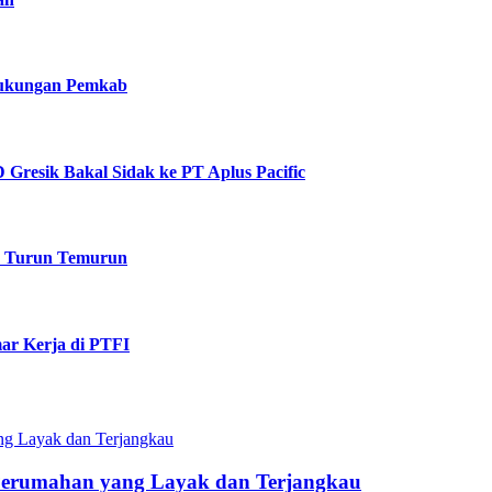
 Dukungan Pemkab
Gresik Bakal Sidak ke PT Aplus Pacific
k Turun Temurun
ar Kerja di PTFI
Perumahan yang Layak dan Terjangkau