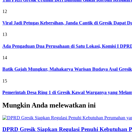
12
Viral Jadi Petugas Kebersihan, Janda Cantik di Gresik Dapat
13
Ada Pengaduan Dua Perusahaan di Satu Lokasi, Komisi I DPRD 
14
Batik Gajah Mungkur, Mahakarya Warisan Budaya Asal Gresi
15
Pemerintah Desa Ring 1 di Gresik Kawal Warganya yang Melam
Mungkin Anda melewatkan ini
DPRD Gresik Siapkan Regulasi Penuhi Kebutuhan 