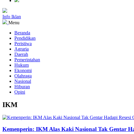
Info Iklan
Menu
Beranda
Pendidikan
Peristiwa
Agraria
Daerah
Pemerintahan
Hukum
Ekonomi
Olahraga
Nasional
Hiburan
Opini
IKM
Kemenperin: IKM Alas Kaki Nasional Tak Gentar Ha