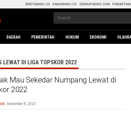
BERITABARU.CO
KABARBARU.CO
SERIKATNEWS.COM
PEWARTAN
DAERAH
PEMERINTAH
HUKUM
EKONOMI
OLAHR
 LEWAT DI LIGA TOPSKOR 2022
Tak Mau Sekedar Numpang Lewat di
kor 2022
AN
Desember 9, 2022