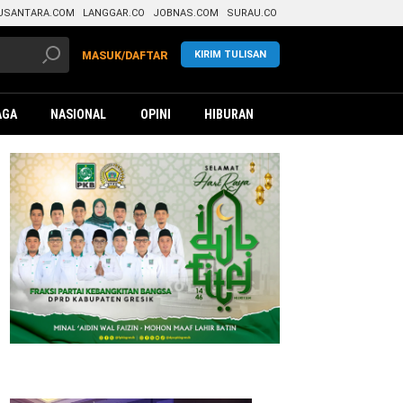
USANTARA.COM
LANGGAR.CO
JOBNAS.COM
SURAU.CO
KIRIM TULISAN
MASUK/DAFTAR
AGA
NASIONAL
OPINI
HIBURAN