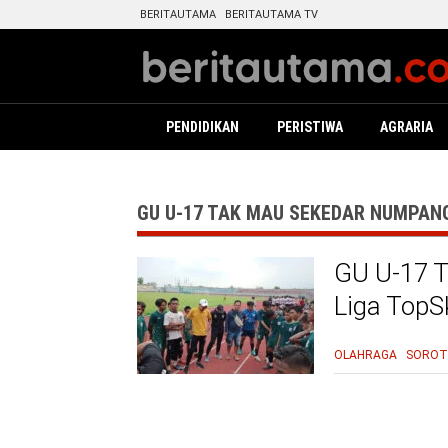
BERITAUTAMA
BERITAUTAMA TV
PENDIDIKAN
PERISTIWA
AGRARIA
GU U-17 TAK MAU SEKEDAR NUMPANG
GU U-17 
Liga TopS
OLAHRAGA
SOROT