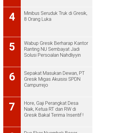
Minibus Seruduk Truk di Gresik,
4
8 Orang Luka
Wabup Gresik Berharap Kantor
5
Ranting NU Sembayat Jadi
Solusi Persoalan Nahdliyyin
Sepakat Masukan Dewan, PT
6
Gresik Migas Akuisisi SPDN
Campurrejo
Hore, Gaji Perangkat Desa
7
Naik, Ketua RT dan RW di
Gresik Bakal Terima Insentif !