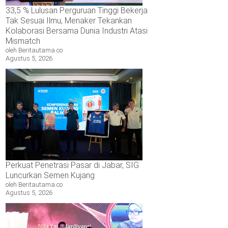
33,5 % Lulusan Perguruan Tinggi Bekerja
Tak Sesuai Ilmu, Menaker Tekankan
Kolaborasi Bersama Dunia Industri Atasi
Mismatch
oleh Beritautama.co
Agustus 5, 2026
Perkuat Penetrasi Pasar di Jabar, SIG
Luncurkan Semen Kujang
oleh Beritautama.co
Agustus 5, 2026