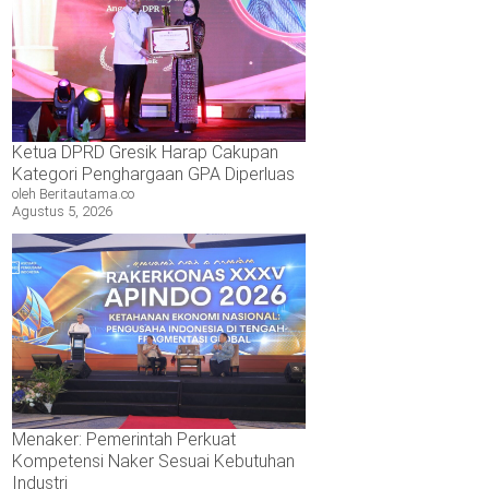
Ketua DPRD Gresik Harap Cakupan
Kategori Penghargaan GPA Diperluas
oleh Beritautama.co
Agustus 5, 2026
Menaker: Pemerintah Perkuat
Kompetensi Naker Sesuai Kebutuhan
Industri