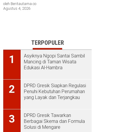
oleh Beritautama.co
Agustus 4, 2026
TERPOPULER
Asyiknya Ngopi Santai Sambil
1
Mancing di Taman Wisata
Edukasi Al-Hambra
DPRD Gresik Siapkan Regulasi
2
Penuhi Kebutuhan Perumahan
yang Layak dan Terjangkau
DPRD Gresik Tawarkan
3
Berbagai Skema dan Formula
Solusi di Mengare