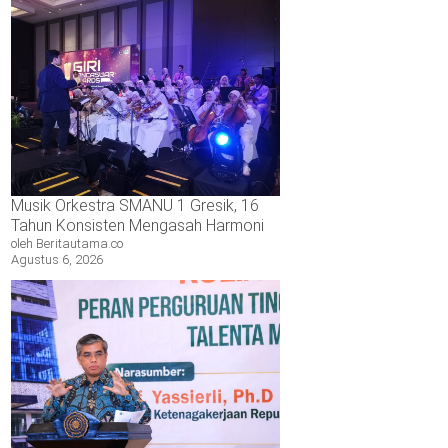
Musik Orkestra SMANU 1 Gresik, 16
Tahun Konsisten Mengasah Harmoni
oleh Beritautama.co
Agustus 6, 2026