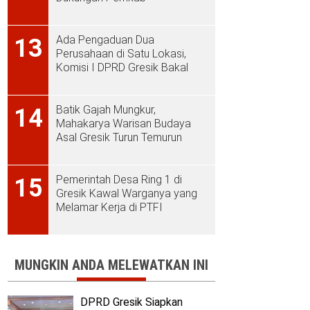
Ada Pengaduan Dua
13
Perusahaan di Satu Lokasi,
Komisi I DPRD Gresik Bakal
Sidak ke PT Aplus Pacific
Batik Gajah Mungkur,
14
Mahakarya Warisan Budaya
Asal Gresik Turun Temurun
Pemerintah Desa Ring 1 di
15
Gresik Kawal Warganya yang
Melamar Kerja di PTFI
MUNGKIN ANDA MELEWATKAN INI
DPRD Gresik Siapkan