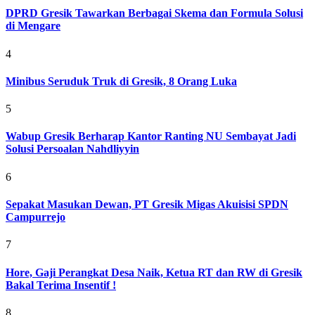
DPRD Gresik Tawarkan Berbagai Skema dan Formula Solusi
di Mengare
4
Minibus Seruduk Truk di Gresik, 8 Orang Luka
5
Wabup Gresik Berharap Kantor Ranting NU Sembayat Jadi
Solusi Persoalan Nahdliyyin
6
Sepakat Masukan Dewan, PT Gresik Migas Akuisisi SPDN
Campurrejo
7
Hore, Gaji Perangkat Desa Naik, Ketua RT dan RW di Gresik
Bakal Terima Insentif !
8