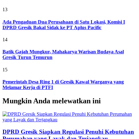
13
Ada Pengaduan Dua Perusahaan di Satu Lokasi, Komisi I
DPRD Gresik Bakal Sidak ke PT Aplus Pacific
14
Batik Gajah Mungkur, Mahakarya Warisan Budaya Asal
Gresik Turun Temurun
15
Pemerintah Desa Ring 1 di Gresik Kawal Warganya yang
Melamar Kerja di PTFI
Mungkin Anda melewatkan ini
DPRD Gresik Siapkan Regulasi Penuhi Kebutuhan
Perumahan yang Layak dan Terjangkau