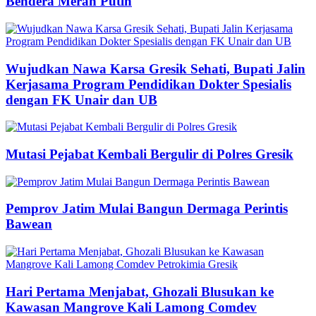
Bendera Merah Putih
Wujudkan Nawa Karsa Gresik Sehati, Bupati Jalin
Kerjasama Program Pendidikan Dokter Spesialis
dengan FK Unair dan UB
Mutasi Pejabat Kembali Bergulir di Polres Gresik
Pemprov Jatim Mulai Bangun Dermaga Perintis
Bawean
Hari Pertama Menjabat, Ghozali Blusukan ke
Kawasan Mangrove Kali Lamong Comdev