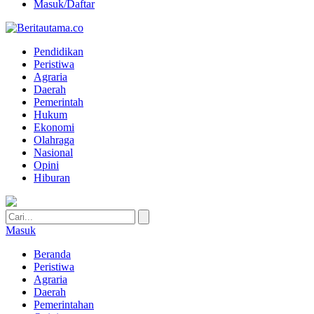
Masuk/Daftar
Pendidikan
Peristiwa
Agraria
Daerah
Pemerintah
Hukum
Ekonomi
Olahraga
Nasional
Opini
Hiburan
Masuk
Beranda
Peristiwa
Agraria
Daerah
Pemerintahan