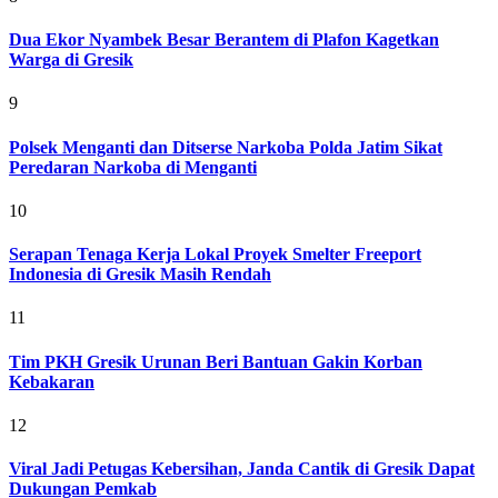
Dua Ekor Nyambek Besar Berantem di Plafon Kagetkan
Warga di Gresik
9
Polsek Menganti dan Ditserse Narkoba Polda Jatim Sikat
Peredaran Narkoba di Menganti
10
Serapan Tenaga Kerja Lokal Proyek Smelter Freeport
Indonesia di Gresik Masih Rendah
11
Tim PKH Gresik Urunan Beri Bantuan Gakin Korban
Kebakaran
12
Viral Jadi Petugas Kebersihan, Janda Cantik di Gresik Dapat
Dukungan Pemkab