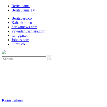
Beritautama
Beritautama Tv
Beritabaru.co
Kabarbaru.co
Serikatnews.com
Pewartanusantara.com
Langgar.co
Jobnas.com
Surau.co
Kirim Tulisan