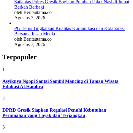
Satlantas Polres Gresik Bagikan Puluhan Paket Nasi di Jumat
Berkah Berbagi
oleh Beritautama.co
Agustus 7, 2026
PG Terus Tingkatkan Kualitas Komunikasi dan Kolaborasi
Bersama Insan Media
oleh Beritautama.co
Agustus 7, 2026
Terpopuler
1
Asyiknya Ngopi Santai Sambil Mancing di Taman Wisata
Edukasi Al-Hambra
2
DPRD Gresik Siapkan Regulasi Penuhi Kebutuhan
Perumahan yang Layak dan Terjangkau
3