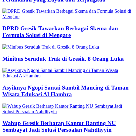
DPRD Gresik Tawarkan Berbagai Skema dan
Formula Solusi di Mengare
Minibus Seruduk Truk di Gresik, 8 Orang Luka
Asyiknya Ngopi Santai Sambil Mancing di Taman
Wisata Edukasi Al-Hambra
Wabup Gresik Berharap Kantor Ranting NU
Sembayat Jadi Solusi Persoalan Nahdliyyin