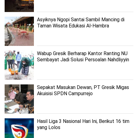
Asyiknya Ngopi Santai Sambil Mancing di
Taman Wisata Edukasi Al-Hambra
Wabup Gresik Berharap Kantor Ranting NU
Sembayat Jadi Solusi Persoalan Nahdliyyin
Sepakat Masukan Dewan, PT Gresik Migas
Akuisisi SPDN Campurrejo
Hasil Liga 3 Nasional Hari Ini, Berikut 16 tim
yang Lolos