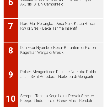
6
Akuisisi SPDN Campurrejo
Hore, Gaji Perangkat Desa Naik, Ketua RT dan
7
RW di Gresik Bakal Terima Insentif !
Dua Ekor Nyambek Besar Berantem di Plafon
8
Kagetkan Warga di Gresik
Polsek Menganti dan Ditserse Narkoba Polda
9
Jatim Sikat Peredaran Narkoba di Menganti
Serapan Tenaga Kerja Lokal Proyek Smelter
10
Freeport Indonesia di Gresik Masih Rendah