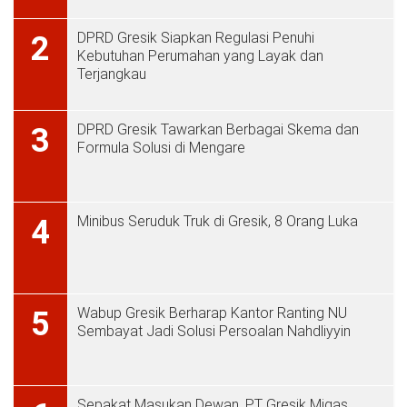
DPRD Gresik Siapkan Regulasi Penuhi
2
Kebutuhan Perumahan yang Layak dan
Terjangkau
DPRD Gresik Tawarkan Berbagai Skema dan
3
Formula Solusi di Mengare
Minibus Seruduk Truk di Gresik, 8 Orang Luka
4
Wabup Gresik Berharap Kantor Ranting NU
5
Sembayat Jadi Solusi Persoalan Nahdliyyin
Sepakat Masukan Dewan, PT Gresik Migas