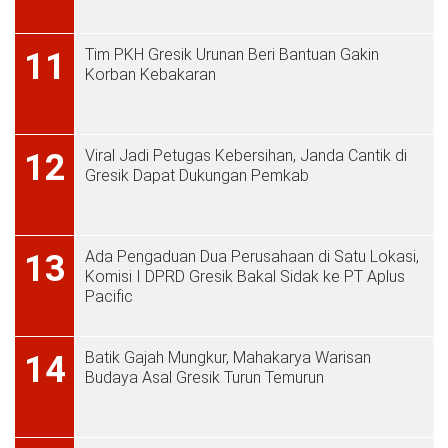
Tim PKH Gresik Urunan Beri Bantuan Gakin
11
Korban Kebakaran
Viral Jadi Petugas Kebersihan, Janda Cantik di
12
Gresik Dapat Dukungan Pemkab
Ada Pengaduan Dua Perusahaan di Satu Lokasi,
13
Komisi I DPRD Gresik Bakal Sidak ke PT Aplus
Pacific
Batik Gajah Mungkur, Mahakarya Warisan
14
Budaya Asal Gresik Turun Temurun