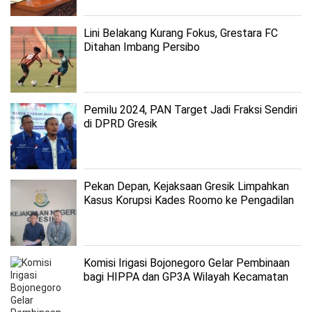
Lini Belakang Kurang Fokus, Grestara FC
Ditahan Imbang Persibo
Pemilu 2024, PAN Target Jadi Fraksi Sendiri
di DPRD Gresik
Pekan Depan, Kejaksaan Gresik Limpahkan
Kasus Korupsi Kades Roomo ke Pengadilan
Tipikor
Komisi Irigasi Bojonegoro Gelar Pembinaan
bagi HIPPA dan GP3A Wilayah Kecamatan
Dander