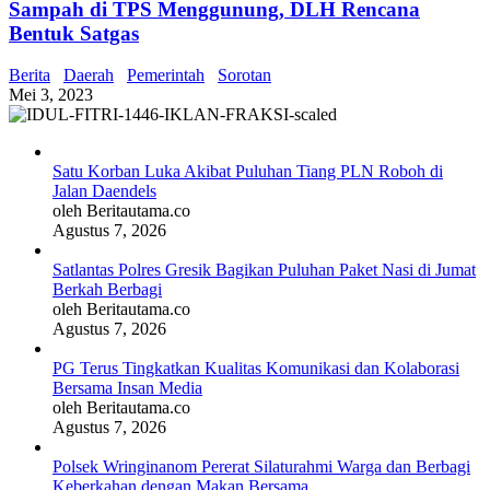
Sampah di TPS Menggunung, DLH Rencana
Bentuk Satgas
Berita
Daerah
Pemerintah
Sorotan
Mei 3, 2023
Satu Korban Luka Akibat Puluhan Tiang PLN Roboh di
Jalan Daendels
oleh Beritautama.co
Agustus 7, 2026
Satlantas Polres Gresik Bagikan Puluhan Paket Nasi di Jumat
Berkah Berbagi
oleh Beritautama.co
Agustus 7, 2026
PG Terus Tingkatkan Kualitas Komunikasi dan Kolaborasi
Bersama Insan Media
oleh Beritautama.co
Agustus 7, 2026
Polsek Wringinanom Pererat Silaturahmi Warga dan Berbagi
Keberkahan dengan Makan Bersama