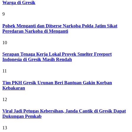
Warga di Gresik
9
Polsek Menganti dan Ditserse Narkoba Polda Jatim Sikat
Peredaran Narkoba di Menganti
10
Serapan Tenaga Kerja Lokal Proyek Smelter Freeport
Indonesia di Gresik Masih Rendah
11
Tim PKH Gresik Urunan Beri Bantuan Gakin Korban
Kebakaran
12
Viral Jadi Petugas Kebersihan, Janda Cantik di Gresik Dapat
Dukungan Pemkab
13