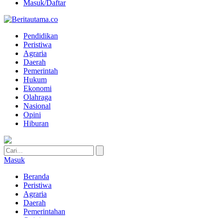
Masuk/Daftar
Pendidikan
Peristiwa
Agraria
Daerah
Pemerintah
Hukum
Ekonomi
Olahraga
Nasional
Opini
Hiburan
Masuk
Beranda
Peristiwa
Agraria
Daerah
Pemerintahan