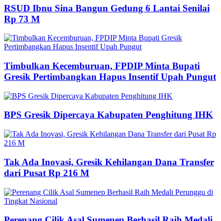
RSUD Ibnu Sina Bangun Gedung 6 Lantai Senilai
Rp 73 M
Timbulkan Kecemburuan, FPDIP Minta Bupati
Gresik Pertimbangkan Hapus Insentif Upah Pungut
BPS Gresik Dipercaya Kabupaten Penghitung IHK
Tak Ada Inovasi, Gresik Kehilangan Dana Transfer
dari Pusat Rp 216 M
Perenang Cilik Asal Sumenep Berhasil Raih Medali