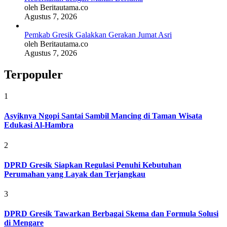
oleh Beritautama.co
Agustus 7, 2026
Pemkab Gresik Galakkan Gerakan Jumat Asri
oleh Beritautama.co
Agustus 7, 2026
Terpopuler
1
Asyiknya Ngopi Santai Sambil Mancing di Taman Wisata
Edukasi Al-Hambra
2
DPRD Gresik Siapkan Regulasi Penuhi Kebutuhan
Perumahan yang Layak dan Terjangkau
3
DPRD Gresik Tawarkan Berbagai Skema dan Formula Solusi
di Mengare