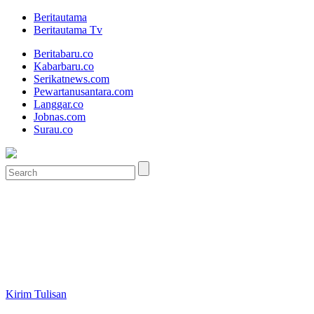
Beritautama
Beritautama Tv
Beritabaru.co
Kabarbaru.co
Serikatnews.com
Pewartanusantara.com
Langgar.co
Jobnas.com
Surau.co
Kirim Tulisan