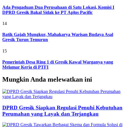
Ada Pengaduan Dua Perusahaan di Satu Lokasi, Komisi I
DPRD Gresik Bakal Sidak ke PT Aplus Pacific
14
Batik Gajah Mungkur, Mahakarya Warisan Budaya Asal
Gresik Turun Temurun
15
Pemerintah Desa Ring 1 di Gresik Kawal Warganya yang
Melamar Kerja di PTFI
Mungkin Anda melewatkan ini
DPRD Gresik Siapkan Regulasi Penuhi Kebutuhan
Perumahan yang Layak dan Terjangkau