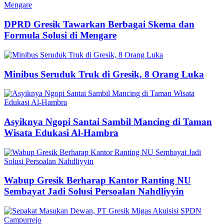
DPRD Gresik Tawarkan Berbagai Skema dan
Formula Solusi di Mengare
Minibus Seruduk Truk di Gresik, 8 Orang Luka
Asyiknya Ngopi Santai Sambil Mancing di Taman
Wisata Edukasi Al-Hambra
Wabup Gresik Berharap Kantor Ranting NU
Sembayat Jadi Solusi Persoalan Nahdliyyin