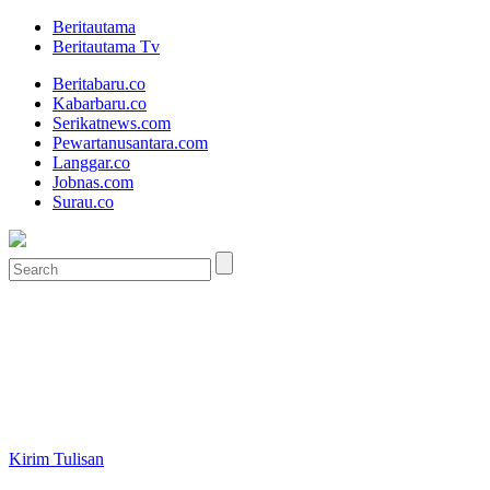
Beritautama
Beritautama Tv
Beritabaru.co
Kabarbaru.co
Serikatnews.com
Pewartanusantara.com
Langgar.co
Jobnas.com
Surau.co
Kirim Tulisan