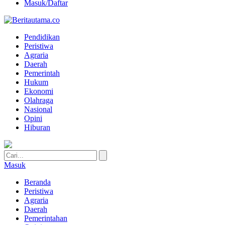
Masuk/Daftar
Pendidikan
Peristiwa
Agraria
Daerah
Pemerintah
Hukum
Ekonomi
Olahraga
Nasional
Opini
Hiburan
Masuk
Beranda
Peristiwa
Agraria
Daerah
Pemerintahan