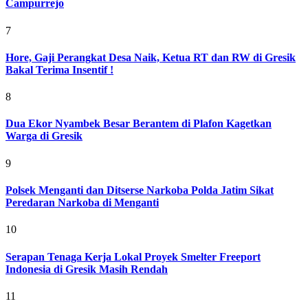
Campurrejo
7
Hore, Gaji Perangkat Desa Naik, Ketua RT dan RW di Gresik
Bakal Terima Insentif !
8
Dua Ekor Nyambek Besar Berantem di Plafon Kagetkan
Warga di Gresik
9
Polsek Menganti dan Ditserse Narkoba Polda Jatim Sikat
Peredaran Narkoba di Menganti
10
Serapan Tenaga Kerja Lokal Proyek Smelter Freeport
Indonesia di Gresik Masih Rendah
11