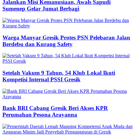
Jalankan Misi Kemanusiaan, Awals Sapudi
Sumenep Gelar Jumat Berbagi
Warga Manyar Gresik Protes PSN Pelebaran Jalan
Berdebu dan Kurang Safety
Setelah Vakum 9 Tahun, 54 Klub Lokal Ikuti
Kompetisi Internal PSSI Gresik
Bank BRI Cabang Gresik Beri Akses KPR
Perumahan Pesona Arayanna