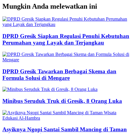
Mungkin Anda melewatkan ini
DPRD Gresik Siapkan Regulasi Penuhi Kebutuhan
Perumahan yang Layak dan Terjangkau
DPRD Gresik Tawarkan Berbagai Skema dan
Formula Solusi di Mengare
Minibus Seruduk Truk di Gresik, 8 Orang Luka
Asyiknya Ngopi Santai Sambil Mancing di Taman