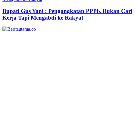
Bupati Gus Yani : Pengangkatan PPPK Bukan Cari
Kerja Tapi Mengabdi ke Rakyat