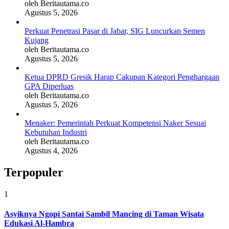
oleh Beritautama.co
Agustus 5, 2026
Perkuat Penetrasi Pasar di Jabar, SIG Luncurkan Semen
Kujang
oleh Beritautama.co
Agustus 5, 2026
Ketua DPRD Gresik Harap Cakupan Kategori Penghargaan
GPA Diperluas
oleh Beritautama.co
Agustus 5, 2026
Menaker: Pemerintah Perkuat Kompetensi Naker Sesuai
Kebutuhan Industri
oleh Beritautama.co
Agustus 4, 2026
Terpopuler
1
Asyiknya Ngopi Santai Sambil Mancing di Taman Wisata
Edukasi Al-Hambra