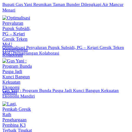
Bupati Gus Yani Resmikan Taman Bunder Dilengkapi Air Mancur
Menari
Optimalisasi Penyaluran Pupuk Subsidi, PG – Kejari Gresik Teken
MoU Perpanjangan Kolaborasi
Gus Yani : Program Bunda Puspa Jadi Kunci Bangun Kekuatan
Ekonomi Mandiri