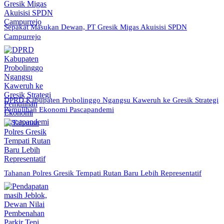
Sepakat Masukan Dewan, PT Gresik Migas Akuisisi SPDN
Campurrejo
DPRD Kabupaten Probolinggo Ngangsu Kaweruh ke Gresik Strategi
Pemulihan Ekonomi Pascapandemi
Tahanan Polres Gresik Tempati Rutan Baru Lebih Representatif