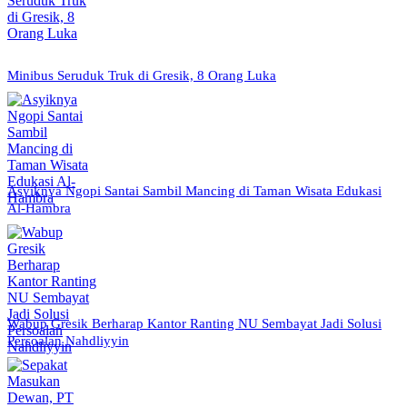
Minibus Seruduk Truk di Gresik, 8 Orang Luka
Asyiknya Ngopi Santai Sambil Mancing di Taman Wisata Edukasi
Al-Hambra
Wabup Gresik Berharap Kantor Ranting NU Sembayat Jadi Solusi
Persoalan Nahdliyyin