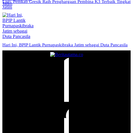
Lagi, Pemkab Gresik Raih Penghargaan Pembina K3 Terbaik Tingkat
Jatim
Hari Ini, BPIP Lantik Purnapaskibraka Jatim sebagai Duta Pancasila