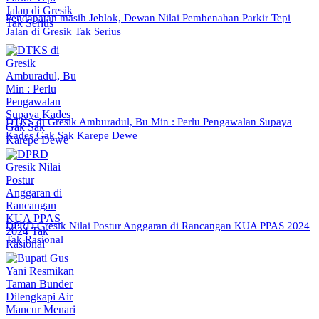
Pendapatan masih Jeblok, Dewan Nilai Pembenahan Parkir Tepi
Jalan di Gresik Tak Serius
DTKS di Gresik Amburadul, Bu Min : Perlu Pengawalan Supaya
Kades Gak Sak Karepe Dewe
DPRD Gresik Nilai Postur Anggaran di Rancangan KUA PPAS 2024
Tak Rasional