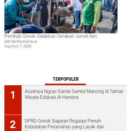
Pemkab Gresik Galakkan Gerakan Jumat Asri
oleh Beritautama.co
Agustus 7, 2026
TERPOPULER
Asyiknya Ngopi Santai Sambil Mancing di Taman
1
Wisata Edukasi Al-Hambra
DPRD Gresik Siapkan Regulasi Penuhi
2
Kebutuhan Perumahan yang Layak dan