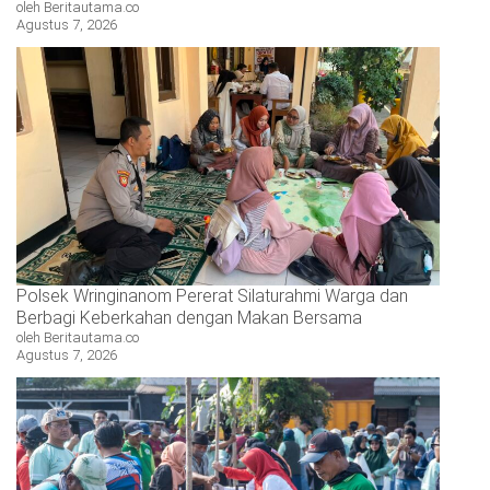
oleh Beritautama.co
Agustus 7, 2026
Polsek Wringinanom Pererat Silaturahmi Warga dan
Berbagi Keberkahan dengan Makan Bersama
oleh Beritautama.co
Agustus 7, 2026