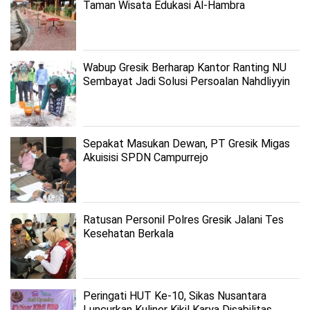
Taman Wisata Edukasi Al-Hambra
Wabup Gresik Berharap Kantor Ranting NU
Sembayat Jadi Solusi Persoalan Nahdliyyin
Sepakat Masukan Dewan, PT Gresik Migas
Akuisisi SPDN Campurrejo
Ratusan Personil Polres Gresik Jalani Tes
Kesehatan Berkala
Peringati HUT Ke-10, Sikas Nusantara
Luncurkan Kuliner Kikil Karya Disabilitas