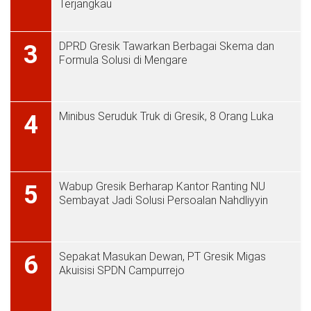
Terjangkau
DPRD Gresik Tawarkan Berbagai Skema dan
3
Formula Solusi di Mengare
Minibus Seruduk Truk di Gresik, 8 Orang Luka
4
Wabup Gresik Berharap Kantor Ranting NU
5
Sembayat Jadi Solusi Persoalan Nahdliyyin
Sepakat Masukan Dewan, PT Gresik Migas
6
Akuisisi SPDN Campurrejo