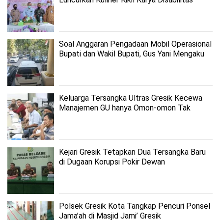
Soal Anggaran Pengadaan Mobil Operasional
Bupati dan Wakil Bupati, Gus Yani Mengaku
Belum Tahu
Keluarga Tersangka Ultras Gresik Kecewa
Manajemen GU hanya Omon-omon Tak
Sesuai Janji
Kejari Gresik Tetapkan Dua Tersangka Baru
di Dugaan Korupsi Pokir Dewan
Polsek Gresik Kota Tangkap Pencuri Ponsel
Jama’ah di Masjid Jami’ Gresik