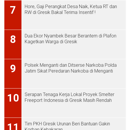
Hore, Gaji Perangkat Desa Naik, Ketua RT dan
7
RW di Gresik Bakal Terima Insentif !
Dua Ekor Nyambek Besar Berantem di Plafon
8
Kagetkan Warga di Gresik
Polsek Menganti dan Ditserse Narkoba Polda
9
Jatim Sikat Peredaran Narkoba di Menganti
Serapan Tenaga Kerja Lokal Proyek Smelter
10
Freeport Indonesia di Gresik Masih Rendah
Tim PKH Gresik Urunan Beri Bantuan Gakin
11
Korban Kebakaran