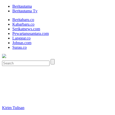
Beritautama
Beritautama Tv
Beritabaru.co
Kabarbaru.co
Serikatnews.com
Pewartanusantara.com
Langgar.co
Jobnas.com
Surau.co
Kirim Tulisan