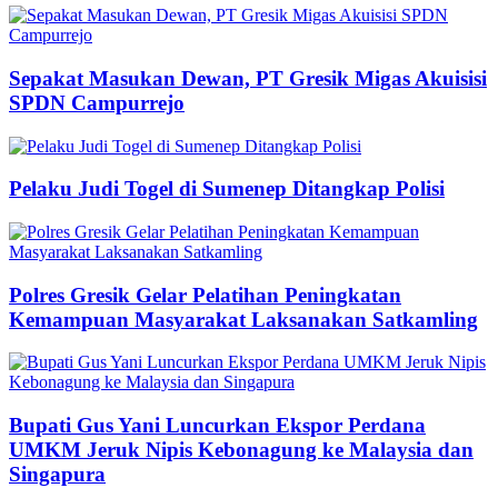
Sepakat Masukan Dewan, PT Gresik Migas Akuisisi
SPDN Campurrejo
Pelaku Judi Togel di Sumenep Ditangkap Polisi
Polres Gresik Gelar Pelatihan Peningkatan
Kemampuan Masyarakat Laksanakan Satkamling
Bupati Gus Yani Luncurkan Ekspor Perdana
UMKM Jeruk Nipis Kebonagung ke Malaysia dan
Singapura