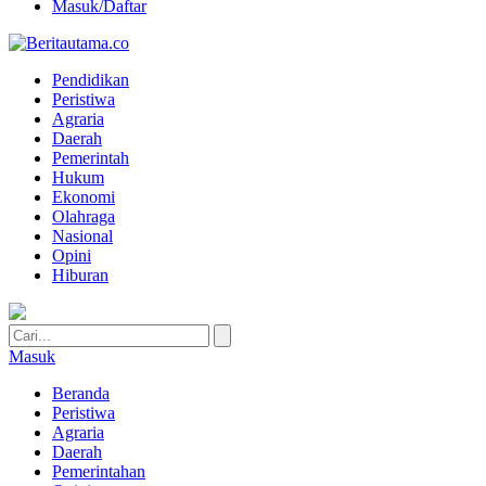
Masuk/Daftar
Pendidikan
Peristiwa
Agraria
Daerah
Pemerintah
Hukum
Ekonomi
Olahraga
Nasional
Opini
Hiburan
Masuk
Beranda
Peristiwa
Agraria
Daerah
Pemerintahan