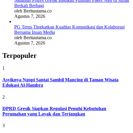
Satlantas Polres Gresik Bagikan Puluhan Paket Nasi di Jumat
Berkah Berbagi
oleh Beritautama.co
Agustus 7, 2026
PG Terus Tingkatkan Kualitas Komunikasi dan Kolaborasi
Bersama Insan Media
oleh Beritautama.co
Agustus 7, 2026
Terpopuler
1
Asyiknya Ngopi Santai Sambil Mancing di Taman Wisata
Edukasi Al-Hambra
2
DPRD Gresik Siapkan Regulasi Penuhi Kebutuhan
Perumahan yang Layak dan Terjangkau
3