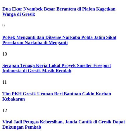
Dua Ekor Nyambek Besar Berantem di Plafon Kagetkan
Warga di Gresik
9
Polsek Menganti dan Ditserse Narkoba Polda Jatim Sikat
Peredaran Narkoba di Menganti
10
Serapan Tenaga Kerja Lokal Proyek Smelter Freeport
Indonesia di Gresik Masih Rendah
11
Tim PKH Gresik Urunan Beri Bantuan Gakin Korban
Kebakaran
12
Viral Jadi Petugas Kebersihan, Janda Cantik di Gresik Dapat
Dukungan Pemkab