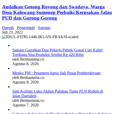
Andalkan Gotong Royong dan Swadaya, Warga
Desa Kalowang Sumenep Perbaiki Kerusakan Jalan
PUD dan Gorong-Gorong
Daerah
Pemerintah
Sorotan
Juli 23, 2022
Satpam Gagalkan Dua Pekerja Pabrik Gagal Curi Kabel
Tembaga Sisa Produksi Senilai Rp 420 Ribu
oleh Beritautama.co
Agustus 8, 2026
Menko PM : Pesantren harus Jadi Pusat Pemberdayaan
oleh Beritautama.co
Agustus 8, 2026
Satu Korban Luka Akibat Puluhan Tiang PLN Roboh di
Jalan Daendels
oleh Beritautama.co
Agustus 7, 2026