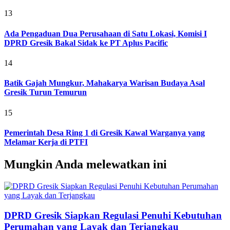
13
Ada Pengaduan Dua Perusahaan di Satu Lokasi, Komisi I
DPRD Gresik Bakal Sidak ke PT Aplus Pacific
14
Batik Gajah Mungkur, Mahakarya Warisan Budaya Asal
Gresik Turun Temurun
15
Pemerintah Desa Ring 1 di Gresik Kawal Warganya yang
Melamar Kerja di PTFI
Mungkin Anda melewatkan ini
DPRD Gresik Siapkan Regulasi Penuhi Kebutuhan
Perumahan yang Layak dan Terjangkau