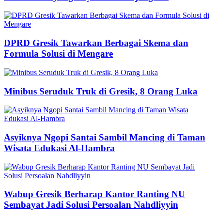
DPRD Gresik Tawarkan Berbagai Skema dan
Formula Solusi di Mengare
Minibus Seruduk Truk di Gresik, 8 Orang Luka
Asyiknya Ngopi Santai Sambil Mancing di Taman
Wisata Edukasi Al-Hambra
Wabup Gresik Berharap Kantor Ranting NU
Sembayat Jadi Solusi Persoalan Nahdliyyin