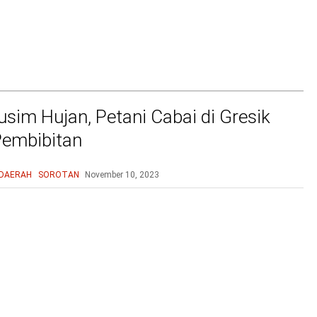
sim Hujan, Petani Cabai di Gresik
Pembibitan
DAERAH
SOROTAN
November 10, 2023