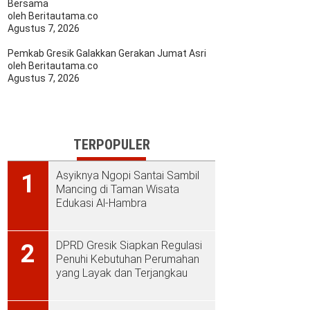
Bersama
oleh Beritautama.co
Agustus 7, 2026
Pemkab Gresik Galakkan Gerakan Jumat Asri
oleh Beritautama.co
Agustus 7, 2026
TERPOPULER
Asyiknya Ngopi Santai Sambil
1
Mancing di Taman Wisata
Edukasi Al-Hambra
DPRD Gresik Siapkan Regulasi
2
Penuhi Kebutuhan Perumahan
yang Layak dan Terjangkau