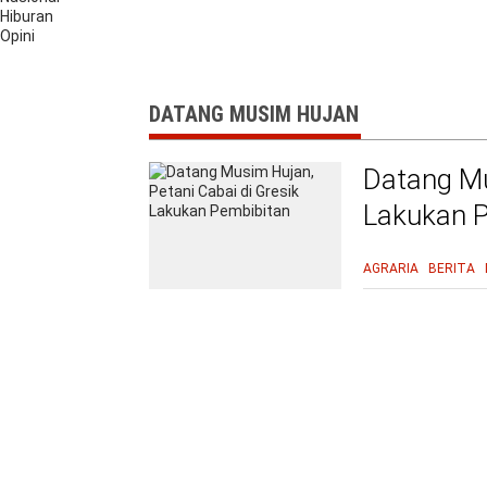
Hiburan
Opini
DATANG MUSIM HUJAN
Datang Mu
Lakukan 
AGRARIA
BERITA