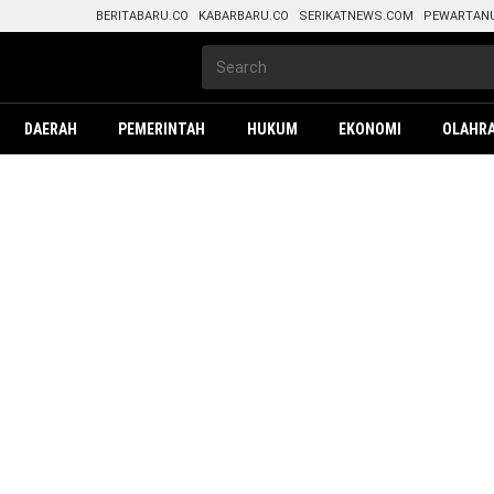
BERITABARU.CO
KABARBARU.CO
SERIKATNEWS.COM
PEWARTAN
DAERAH
PEMERINTAH
HUKUM
EKONOMI
OLAHR