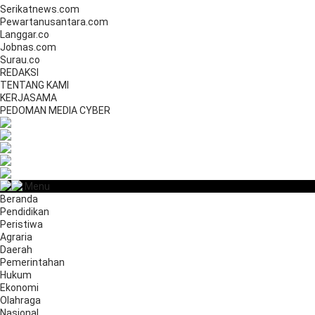
Serikatnews.com
Pewartanusantara.com
Langgar.co
Jobnas.com
Surau.co
REDAKSI
TENTANG KAMI
KERJASAMA
PEDOMAN MEDIA CYBER
Menu
Beranda
Pendidikan
Peristiwa
Agraria
Daerah
Pemerintahan
Hukum
Ekonomi
Olahraga
Nasional