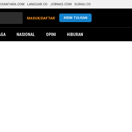
USANTARA.COM
LANGGAR.CO
JOBNAS.COM
SURAU.CO
KIRIM TULISAN
MASUK/DAFTAR
AGA
NASIONAL
OPINI
HIBURAN