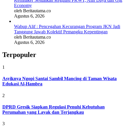
Kemnaker Sesuaikan Regulasi PKWT, Alih Daya dan Gig
Economy
oleh Beritautama.co
Agustus 6, 2026
Wabup Alif : Pencegahan Kecurangan Program JKN Jadi
Tanggung Jawab Kolektif Pemangku Kepentingan
oleh Beritautama.co
Agustus 6, 2026
Terpopuler
1
Asyiknya Ngopi Santai Sambil Mancing di Taman Wisata
Edukasi Al-Hambra
2
DPRD Gresik Siapkan Regulasi Penuhi Kebutuhan
Perumahan yang Layak dan Terjangkau
3