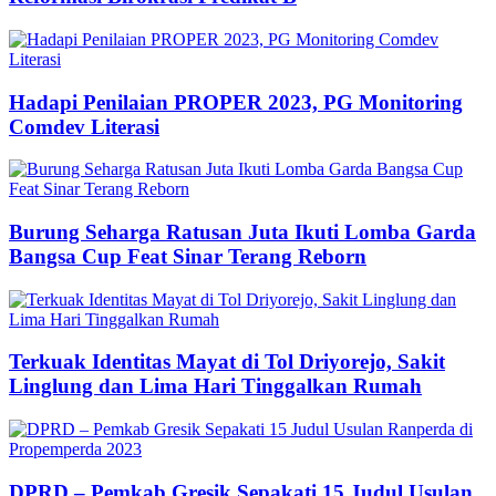
Hadapi Penilaian PROPER 2023, PG Monitoring
Comdev Literasi
Burung Seharga Ratusan Juta Ikuti Lomba Garda
Bangsa Cup Feat Sinar Terang Reborn
Terkuak Identitas Mayat di Tol Driyorejo, Sakit
Linglung dan Lima Hari Tinggalkan Rumah
DPRD – Pemkab Gresik Sepakati 15 Judul Usulan