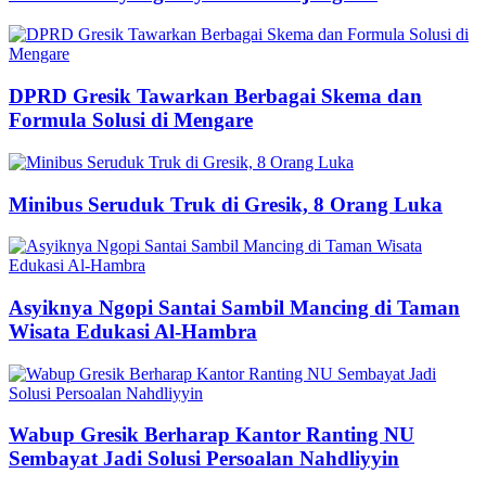
DPRD Gresik Tawarkan Berbagai Skema dan
Formula Solusi di Mengare
Minibus Seruduk Truk di Gresik, 8 Orang Luka
Asyiknya Ngopi Santai Sambil Mancing di Taman
Wisata Edukasi Al-Hambra
Wabup Gresik Berharap Kantor Ranting NU
Sembayat Jadi Solusi Persoalan Nahdliyyin