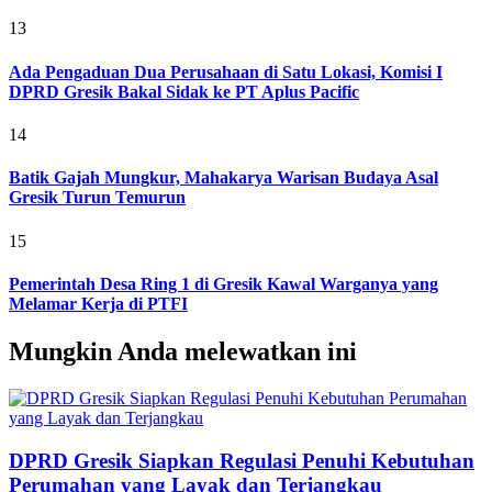
13
Ada Pengaduan Dua Perusahaan di Satu Lokasi, Komisi I
DPRD Gresik Bakal Sidak ke PT Aplus Pacific
14
Batik Gajah Mungkur, Mahakarya Warisan Budaya Asal
Gresik Turun Temurun
15
Pemerintah Desa Ring 1 di Gresik Kawal Warganya yang
Melamar Kerja di PTFI
Mungkin Anda melewatkan ini
DPRD Gresik Siapkan Regulasi Penuhi Kebutuhan
Perumahan yang Layak dan Terjangkau