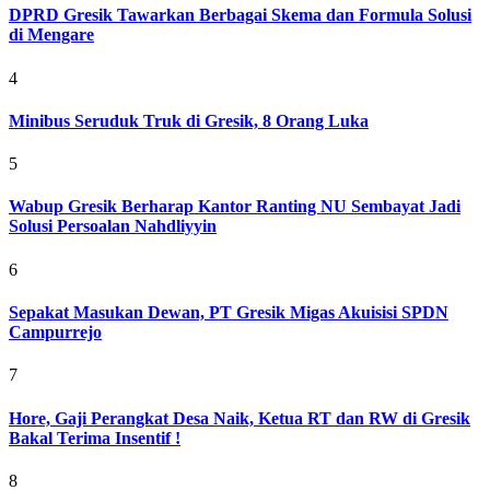
DPRD Gresik Tawarkan Berbagai Skema dan Formula Solusi
di Mengare
4
Minibus Seruduk Truk di Gresik, 8 Orang Luka
5
Wabup Gresik Berharap Kantor Ranting NU Sembayat Jadi
Solusi Persoalan Nahdliyyin
6
Sepakat Masukan Dewan, PT Gresik Migas Akuisisi SPDN
Campurrejo
7
Hore, Gaji Perangkat Desa Naik, Ketua RT dan RW di Gresik
Bakal Terima Insentif !
8