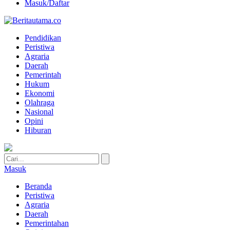
Masuk/Daftar
Pendidikan
Peristiwa
Agraria
Daerah
Pemerintah
Hukum
Ekonomi
Olahraga
Nasional
Opini
Hiburan
Masuk
Beranda
Peristiwa
Agraria
Daerah
Pemerintahan