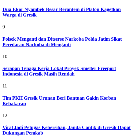
Dua Ekor Nyambek Besar Berantem di Plafon Kagetkan
Warga di Gresik
9
Polsek Menganti dan Ditserse Narkoba Polda Jatim Sikat
Peredaran Narkoba di Menganti
10
Serapan Tenaga Kerja Lokal Proyek Smelter Freeport
Indonesia di Gresik Masih Rendah
11
Tim PKH Gresik Urunan Beri Bantuan Gakin Korban
Kebakaran
12
Viral Jadi Petugas Kebersihan, Janda Cantik di Gresik Dapat
Dukungan Pemkab