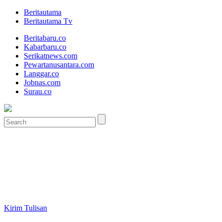
Beritautama
Beritautama Tv
Beritabaru.co
Kabarbaru.co
Serikatnews.com
Pewartanusantara.com
Langgar.co
Jobnas.com
Surau.co
Kirim Tulisan